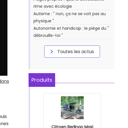
rime avec écologie
Autisme : " non, ça ne se voit pas au
physique "
Autonomie et handicap : le piège du "
débrouille-toi "
Toutes les actus
Produits
dans
uis
nnes
Citroen Berlingo Maxi