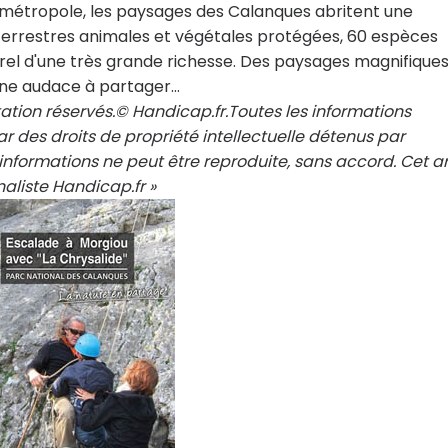
e métropole, les paysages des Calanques abritent une
terrestres animales et végétales protégées, 60 espèces
rel d'une très grande richesse. Des paysages magnifiques
ne audace à partager...
ation réservés.© Handicap.fr.Toutes les informations
r des droits de propriété intellectuelle détenus par
nformations ne peut être reproduite, sans accord. Cet ar
aliste Handicap.fr »