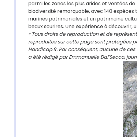
parmi les zones les plus arides et ventées d
biodiversité remarquable, avec 140 espèces 
marines patrimoniales et un patrimoine cultu
beaux sourires. Une expérience à découvrir, u
« Tous droits de reproduction et de représent
reproduites sur cette page sont protégées pa
Handicap.fr. Par conséquent, aucune de ces i
a été rédigé par Emmanuelle Dal'Secco, journ