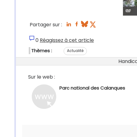
Partager sur :
0
Réagissez à cet article
Thèmes :
Actualité
Handicap
Sur le web :
Parc national des Calanques