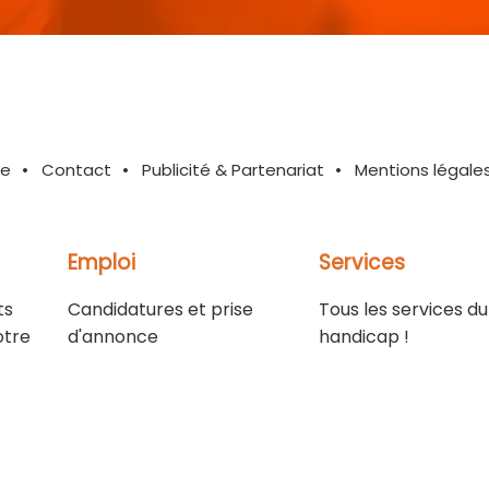
te
Contact
Publicité & Partenariat
Mentions légale
Emploi
Services
ts
Candidatures et prise
Tous les services du
otre
d'annonce
handicap !