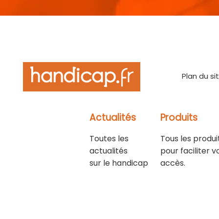
Plan du si
Actualités
Produits
Toutes les
Tous les produi
actualités
pour faciliter v
sur le handicap
accès.