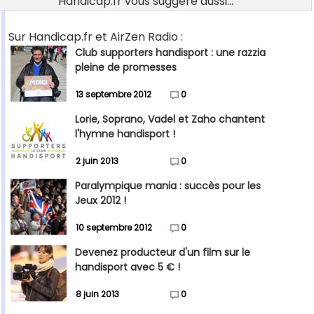
Handicap.fr vous suggère aussi...
Sur Handicap.fr et AirZen Radio :
Club supporters handisport : une razzia
pleine de promesses
13 septembre 2012
0
Lorie, Soprano, Vadel et Zaho chantent
l'hymne handisport !
2 juin 2013
0
Paralympique mania : succès pour les
Jeux 2012 !
10 septembre 2012
0
Devenez producteur d'un film sur le
handisport avec 5 € !
8 juin 2013
0