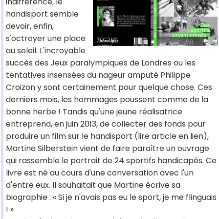
indifférence, le
handisport semble
devoir, enfin,
s'octroyer une place
au soleil. L'incroyable
succès des Jeux paralympiques de Londres ou les
tentatives insensées du nageur amputé Philippe
Croizon y sont certainement pour quelque chose. Ces
derniers mois, les hommages poussent comme de la
bonne herbe ! Tandis qu'une jeune réalisatrice
entreprend, en juin 2013, de collecter des fonds pour
produire un film sur le handisport (lire article en lien),
Martine Silberstein vient de faire paraître un ouvrage
qui rassemble le portrait de 24 sportifs handicapés. Ce
livre est né au cours d'une conversation avec l'un
d'entre eux. Il souhaitait que Martine écrive sa
biographie : « Si je n'avais pas eu le sport, je me flinguais
! »