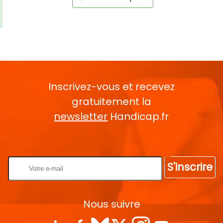
Inscrivez-vous et recevez
gratuitement la
newsletter
Handicap.fr
Rentrez votre E-mail
S'inscrire
Nous suivre