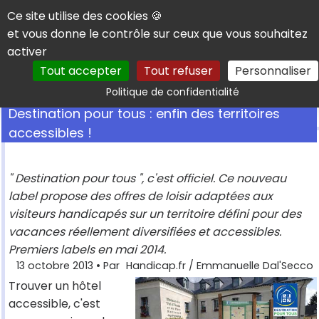
Panneau de gestion des cookies
Ce site utilise des cookies 🍪
et vous donne le contrôle sur ceux que vous souhaitez
activer
Tout accepter
Tout refuser
Personnaliser
Rechercher
Politique de confidentialité
Destination pour tous : enfin des territoires
accessibles !
" Destination pour tous ", c'est officiel. Ce nouveau
label propose des offres de loisir adaptées aux
visiteurs handicapés sur un territoire défini pour des
vacances réellement diversifiées et accessibles.
Premiers labels en mai 2014.
13 octobre 2013
• Par
Handicap.fr / Emmanuelle Dal'Secco
Trouver un hôtel
accessible, c'est