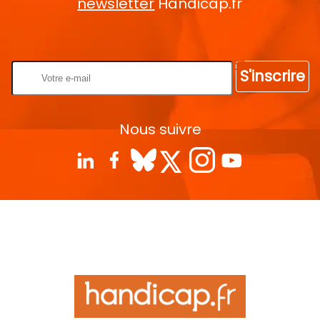
newsletter
Handicap.fr
Rentrez votre E-mail
S'inscrire
Nous suivre