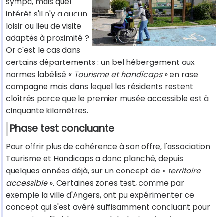
sympa, mais quel
intérêt s'il n'y a aucun
loisir ou lieu de visite
adaptés à proximité ?
Or c'est le cas dans
certains départements : un bel hébergement aux
normes labélisé «
Tourisme et handicaps
» en rase
campagne mais dans lequel les résidents restent
cloîtrés parce que le premier musée accessible est à
cinquante kilomètres.
Phase test concluante
Pour offrir plus de cohérence à son offre, l'association
Tourisme et Handicaps a donc planché, depuis
quelques années déjà, sur un concept de «
territoire
accessible
». Certaines zones test, comme par
exemple la ville d'Angers, ont pu expérimenter ce
concept qui s'est avéré suffisamment concluant pour