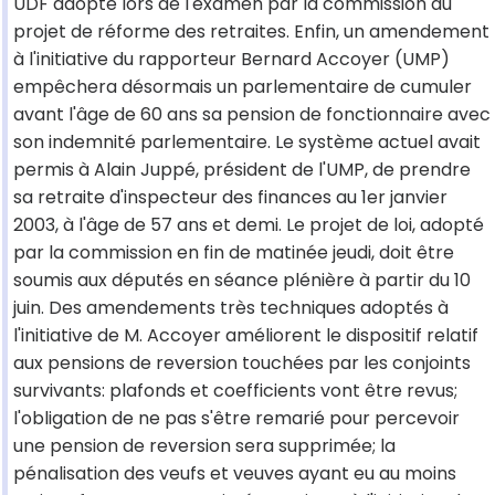
UDF adopté lors de l'examen par la commission du
projet de réforme des retraites. Enfin, un amendement
à l'initiative du rapporteur Bernard Accoyer (UMP)
empêchera désormais un parlementaire de cumuler
avant l'âge de 60 ans sa pension de fonctionnaire avec
son indemnité parlementaire. Le système actuel avait
permis à Alain Juppé, président de l'UMP, de prendre
sa retraite d'inspecteur des finances au 1er janvier
2003, à l'âge de 57 ans et demi. Le projet de loi, adopté
par la commission en fin de matinée jeudi, doit être
soumis aux députés en séance plénière à partir du 10
juin. Des amendements très techniques adoptés à
l'initiative de M. Accoyer améliorent le dispositif relatif
aux pensions de reversion touchées par les conjoints
survivants: plafonds et coefficients vont être revus;
l'obligation de ne pas s'être remarié pour percevoir
une pension de reversion sera supprimée; la
pénalisation des veufs et veuves ayant eu au moins