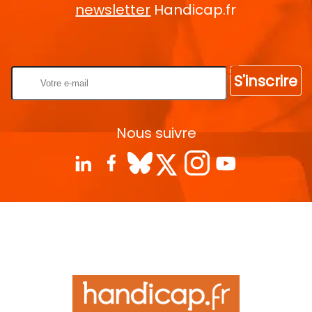
newsletter
Handicap.fr
Rentrez votre E-mail
S'inscrire
Nous suivre