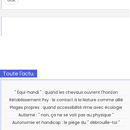
Droit
Toute l'actu.
" Équi-handi " : quand les chevaux ouvrent l'horizon
Rétablissement Psy : le contact à la Nature comme allié
Plages propres : quand accessibilité rime avec écologie
Autisme : " non, ça ne se voit pas au physique "
Autonomie et handicap : le piège du " débrouille-toi "