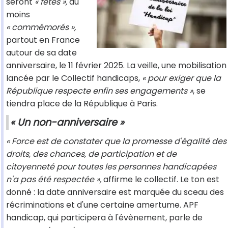
seront
« fêtés »,
du
moins
« commémorés »,
partout en France
autour de sa date
anniversaire, le 11 février 2025. La veille, une mobilisation
lancée par le Collectif handicaps,
« pour exiger que la
République respecte enfin ses engagements »
, se
tiendra place de la République à Paris.
« Un non-anniversaire »
« Force est de constater que la promesse d'égalité des
droits, des chances, de participation et de
citoyenneté pour toutes les personnes handicapées
n'a pas été respectée »,
affirme le collectif. Le ton est
donné : la date anniversaire est marquée du sceau des
récriminations et d'une certaine amertume. APF
handicap, qui participera à l'évènement, parle de