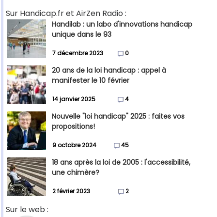
Sur Handicap.fr et AirZen Radio :
Handilab : un labo d'innovations handicap
unique dans le 93
7 décembre 2023
0
20 ans de la loi handicap : appel à
manifester le 10 février
14 janvier 2025
4
Nouvelle "loi handicap" 2025 : faites vos
propositions!
9 octobre 2024
45
18 ans après la loi de 2005 : l'accessibilité,
une chimère?
2 février 2023
2
Sur le web :