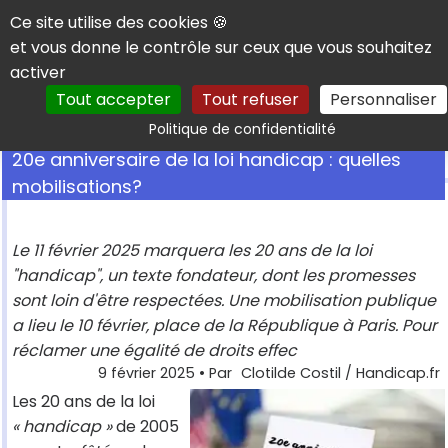
Panneau de gestion des cookies
Ce site utilise des cookies 🍪
et vous donne le contrôle sur ceux que vous souhaitez
activer
Tout accepter
Tout refuser
Personnaliser
Rechercher
Politique de confidentialité
20e anniversaire de la loi handicap : quelles
mobilisations?
Le 11 février 2025 marquera les 20 ans de la loi
"handicap", un texte fondateur, dont les promesses
sont loin d'être respectées. Une mobilisation publique
a lieu le 10 février, place de la République à Paris. Pour
réclamer une égalité de droits effec
9 février 2025
• Par
Clotilde Costil / Handicap.fr
Les 20 ans de la loi
« handicap »
de 2005