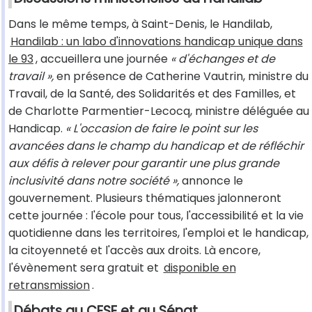
Dans le même temps, à Saint-Denis, le Handilab,
Handilab : un labo d'innovations handicap unique dans
le 93
, accueillera une journée
« d'échanges et de
travail »,
en présence de Catherine Vautrin, ministre du
Travail, de la Santé, des Solidarités et des Familles, et
de Charlotte Parmentier-Lecocq, ministre déléguée au
Handicap.
« L'occasion de faire le point sur les
avancées dans le champ du handicap et de réfléchir
aux défis à relever pour garantir une plus grande
inclusivité dans notre société »,
annonce le
gouvernement. Plusieurs thématiques jalonneront
cette journée : l'école pour tous, l'accessibilité et la vie
quotidienne dans les territoires, l'emploi et le handicap,
la citoyenneté et l'accès aux droits. Là encore,
l'évènement sera gratuit et
disponible en
retransmission
.
Débats au CESE et au Sénat