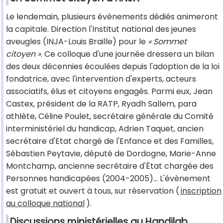
Le lendemain, plusieurs évènements dédiés animeront
la capitale. Direction l'Institut national des jeunes
aveugles (INJA-Louis Braille) pour le
« Sommet
citoyen »
. Ce colloque d'une journée dressera un bilan
des deux décennies écoulées depuis l'adoption de la loi
fondatrice, avec l'intervention d'experts, acteurs
associatifs, élus et citoyens engagés. Parmi eux, Jean
Castex, président de la RATP, Ryadh Sallem, para
athlète, Céline Poulet, secrétaire générale du Comité
interministériel du handicap, Adrien Taquet, ancien
secrétaire d'Etat chargé de l'Enfance et des Familles,
Sébastien Peytavie, député de Dordogne, Marie-Anne
Montchamp, ancienne secrétaire d'État chargée des
Personnes handicapées (2004-2005)… L'évènement
est gratuit et ouvert à tous, sur réservation (
inscription
au colloque national
).
Discussions ministérielles au Handilab