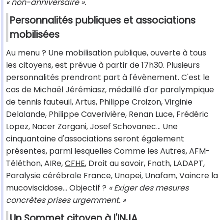
« non-anniversaire ».
Personnalités publiques et associations
mobilisées
Au menu ? Une mobilisation publique, ouverte à tous
les citoyens, est prévue à partir de 17h30. Plusieurs
personnalités prendront part à l'évènement. C'est le
cas de Michaël Jérémiasz, médaillé d'or paralympique
de tennis fauteuil, Artus, Philippe Croizon, Virginie
Delalande, Philippe Caverivière, Renan Luce, Frédéric
Lopez, Nacer Zorgani, Josef Schovanec... Une
cinquantaine d'associations seront également
présentes, parmi lesquelles Comme les Autres, AFM-
Téléthon, AIRe,
CFHE
, Droit au savoir, Fnath, LADAPT,
Paralysie cérébrale France, Unapei, Unafam, Vaincre la
mucoviscidose… Objectif ?
« Exiger des mesures
concrètes prises urgemment. »
Un Sommet citoyen à l'INJA