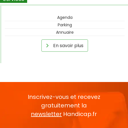
Agenda
Parking
Annuaire
En savoir plus
Inscrivez-vous et recevez
gratuitement la
newsletter
Handicap.fr
Rentrez votre E-mail