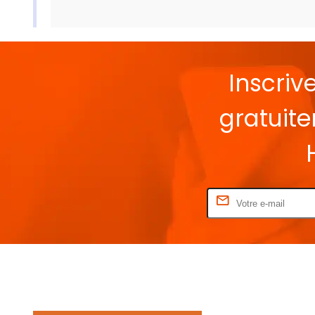
Inscriv
gratuit
Rentrez votre E-mail