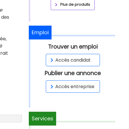
Plus de produits
e
r des
Emploi
vée,
é
Trouver un emploi
rait
Accès candidat
Publier une annonce
Accès entreprise
Services