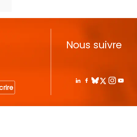
Nous suivre
crire