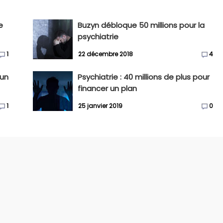
e
Buzyn débloque 50 millions pour la
psychiatrie
1
22 décembre 2018
4
 un
Psychiatrie : 40 millions de plus pour
financer un plan
1
25 janvier 2019
0