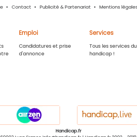
te
Contact
Publicité & Partenariat
Mentions légale
Emploi
Services
ts
Candidatures et prise
Tous les services du
otre
d'annonce
handicap !
Handicap.fr