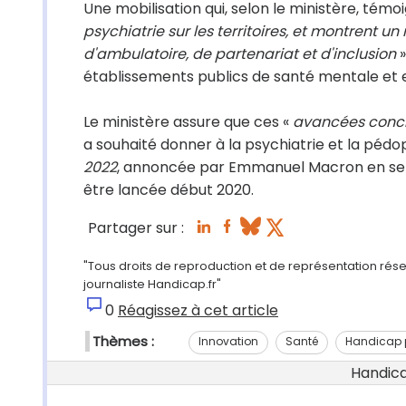
Une mobilisation qui, selon le ministère, témo
psychiatrie sur les territoires, et montren
d'ambulatoire, de partenariat et d'inclusion
»
établissements publics de santé mentale et 
Le ministère assure que ces «
avancées conc
a souhaité donner à la psychiatrie et la pédop
2022
, annoncée par Emmanuel Macron en sep
être lancée début 2020.
Partager sur :
"Tous droits de reproduction et de représentation rése
journaliste Handicap.fr"
0
Réagissez à cet article
Thèmes :
Innovation
Santé
Handicap 
Handicap