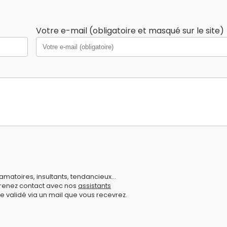
Votre e-mail (obligatoire et masqué sur le site)
amatoires, insultants, tendancieux...
prenez contact avec nos
assistants
e validé via un mail que vous recevrez.