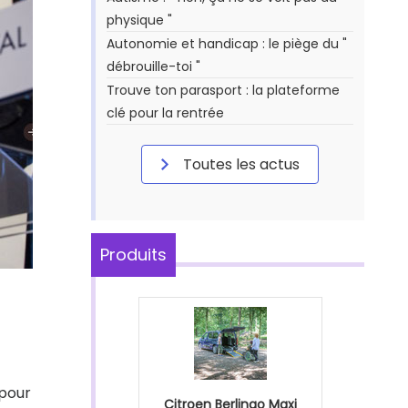
physique "
Autonomie et handicap : le piège du "
débrouille-toi "
Trouve ton parasport : la plateforme
clé pour la rentrée
Toutes les actus
Produits
 pour
Citroen Berlingo Maxi