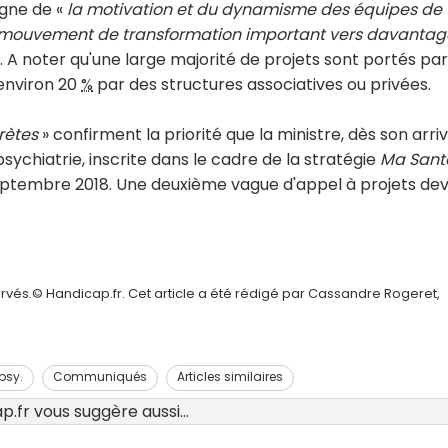
igne de «
la motivation et du dynamisme des équipes de
t un mouvement de transformation important vers davantag
. A noter qu'une large majorité de projets sont portés pa
environ 20
%
par des structures associatives ou privées.
rètes
» confirment la priorité que la ministre, dès son arri
sychiatrie, inscrite dans le cadre de la stratégie
Ma Sant
tembre 2018. Une deuxième vague d'appel à projets dev
rvés.© Handicap.fr. Cet article a été rédigé par Cassandre Rogeret,
psy.
Communiqués
Articles similaires
.fr vous suggère aussi...