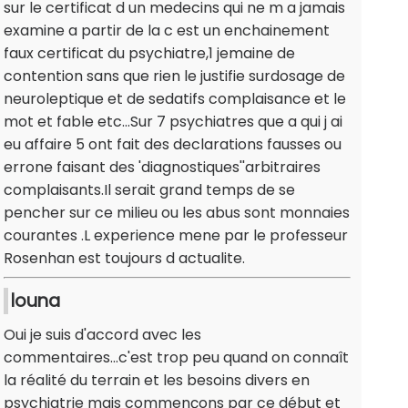
sur le certificat d un medecins qui ne m a jamais
examine a partir de la c est un enchainement
faux certificat du psychiatre,1 jemaine de
contention sans que rien le justifie surdosage de
neuroleptique et de sedatifs complaisance et le
mot et fable etc...Sur 7 psychiatres que a qui j ai
eu affaire 5 ont fait des declarations fausses ou
errone faisant des 'diagnostiques''arbitraires
complaisants.Il serait grand temps de se
pencher sur ce milieu ou les abus sont monnaies
courantes .L experience mene par le professeur
Rosenhan est toujours d actualite.
louna
Oui je suis d'accord avec les
commentaires...c'est trop peu quand on connaît
la réalité du terrain et les besoins divers en
psychiatrie mais commençons par ce début et