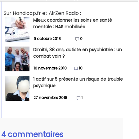
Sur Handicap.fr et AirZen Radio :
Mieux coordonner les soins en santé
mentale : HAS mobilisée
9 octobre 2018
0
Dimitri, 38 ans, autiste en psychiatrie : un
combat vain ?
16 novembre 2018
10
1 actif sur 5 présente un risque de trouble
psychique
27 novembre 2018
1
4 commentaires