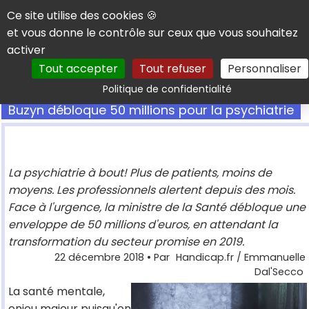
Panneau de gestion des cookies
Ce site utilise des cookies 🍪
et vous donne le contrôle sur ceux que vous souhaitez
activer
Tout accepter
Tout refuser
Personnaliser
Rechercher
Politique de confidentialité
Buzyn débloque 50 millions pour la psychiatrie
La psychiatrie à bout! Plus de patients, moins de
moyens. Les professionnels alertent depuis des mois.
Face à l'urgence, la ministre de la Santé débloque une
enveloppe de 50 millions d'euros, en attendant la
transformation du secteur promise en 2019.
22 décembre 2018
• Par
Handicap.fr / Emmanuelle
Dal'Secco
La santé mentale,
enjeu majeur puisqu'on