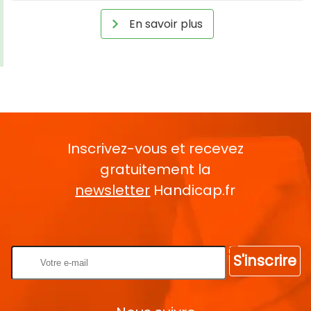
En savoir plus
Inscrivez-vous et recevez
gratuitement la
newsletter
Handicap.fr
Rentrez votre E-mail
S'inscrire