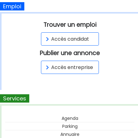
Emploi
Trouver un emploi
Accès candidat
Publier une annonce
Accès entreprise
Services
Agenda
Parking
Annuaire