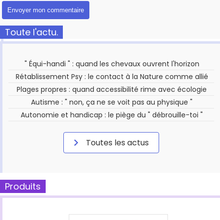
Toute l'actu.
" Équi-handi " : quand les chevaux ouvrent l'horizon
Rétablissement Psy : le contact à la Nature comme allié
Plages propres : quand accessibilité rime avec écologie
Autisme : " non, ça ne se voit pas au physique "
Autonomie et handicap : le piège du " débrouille-toi "
Toutes les actus
Produits