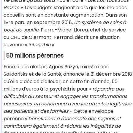
ne pense qu'aux soins
» ou encore «
Bientôt, tous sous
Prozac »
. Les budgets stagnent alors que les malades
accueillis sont en constante augmentation. Dans son
livre paru en septembre 2018,
Un système de soins à
bout de souffle
, Pierre-Michel Llorca, chef de service
au CHU de Clermont-Ferrand, décrit une situation
devenue «
intenable
».
50 millions pérennes
Face à ces alertes, Agnès Buzyn, ministre des
Solidarités et de la Santé, annonce le 21 décembre 2018
qu'elle a décidé d'allouer, en cette fin d'année, 50
millions d'euros à la psychiatrie pour «
répondre aux
difficultés du secteur et engager les transformations
nécessaires, en cohérence avec les attentes légitimes
des patients et des familles
». Cette enveloppe
pérenne «
bénéficiera à l'ensemble des régions et
contribuera également à réduire les inégalités de