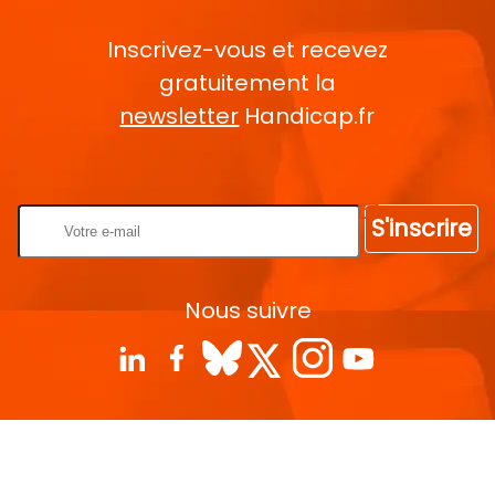
Inscrivez-vous et recevez
gratuitement la
newsletter
Handicap.fr
Rentrez votre E-mail
S'inscrire
Nous suivre