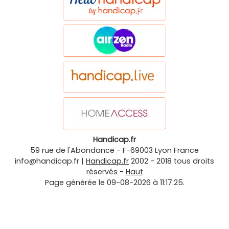
Handicap.fr
59 rue de l'Abondance
-
F-69003
Lyon
France
info@handicap.fr
|
Handicap.fr
2002 - 2018 tous droits
réservés -
Haut
Page générée le 09-08-2026 à 11:17:25.