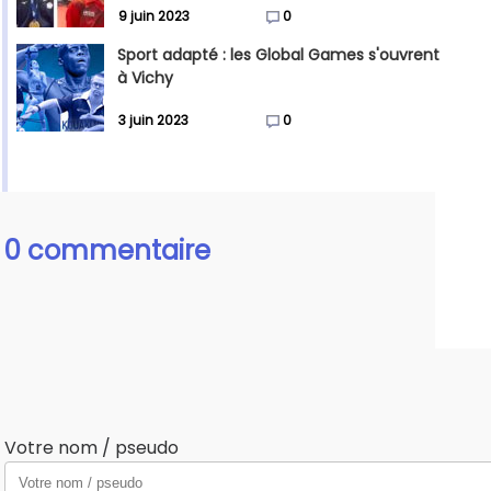
9 juin 2023
0
Sport adapté : les Global Games s'ouvrent
à Vichy
3 juin 2023
0
0 commentaire
Votre nom / pseudo