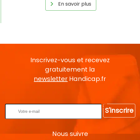
En savoir plus
Inscrivez-vous et recevez
gratuitement la
newsletter
Handicap.fr
Rentrez votre E-mail
S'inscrire
Nous suivre