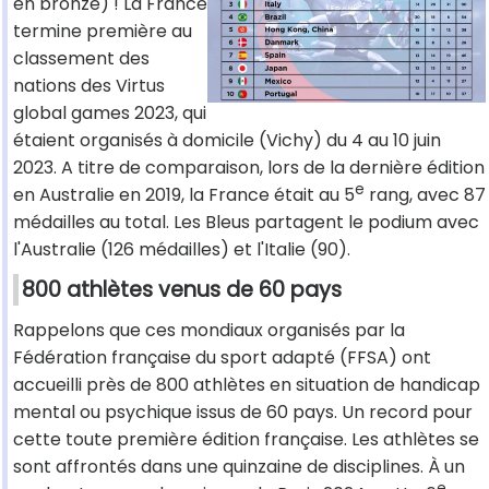
en bronze) ! La France
termine première au
classement des
nations des Virtus
global games 2023, qui
étaient organisés à domicile (Vichy) du 4 au 10 juin
2023. A titre de comparaison, lors de la dernière édition
e
en Australie en 2019, la France était au 5
rang, avec 87
médailles au total. Les Bleus partagent le podium avec
l'Australie (126 médailles) et l'Italie (90).
800 athlètes venus de 60 pays
Rappelons que ces mondiaux organisés par la
Fédération française du sport adapté (FFSA) ont
accueilli près de 800 athlètes en situation de handicap
mental ou psychique issus de 60 pays. Un record pour
cette toute première édition française. Les athlètes se
sont affrontés dans une quinzaine de disciplines. À un
e