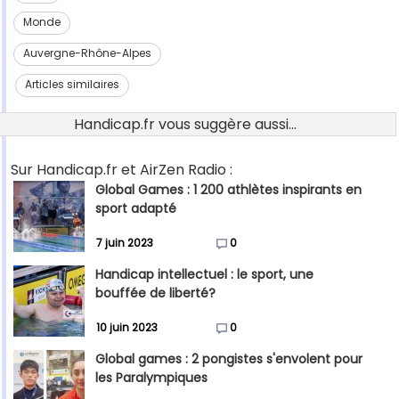
Monde
Auvergne-Rhône-Alpes
Articles similaires
Handicap.fr vous suggère aussi...
Sur Handicap.fr et AirZen Radio :
Global Games : 1 200 athlètes inspirants en
sport adapté
7 juin 2023
0
Handicap intellectuel : le sport, une
bouffée de liberté?
10 juin 2023
0
Global games : 2 pongistes s'envolent pour
les Paralympiques