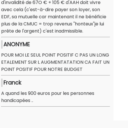
d'invalidité de 67O € + 105 € d'AAH doit vivre
avec cela (c'est-à-dire payer son loyer, son
EDF, sa mutuelle car maintenant il ne bénéficie
plus de la CMUC = trop revenus "honteux"je lui
prête de l'argent) c'est inadmissible.
ANONYME
POUR MOI LE SEUL POINT POSITIF C PAS UN LONG
ETALEMENT SUR L AUGMENTATATION CA FAIT UN
POINT POSITIF POUR NOTRE BUDGET
Franck
A quand les 900 euros pour les personnes
handicapées ..