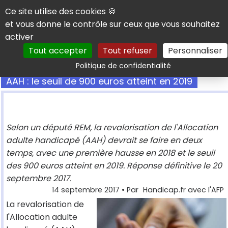
Panneau de gestion des cookies
Ce site utilise des cookies 🍪
et vous donne le contrôle sur ceux que vous souhaitez
activer
Tout accepter
Tout refuser
Personnaliser
Rechercher
Politique de confidentialité
AAH : le seuil de 900 euros atteint en 2019
Selon un député REM, la revalorisation de l'Allocation
adulte handicapé (AAH) devrait se faire en deux
temps, avec une première hausse en 2018 et le seuil
des 900 euros atteint en 2019. Réponse définitive le 20
septembre 2017.
14 septembre 2017
• Par
Handicap.fr avec l'AFP
La revalorisation de
l'Allocation adulte