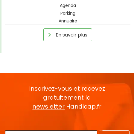
Agenda
Parking
Annuaire
En savoir plus
Inscrivez-vous et recevez
gratuitement la
newsletter
Handicap.fr
Rentrez votre E-mail