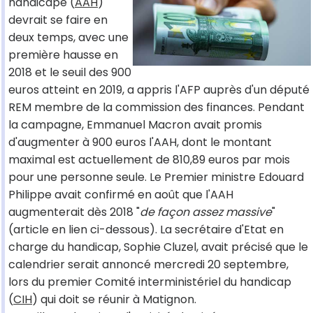
handicapé (
AAH
)
devrait se faire en
deux temps, avec une
première hausse en
2018 et le seuil des 900
euros atteint en 2019, a appris l'AFP auprès d'un député
REM membre de la commission des finances. Pendant
la campagne, Emmanuel Macron avait promis
d'augmenter à 900 euros l'AAH, dont le montant
maximal est actuellement de 810,89 euros par mois
pour une personne seule. Le Premier ministre Edouard
Philippe avait confirmé en août que l'AAH
augmenterait dès 2018 "
de façon assez massive
"
(article en lien ci-dessous). La secrétaire d'Etat en
charge du handicap, Sophie Cluzel, avait précisé que le
calendrier serait annoncé mercredi 20 septembre,
lors du premier Comité interministériel du handicap
(
CIH
) qui doit se réunir à Matignon.