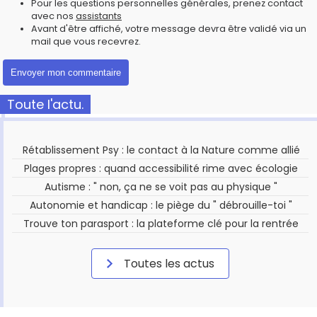
Pour les questions personnelles générales, prenez contact
avec nos
assistants
Avant d'être affiché, votre message devra être validé via un
mail que vous recevrez.
Toute l'actu.
Rétablissement Psy : le contact à la Nature comme allié
Plages propres : quand accessibilité rime avec écologie
Autisme : " non, ça ne se voit pas au physique "
Autonomie et handicap : le piège du " débrouille-toi "
Trouve ton parasport : la plateforme clé pour la rentrée
Toutes les actus