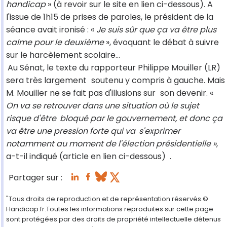
handicap
» (à revoir sur le site en lien ci-dessous). A
l'issue de 1h15 de prises de paroles, le président de la
séance avait ironisé : «
Je suis sûr que ça va être plus
calme pour le deuxième
», évoquant le débat à suivre
sur le harcèlement scolaire...
Au Sénat, le texte du rapporteur Philippe Mouiller (LR)
sera très largement
soutenu y compris à gauche. Mais
M. Mouiller ne se fait pas d'illusions sur
son devenir. «
On va se retrouver dans une situation où le sujet
risque d'être
bloqué par le gouvernement, et donc ça
va être une pression forte qui va
s'exprimer
notamment au moment de l'élection présidentielle »
,
a-t-il indiqué (article en lien ci-dessous)
.
Partager sur :
"Tous droits de reproduction et de représentation réservés.©
Handicap.fr.Toutes les informations reproduites sur cette page
sont protégées par des droits de propriété intellectuelle détenus