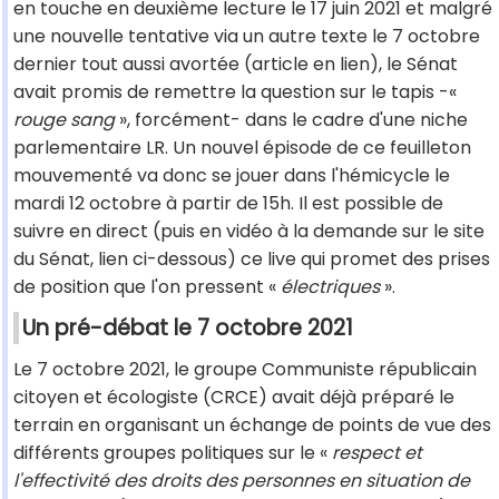
en touche en deuxième lecture le 17 juin 2021 et malgré
une nouvelle tentative via un autre texte le 7 octobre
dernier tout aussi avortée (article en lien), le Sénat
avait promis de remettre la question sur le tapis -«
rouge sang
», forcément- dans le cadre d'une niche
parlementaire LR. Un nouvel épisode de ce feuilleton
mouvementé va donc se jouer dans l'hémicycle le
mardi 12 octobre à partir de 15h. Il est possible de
suivre en direct (puis en vidéo à la demande sur le site
du Sénat, lien ci-dessous) ce live qui promet des prises
de position que l'on pressent «
électriques
».
Un pré-débat le 7 octobre 2021
Le 7 octobre 2021, le groupe Communiste républicain
citoyen et écologiste (CRCE) avait déjà préparé le
terrain en organisant un échange de points de vue des
différents groupes politiques sur le «
respect et
l'effectivité des droits des personnes en situation de