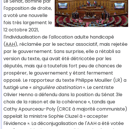
Le Sénat, dominé par
l'opposition de droite,
a voté une nouvelle
fois très largement le
12 octobre 2021,
l'individualisation de l'allocation adulte handicapé
(
AAH
), réclamée par le secteur associatif, mais rejetée
par le gouvernement. Sans surprise, elle a rétabli sa
version du texte, qui avait été détricotée par les
députés, mais qui a toutefois fort peu de chances de
prospérer, le gouvernement y étant fermement
opposé. Le rapporteur du texte Philippe Mouiller (LR) a
fustigé une «
singulière obstination
». Le centriste
Olivier Henno a défendu dans la position du Sénat 3le
choix de la raison et de la cohérence », tandis que
Cathy Apourceau-Poly (CRCE à majorité communiste)
appelait la ministre Sophie Cluzel à « accepter
l'évidence ». La déconjugalisation de l'AAH a été votée