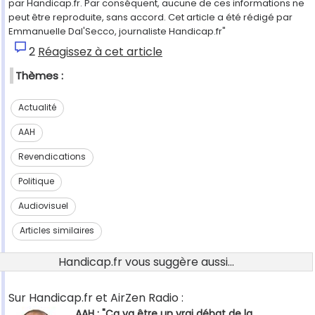
par Handicap.fr. Par conséquent, aucune de ces informations ne
peut être reproduite, sans accord. Cet article a été rédigé par
Emmanuelle Dal'Secco, journaliste Handicap.fr"
2
Réagissez à cet article
Thèmes :
Actualité
AAH
Revendications
Politique
Audiovisuel
Articles similaires
Handicap.fr vous suggère aussi...
Sur Handicap.fr et AirZen Radio :
AAH : "Ça va être un vrai débat de la