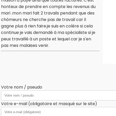
maison à payé ainsi que toutes factures. C'est
honteux de prendre en compte les revenus du
mari .mon mari fait 2 travails pendant que des
chômeurs ne cherche pas de travail car il
gagne plus à rien faire.je suis en colère si cela
continue je vais demandé à ma spécialiste si je
peux travaillé à un poste et lequel car je s'en
pas mes malaises venir.
Votre nom / pseudo
Votre e-mail (obligatoire et masqué sur le site)