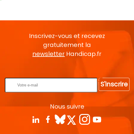
Inscrivez-vous et recevez
gratuitement la
newsletter
Handicap.fr
Rentrez votre E-mail
S'inscrire
Nous suivre