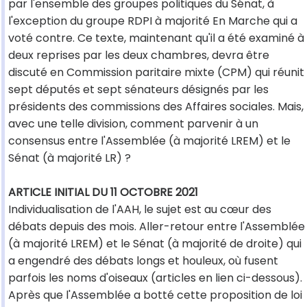
par l'ensemble des groupes politiques du Sénat, à
l'exception du groupe RDPI à majorité En Marche qui a
voté contre. Ce texte, maintenant qu'il a été examiné à
deux reprises par les deux chambres, devra être
discuté en Commission paritaire mixte (CPM) qui réunit
sept députés et sept sénateurs désignés par les
présidents des commissions des Affaires sociales. Mais,
avec une telle division, comment parvenir à un
consensus entre l'Assemblée (à majorité LREM) et le
Sénat (à majorité LR) ?
ARTICLE INITIAL DU 11 OCTOBRE 2021
Individualisation de l'AAH, le sujet est au cœur des
débats depuis des mois. Aller-retour entre l'Assemblée
(à majorité LREM) et le Sénat (à majorité de droite) qui
a engendré des débats longs et houleux, où fusent
parfois les noms d'oiseaux (articles en lien ci-dessous).
Après que l'Assemblée a botté cette proposition de loi