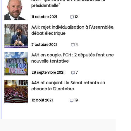
présidentielle"
11 octobre 2021
12
AAH: rejet individualisation à l'Assemblée,
débat électrique
7 octobre 2021
4
AAH en couple, PCH : 2 députés font une
nouvelle tentative
29 septembre 2021
7
AAH et conjoint : le Sénat retente sa
chance le 12 octobre
12 août 2021
19