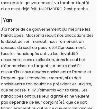
mes amis le gouvernement va tomber bientôt
ci ce n’est déjà fait…NUREMBERG 2 est proche….
Yan
J'ai honte de ce gouvernement qui méprise les
handicapés! Macron a réduit nos allocations dès
le début de son mandat, nous ramenant en
dessous du seuil de pauvreté! Curieusement,
tous les handicapés ont vu leur invalidité
descendre, sans explication, dans le seul but
d'économiser de l'argent sur notre dos! Et
aujourd'hui nous devons choisir entre l'amour et
l'argent, quel scandale!!! Macron, si tu dois
choisir entre ton boulot de président et Brigitte,
que se passe-t-il? J'aimerais voir ta tête... Les
handicapés ont aussi leur dignité et ne veulent
pas dépendre de leur conjoint(e), que ce soit
financièrement ou autre, ce que semble ignorer