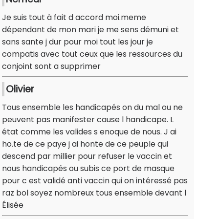
Je suis tout à fait d accord moi.meme
dépendant de mon mari je me sens démuni et
sans sante j dur pour moi tout les jour je
compatis avec tout ceux que les ressources du
conjoint sont a supprimer
Olivier
Tous ensemble les handicapés on du mal ou ne
peuvent pas manifester cause l handicape. L
état comme les valides s enoque de nous. J ai
ho.te de ce paye j ai honte de ce peuple qui
descend par millier pour refuser le vaccin et
nous handicapés ou subis ce port de masque
pour c est validé anti vaccin qui on intéressé pas
raz bol soyez nombreux tous ensemble devant l
Élisée