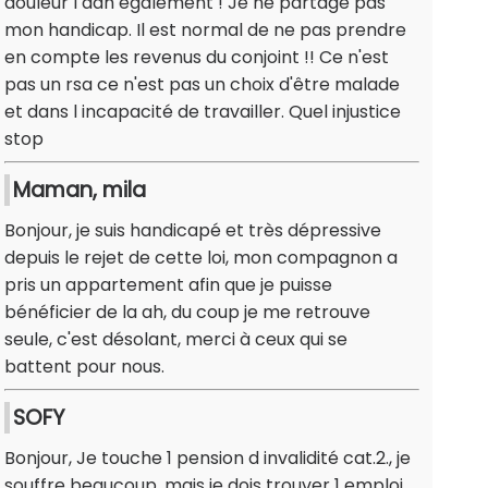
douleur l aah également ! Je ne partage pas
mon handicap. Il est normal de ne pas prendre
en compte les revenus du conjoint !! Ce n'est
pas un rsa ce n'est pas un choix d'être malade
et dans l incapacité de travailler. Quel injustice
stop
Maman, mila
Bonjour, je suis handicapé et très dépressive
depuis le rejet de cette loi, mon compagnon a
pris un appartement afin que je puisse
bénéficier de la ah, du coup je me retrouve
seule, c'est désolant, merci à ceux qui se
battent pour nous.
SOFY
Bonjour, Je touche 1 pension d invalidité cat.2., je
souffre beaucoup, mais je dois trouver 1 emploi