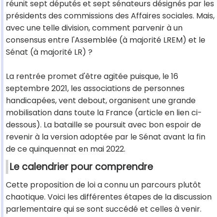
réunit sept députés et sept sénateurs désignés par les
présidents des commissions des Affaires sociales. Mais,
avec une telle division, comment parvenir à un
consensus entre l'Assemblée (à majorité LREM) et le
Sénat (à majorité LR) ?
La rentrée promet d'être agitée puisque, le 16
septembre 2021, les associations de personnes
handicapées, vent debout, organisent une grande
mobilisation dans toute la France (article en lien ci-
dessous). La bataille se poursuit avec bon espoir de
revenir à la version adoptée par le Sénat avant la fin
de ce quinquennat en mai 2022.
Le calendrier pour comprendre
Cette proposition de loi a connu un parcours plutôt
chaotique. Voici les différentes étapes de la discussion
parlementaire qui se sont succédé et celles à venir.