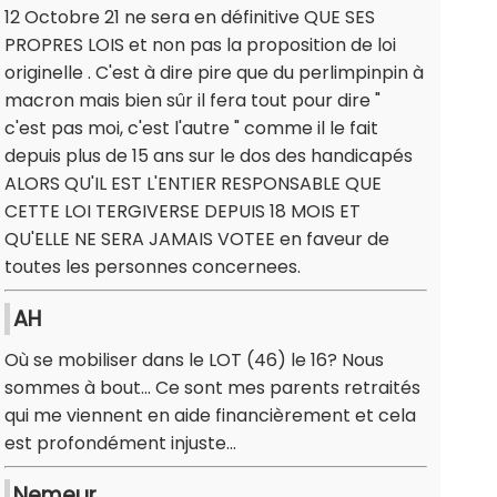
12 Octobre 21 ne sera en définitive QUE SES
PROPRES LOIS et non pas la proposition de loi
originelle . C'est à dire pire que du perlimpinpin à
macron mais bien sûr il fera tout pour dire "
c'est pas moi, c'est l'autre " comme il le fait
depuis plus de 15 ans sur le dos des handicapés
ALORS QU'IL EST L'ENTIER RESPONSABLE QUE
CETTE LOI TERGIVERSE DEPUIS 18 MOIS ET
QU'ELLE NE SERA JAMAIS VOTEE en faveur de
toutes les personnes concernees.
AH
Où se mobiliser dans le LOT (46) le 16? Nous
sommes à bout... Ce sont mes parents retraités
qui me viennent en aide financièrement et cela
est profondément injuste...
Nemeur