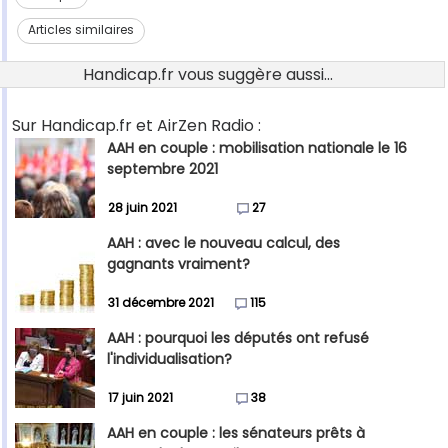
Articles similaires
Handicap.fr vous suggère aussi...
Sur Handicap.fr et AirZen Radio :
AAH en couple : mobilisation nationale le 16
septembre 2021
28 juin 2021
27
AAH : avec le nouveau calcul, des
gagnants vraiment?
31 décembre 2021
115
AAH : pourquoi les députés ont refusé
l'individualisation?
17 juin 2021
38
AAH en couple : les sénateurs prêts à