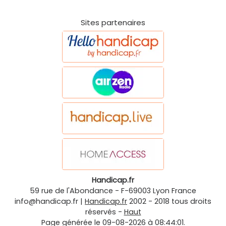
Sites partenaires
Handicap.fr
59 rue de l'Abondance
-
F-69003
Lyon
France
info@handicap.fr
|
Handicap.fr
2002 - 2018 tous droits
réservés -
Haut
Page générée le 09-08-2026 à 08:44:01.