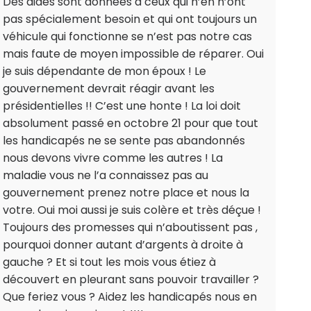
Des aides sont données à ceux qui n’en n’ont
pas spécialement besoin et qui ont toujours un
véhicule qui fonctionne se n’est pas notre cas
mais faute de moyen impossible de réparer. Oui
je suis dépendante de mon époux ! Le
gouvernement devrait réagir avant les
présidentielles !! C’est une honte ! La loi doit
absolument passé en octobre 21 pour que tout
les handicapés ne se sente pas abandonnés
nous devons vivre comme les autres ! La
maladie vous ne l’a connaissez pas au
gouvernement prenez notre place et nous la
votre. Oui moi aussi je suis colère et très déçue !
Toujours des promesses qui n’aboutissent pas ,
pourquoi donner autant d’argents à droite à
gauche ? Et si tout les mois vous étiez à
découvert en pleurant sans pouvoir travailler ?
Que feriez vous ? Aidez les handicapés nous en