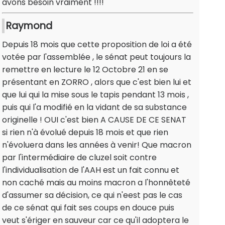
avons besoin vraiment !!!!
Raymond
Depuis 18 mois que cette proposition de loi a été
votée par l'assemblée , le sénat peut toujours la
remettre en lecture le 12 Octobre 21 en se
présentant en ZORRO , alors que c'est bien lui et
que lui qui la mise sous le tapis pendant 13 mois ,
puis qui l'a modifié en la vidant de sa substance
originelle ! OUI c'est bien A CAUSE DE CE SENAT
si rien n'à évolué depuis 18 mois et que rien
n'évoluera dans les années à venir! Que macron
par l'intermédiaire de cluzel soit contre
l'individualisation de l'AAH est un fait connu et
non caché mais au moins macron a l'honnêteté
d'assumer sa décision, ce qui n'eest pas le cas
de ce sénat qui fait ses coups en douce puis
veut s'ériger en sauveur car ce qu'il adoptera le