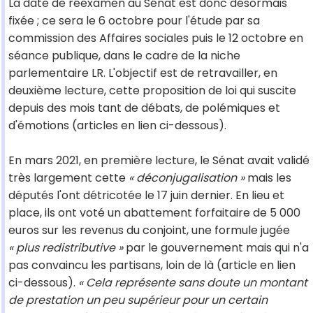
La date de réexamen au Sénat est donc désormais
fixée ; ce sera le 6 octobre pour l'étude par sa
commission des Affaires sociales puis le 12 octobre en
séance publique, dans le cadre de la niche
parlementaire LR. L'objectif est de retravailler, en
deuxième lecture, cette proposition de loi qui suscite
depuis des mois tant de débats, de polémiques et
d'émotions (articles en lien ci-dessous).
En mars 2021, en première lecture, le Sénat avait validé
très largement cette
« déconjugalisation »
mais les
députés l'ont détricotée le 17 juin dernier. En lieu et
place, ils ont voté un abattement forfaitaire de 5 000
euros sur les revenus du conjoint, une formule jugée
« plus redistributive »
par le gouvernement mais qui n'a
pas convaincu les partisans, loin de là (article en lien
ci-dessous).
« Cela représente sans doute un montant
de prestation un peu supérieur pour un certain