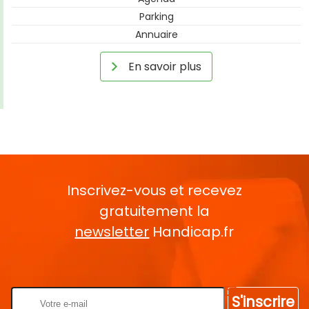
Parking
Annuaire
En savoir plus
Inscrivez-vous et recevez
gratuitement la
newsletter
Handicap.fr
Rentrez votre E-mail
S'inscrire