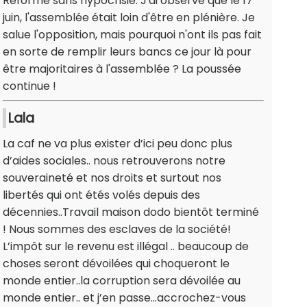
Réforme sans hypocrisie. J'ai observé que le 17
juin, l'assemblée était loin d'être en plénière. Je
salue l'opposition, mais pourquoi n'ont ils pas fait
en sorte de remplir leurs bancs ce jour là pour
être majoritaires à l'assemblée ? La poussée
continue !
Lala
La caf ne va plus exister d’ici peu donc plus
d’aides sociales.. nous retrouverons notre
souveraineté et nos droits et surtout nos
libertés qui ont étés volés depuis des
décennies..Travail maison dodo bientôt terminé
! Nous sommes des esclaves de la société!
L’impôt sur le revenu est illégal .. beaucoup de
choses seront dévoilées qui choqueront le
monde entier..la corruption sera dévoilée au
monde entier.. et j’en passe…accrochez-vous