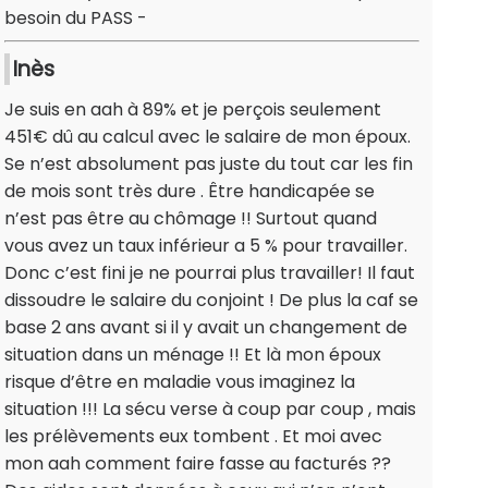
besoin du PASS -
Inès
Je suis en aah à 89% et je perçois seulement
451€ dû au calcul avec le salaire de mon époux.
Se n’est absolument pas juste du tout car les fin
de mois sont très dure . Être handicapée se
n’est pas être au chômage !! Surtout quand
vous avez un taux inférieur a 5 % pour travailler.
Donc c’est fini je ne pourrai plus travailler! Il faut
dissoudre le salaire du conjoint ! De plus la caf se
base 2 ans avant si il y avait un changement de
situation dans un ménage !! Et là mon époux
risque d’être en maladie vous imaginez la
situation !!! La sécu verse à coup par coup , mais
les prélèvements eux tombent . Et moi avec
mon aah comment faire fasse au facturés ??