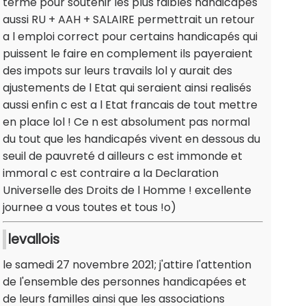
terme pour soutenir les plus faibles handicapés
aussi RU + AAH + SALAIRE permettrait un retour
a l emploi correct pour certains handicapés qui
puissent le faire en complement ils payeraient
des impots sur leurs travails lol y aurait des
ajustements de l Etat qui seraient ainsi realisés
aussi enfin c est a l Etat francais de tout mettre
en place lol ! Ce n est absolument pas normal
du tout que les handicapés vivent en dessous du
seuil de pauvreté d ailleurs c est immonde et
immoral c est contraire a la Declaration
Universelle des Droits de l Homme ! excellente
journee a vous toutes et tous !o)
levallois
le samedi 27 novembre 2021; j'attire l'attention
de l'ensemble des personnes handicapées et
de leurs familles ainsi que les associations