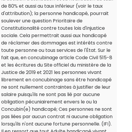
de 80% et aussi au taux inférieur (voir le taux
d'attribution); la personne handicapé, pourrait
soulever une question Prioritaire de
Constitutionalité contre toutes lois d'injustice
sociale. Cela permettrait aussi aux handicapé
de réclamer des dommages est intérêts contre
toute personne ou tous services de l'État. Sur le
fait que, en concubinage article Code Civil 515-8
et les écritures du Site officiel du ministère de la
Justice de 2019 et 2021 les personnes vivant
librement en concubinage sans être handicapé
ne sont nullement contraintes à justifier de leur
salaire puisqu'ils ne sont pas lié par aucune
obligation pécuniairement envers le ou la
Concubin(e) handicapé; Ces personnes ne sont
pas liées par aucun contrat ni aucune obligation
lorsqu'ils n'ont aucune fortune personnelle. (IFI).
Il en ressort que tout Adulte handicapé vivant