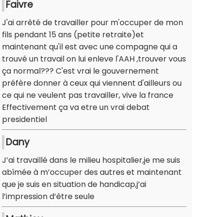
Faivre
J'ai arrêté de travailler pour m'occuper de mon
fils pendant 15 ans (petite retraite)et
maintenant qu'il est avec une compagne qui a
trouvé un travail on lui enleve l'AAH ,trouver vous
ça normal??? C'est vrai le gouvernement
préfère donner à ceux qui viennent d'ailleurs ou
ce qui ne veulent pas travailler, vive la france
Effectivement ça va etre un vrai debat
presidentiel
Dany
J’ai travaillé dans le milieu hospitalier,je me suis
abîmée à m’occuper des autres et maintenant
que je suis en situation de handicap,j’ai
l’impression d’être seule