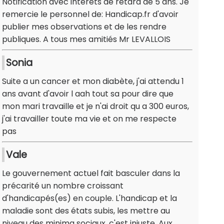
Notification avec intérêts de retard de 5 ans. Je
remercie le personnel de: Handicap.fr d'avoir
publier mes observations et de les rendre
publiques. A tous mes amitiés Mr LEVALLOIS
Sonia
Suite a un cancer et mon diabète, j'ai attendu 1
ans avant d'avoir l aah tout sa pour dire que
mon mari travaille et je n'ai droit qu a 300 euros,
j'ai travailler toute ma vie et on me respecte
pas
Vale
Le gouvernement actuel fait basculer dans la
précarité un nombre croissant
d'handicapés(es) en couple. L'handicap et la
maladie sont des états subis, les mettre au
niveau des minima sociaux, c'est injuste. Aux