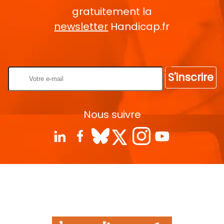
gratuitement la
newsletter
Handicap.fr
Rentrez votre E-mail
S'inscrire
Nous suivre