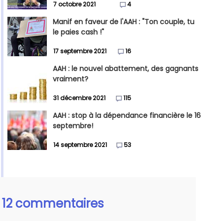
7 octobre 2021
4
Manif en faveur de l'AAH : "Ton couple, tu
le paies cash !"
17 septembre 2021
16
AAH : le nouvel abattement, des gagnants
vraiment?
31 décembre 2021
115
AAH : stop à la dépendance financière le 16
septembre!
14 septembre 2021
53
12 commentaires