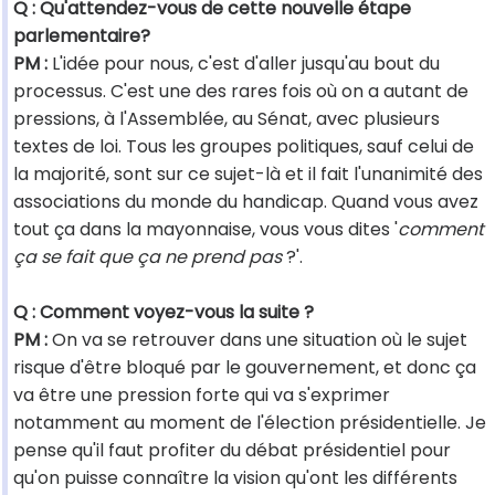
Q : Qu'attendez-vous de cette nouvelle étape
parlementaire?
PM :
L'idée pour nous, c'est d'aller jusqu'au bout du
processus. C'est une des rares fois où on a autant de
pressions, à l'Assemblée, au Sénat, avec plusieurs
textes de loi. Tous les groupes politiques, sauf celui de
la majorité, sont sur ce sujet-là et il fait l'unanimité des
associations du monde du handicap. Quand vous avez
tout ça dans la mayonnaise, vous vous dites '
comment
ça se fait que ça ne prend pas
?'.
Q : Comment voyez-vous la suite ?
PM :
On va se retrouver dans une situation où le sujet
risque d'être bloqué par le gouvernement, et donc ça
va être une pression forte qui va s'exprimer
notamment au moment de l'élection présidentielle. Je
pense qu'il faut profiter du débat présidentiel pour
qu'on puisse connaître la vision qu'ont les différents