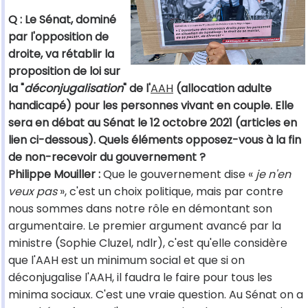
Q : Le Sénat, dominé
par l'opposition de
droite, va rétablir la
proposition de loi sur
la "
déconjugalisation
" de l'
AAH
(allocation adulte
handicapé) pour les personnes vivant en couple. Elle
sera en débat au Sénat le 12 octobre 2021 (articles en
lien ci-dessous). Quels éléments opposez-vous à la fin
de non-recevoir du gouvernement ?
Philippe Mouiller :
Que le gouvernement dise «
je n'en
veux pas
», c'est un choix politique, mais par contre
nous sommes dans notre rôle en démontant son
argumentaire. Le premier argument avancé par la
ministre (Sophie Cluzel, ndlr), c'est qu'elle considère
que l'AAH est un minimum social et que si on
déconjugalise l'AAH, il faudra le faire pour tous les
minima sociaux. C'est une vraie question. Au Sénat on a