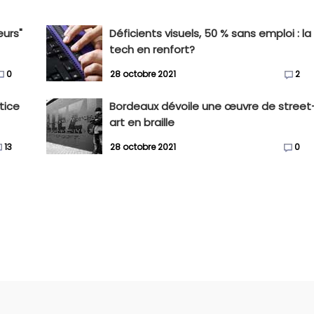
eurs"
Déficients visuels, 50 % sans emploi : la
tech en renfort?
0
28 octobre 2021
2
tice
Bordeaux dévoile une œuvre de street
art en braille
13
28 octobre 2021
0