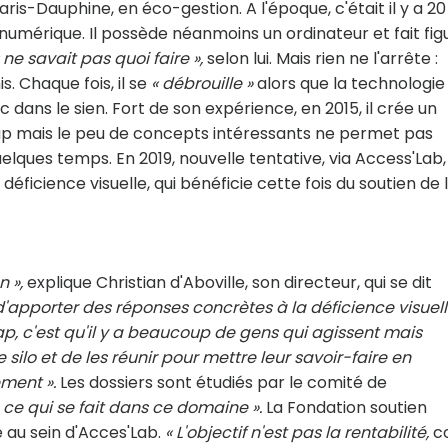
Paris-Dauphine, en éco-gestion. A l'époque, c'était il y a 20
numérique. Il possède néanmoins un ordinateur et fait fig
 ne savait pas quoi faire »,
selon lui. Mais rien ne l'arrête :
. Chaque fois, il se
« débrouille »
alors que la technologie
 dans le sien. Fort de son expérience, en 2015, il crée un
cap mais le peu de concepts intéressants ne permet pas
quelques temps. En 2019, nouvelle tentative, via Access'Lab,
déficience visuelle, qui bénéficie cette fois du soutien de 
 »,
explique Christian d'Aboville, son directeur, qui se dit
'apporter des réponses concrètes à la déficience visuelle
p, c'est qu'il y a beaucoup de gens qui agissent mais
 silo et de les réunir pour mettre leur savoir-faire en
ment ».
Les dossiers sont étudiés par le comité de
 ce qui se fait dans ce domaine ».
La Fondation soutien
e au sein d'Acces'Lab.
« L'objectif n'est pas la rentabilité,
co