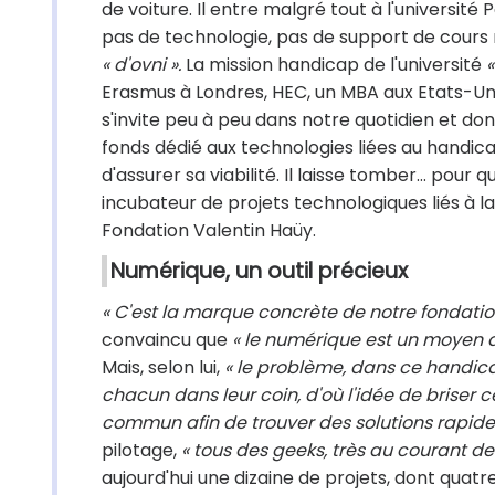
de voiture. Il entre malgré tout à l'université 
pas de technologie, pas de support de cours 
« d'ovni ».
La mission handicap de l'université
«
Erasmus à Londres, HEC, un MBA aux Etats-Unis
s'invite peu à peu dans notre quotidien et donc
fonds dédié aux technologies liées au handi
d'assurer sa viabilité. Il laisse tomber… pour 
incubateur de projets technologiques liés à la 
Fondation Valentin Haüy.
Numérique, un outil précieux
« C'est la marque concrète de notre fondation
convaincu que
« le numérique est un moyen d
Mais, selon lui,
« le problème, dans ce handica
chacun dans leur coin, d'où l'idée de briser ce
commun afin de trouver des solutions rapide
pilotage,
« tous des geeks, très au courant de
aujourd'hui une dizaine de projets, dont quatr