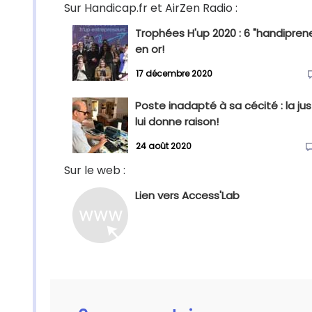
Sur Handicap.fr et AirZen Radio :
Trophées H'up 2020 : 6 "handipren
en or!
17 décembre 2020
Poste inadapté à sa cécité : la jus
lui donne raison!
24 août 2020
Sur le web :
Lien vers Access'Lab