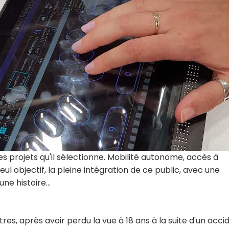
projets qu'il sélectionne. Mobilité autonome, accès à
ul objectif, la pleine intégration de ce public, avec une
 une histoire…
res, après avoir perdu la vue à 18 ans à la suite d'un acci