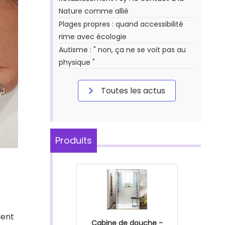
Nature comme allié
Plages propres : quand accessibilité
rime avec écologie
Autisme : " non, ça ne se voit pas au
physique "
Toutes les actus
Produits
dent
Cabine de douche -