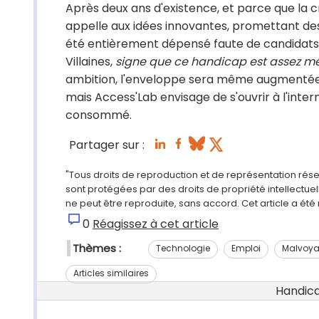
Après deux ans d'existence, et parce que la 
appelle aux idées innovantes, promettant des
été entièrement dépensé faute de candidats
Villaines,
signe que ce handicap est assez mé
ambition, l'enveloppe sera même augmentée e
mais Access'Lab envisage de s'ouvrir à l'intern
consommé.
Partager sur :
"Tous droits de reproduction et de représentation rés
sont protégées par des droits de propriété intellectu
ne peut être reproduite, sans accord. Cet article a ét
0
Réagissez à cet article
Thèmes :
Technologie
Emploi
Malvoy
Articles similaires
Handicap