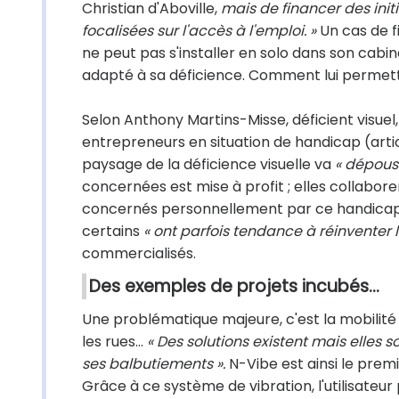
Christian d'Aboville,
mais de financer des initi
focalisées sur l'accès à l'emploi. »
Un cas de f
ne peut pas s'installer en solo dans son cabine
adapté à sa déficience. Comment lui permett
Selon Anthony Martins-Misse, déficient visue
entrepreneurs en situation de handicap (article
paysage de la déficience visuelle va
« dépouss
concernées est mise à profit ; elles collaboren
concernés personnellement par ce handicap, 
certains
« ont parfois tendance à réinventer l
commercialisés.
Des exemples de projets incubés…
Une problématique majeure, c'est la mobilité 
les rues…
« Des solutions existent mais elles s
ses balbutiements ».
N-Vibe est ainsi le pre
Grâce à ce système de vibration, l'utilisateur