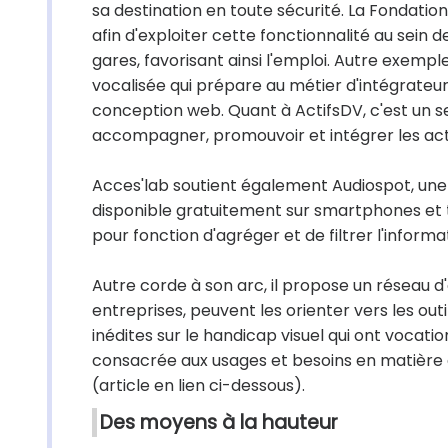
sa destination en toute sécurité. La Fondation
afin d'exploiter cette fonctionnalité au sei
gares, favorisant ainsi l'emploi. Autre exempl
vocalisée qui prépare au métier d'intégrateur
conception web. Quant à ActifsDV, c'est un se
accompagner, promouvoir et intégrer les actif
Acces'lab soutient également Audiospot, une 
disponible gratuitement sur smartphones et ta
pour fonction d'agréger et de filtrer l'informa
Autre corde à son arc, il propose un réseau d'
entreprises, peuvent les orienter vers les out
inédites sur le handicap visuel qui ont vocat
consacrée aux usages et besoins en matière 
(article en lien ci-dessous).
Des moyens à la hauteur