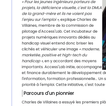
« Pour les jeunes ingénieurs porteurs de
projets, la déficience visuelle, c'est la DMLA
de la grand-mère et ils ne voient pas
l'enjeu sur l'emploi »,
explique Charles de
Villaines, membre de la commission de
pilotage d'Access'Lab. Cet incubateur de
projets numériques innovants dédiés au
handicap visuel entend donc briser les
clichés et véhiculer une image
« moderne,
marketée, positive et high-tech du
handicap »,
en y accordant des moyens
importants. Access'Lab initie, accompagne
et finance durablement le développement des 
l'information, formation professionnelle… Un se
priorité à l'emploi. Cette initiative, c'est toute
Parcours d'un pionnier
Charles de Villaines a essuyé les premiers plât