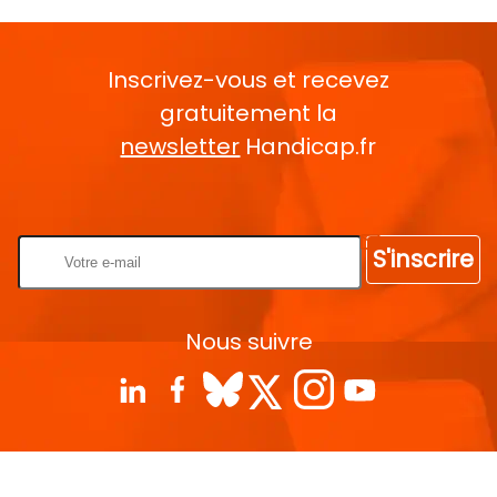
Inscrivez-vous et recevez
gratuitement la
newsletter
Handicap.fr
Rentrez votre E-mail
S'inscrire
Nous suivre