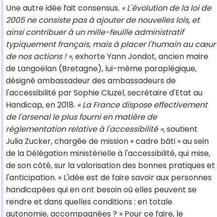
Une autre idée fait consensus.
« L'évolution de la loi de
2005 ne consiste pas à ajouter de nouvelles lois, et
ainsi contribuer à un mille-feuille administratif
typiquement français, mais à placer l'humain au cœur
de nos actions ! »,
exhorte Yann Jondot, ancien maire
de Langoëlan (Bretagne), lui-même paraplégique,
désigné ambassadeur des ambassadeurs de
l'accessibilité par Sophie Cluzel, secrétaire d'Etat au
Handicap, en 2018.
« La France dispose effectivement
de l'arsenal le plus fourni en matière de
réglementation relative à l'accessibilité »,
soutient
Julia Zucker, chargée de mission « cadre bâti » au sein
de la Délégation ministérielle à l'accessibilité, qui mise,
de son côté, sur la valorisation des bonnes pratiques et
l'anticipation. « L'idée est de faire savoir aux personnes
handicapées qui en ont besoin où elles peuvent se
rendre et dans quelles conditions : en totale
autonomie, accompagnées ? » Pour ce faire, le