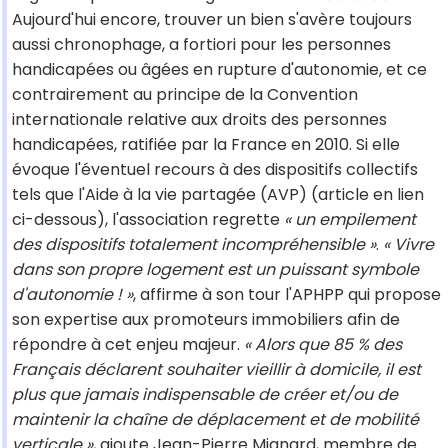
Aujourd'hui encore, trouver un bien s'avère toujours
aussi chronophage, a fortiori pour les personnes
handicapées ou âgées en rupture d'autonomie, et ce
contrairement au principe de la Convention
internationale relative aux droits des personnes
handicapées, ratifiée par la France en 2010. Si elle
évoque l'éventuel recours à des dispositifs collectifs
tels que l'Aide à la vie partagée (AVP) (article en lien
ci-dessous), l'association regrette
« un empilement
des dispositifs totalement incompréhensible »
.
« Vivre
dans son propre logement est un puissant symbole
d'autonomie ! »
, affirme à son tour l'APHPP qui propose
son expertise aux promoteurs immobiliers afin de
répondre à cet enjeu majeur.
« Alors que 85 % des
Français déclarent souhaiter vieillir à domicile, il est
plus que jamais indispensable de créer et/ou de
maintenir la chaîne de déplacement et de mobilité
verticale »
, ajoute Jean-Pierre Mignard, membre de