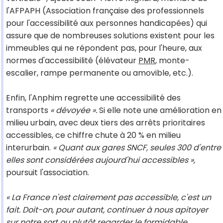
l'AFPAPH (Association française des professionnels
pour l'accessibilité aux personnes handicapées) qui
assure que de nombreuses solutions existent pour les
immeubles qui ne répondent pas, pour l'heure, aux
normes d'accessibilité (élévateur
PMR
, monte-
escalier, rampe permanente ou amovible, etc.).
Enfin, l'Anphim regrette une accessibilité des
transports
« dévoyée ».
Si elle note une amélioration en
milieu urbain, avec deux tiers des arrêts prioritaires
accessibles, ce chiffre chute à 20 % en milieu
interurbain.
« Quant aux gares SNCF, seules 300 d'entre
elles sont considérées aujourd'hui accessibles »,
poursuit l'association.
« La France n'est clairement pas accessible, c'est un
fait. Doit-on, pour autant, continuer à nous apitoyer
sur notre sort ou plutôt regarder le formidable