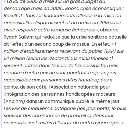
« La loi de 2005 a misé sur un gros budget au
démarrage mais en 2008... Boom, crise économique !
Résultat : tous les financements alloués à la mise en
accessibilité disparaissent et on arrive en 2015 sans
avoir respecté cette fameuse échéance »,
observe
Ryadh Sallem qui redoute que la crise sanitaire actuelle
ait l'effet d'un second coup de massue. En effet,
« 1
million d'établissements recevant du public (ERP) sur
1,4 million (selon les déclarations ministérielles !)
seraient entrés dans la voie de l'accessibilité, mais
nombre d'entre eux ne sont pourtant toujours pas
accessibles aux personnes dites handicapées »,
pointe, de son côté, l'Association nationale pour
l'intégration des personnes handicapées moteurs
(Anpihm) dans un communiqué publié le même jour.
Les ERP de cinquième catégorie (les plus petits, le plus
souvent des commerces de proximité) dans leur
ensemble sont restés à l'écart de cette dynamique. »