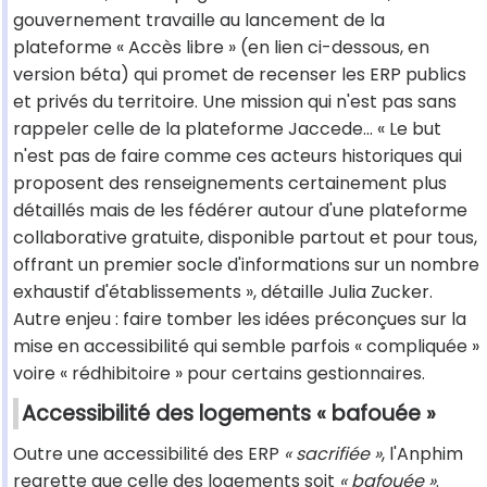
gouvernement travaille au lancement de la
plateforme « Accès libre » (en lien ci-dessous, en
version béta) qui promet de recenser les ERP publics
et privés du territoire. Une mission qui n'est pas sans
rappeler celle de la plateforme Jaccede... « Le but
n'est pas de faire comme ces acteurs historiques qui
proposent des renseignements certainement plus
détaillés mais de les fédérer autour d'une plateforme
collaborative gratuite, disponible partout et pour tous,
offrant un premier socle d'informations sur un nombre
exhaustif d'établissements », détaille Julia Zucker.
Autre enjeu : faire tomber les idées préconçues sur la
mise en accessibilité qui semble parfois « compliquée »
voire « rédhibitoire » pour certains gestionnaires.
Accessibilité des logements « bafouée »
Outre une accessibilité des ERP
« sacrifiée »
, l'Anphim
regrette que celle des logements soit
« bafouée »
.