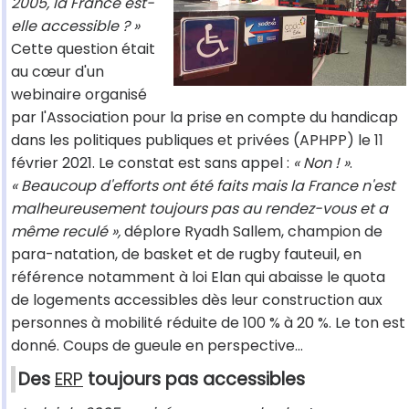
2005, la France est-
elle accessible ? »
Cette question était
au cœur d'un
webinaire organisé
par l'Association pour la prise en compte du handicap
dans les politiques publiques et privées (APHPP) le 11
février 2021. Le constat est sans appel :
« Non ! »
.
« Beaucoup d'efforts ont été faits mais la France n'est
malheureusement toujours pas au rendez-vous et a
même reculé »,
déplore Ryadh Sallem, champion de
para-natation, de basket et de rugby fauteuil, en
référence notamment à loi Elan qui abaisse le quota
de logements accessibles dès leur construction aux
personnes à mobilité réduite de 100 % à 20 %. Le ton est
donné. Coups de gueule en perspective...
Des
ERP
toujours pas accessibles