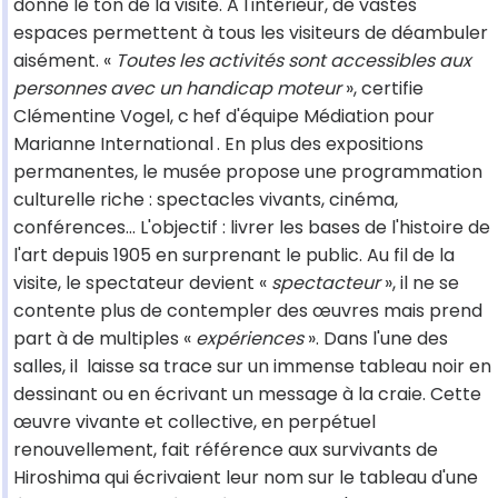
donne le ton de la visite. A l'intérieur, de vastes
espaces permettent à tous les visiteurs de déambuler
aisément. «
Toutes les activités sont accessibles aux
personnes avec un handicap moteur
», certifie
Clémentine Vogel, c
hef d'équipe Médiation pour
Marianne International
. En plus des expositions
permanentes, le musée propose une programmation
culturelle riche : spectacles vivants, cinéma,
conférences… L'objectif : livrer les bases de l'histoire de
l'art depuis 1905 en surprenant le public. Au fil de la
visite, le spectateur devient «
spectacteur
», il ne se
contente plus de contempler des œuvres mais prend
part à de multiples «
expériences
». Dans l'une des
salles, il laisse sa trace sur un immense tableau noir en
dessinant ou en écrivant un message à la craie. Cette
œuvre vivante et collective, en perpétuel
renouvellement, fait référence aux survivants de
Hiroshima qui écrivaient leur nom sur le tableau d'une