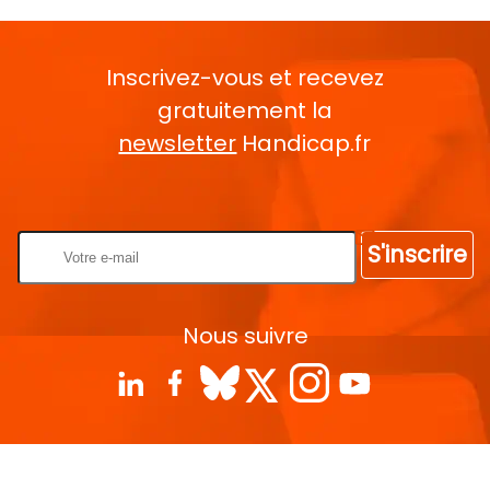
Inscrivez-vous et recevez
gratuitement la
newsletter
Handicap.fr
Rentrez votre E-mail
S'inscrire
Nous suivre