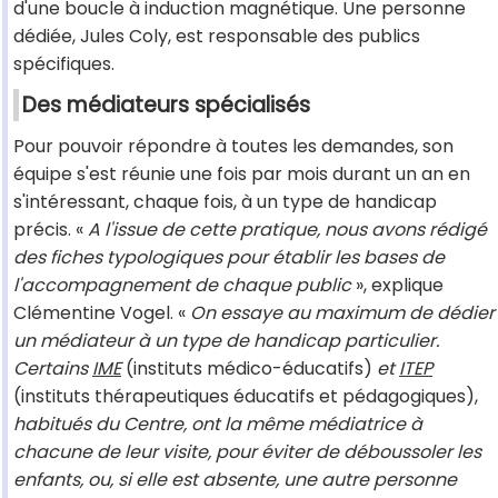
d'une boucle à induction magnétique. Une personne
dédiée, Jules Coly, est responsable des publics
spécifiques.
Des médiateurs spécialisés
Pour pouvoir répondre à toutes les demandes, son
équipe s'est réunie une fois par mois durant un an en
s'intéressant, chaque fois, à un type de handicap
précis. «
A l'issue de cette pratique, nous avons rédigé
des fiches typologiques pour établir les bases de
l'accompagnement de chaque public
», explique
Clémentine Vogel. «
On essaye au maximum de dédier
un médiateur à un type de handicap particulier.
Certains
IME
(instituts médico-éducatifs)
et
ITEP
(instituts thérapeutiques éducatifs et pédagogiques),
habitués du Centre, ont la même médiatrice à
chacune de leur visite, pour éviter de déboussoler les
enfants, ou, si elle est absente, une autre personne