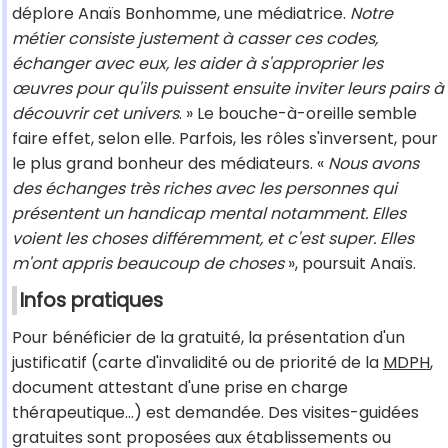
déplore Anaïs Bonhomme, une médiatrice.
Notre
métier consiste justement à casser ces codes,
échanger avec eux, les aider à s'approprier les
œuvres pour qu'ils puissent ensuite inviter leurs pairs à
découvrir cet univers
. » Le bouche-à-oreille semble
faire effet, selon elle. Parfois, les rôles s'inversent, pour
le plus grand bonheur des médiateurs. «
Nous avons
des échanges très riches avec les personnes qui
présentent un handicap mental notamment. Elles
voient les choses différemment, et c'est super. Elles
m'ont appris beaucoup de choses
», poursuit Anaïs.
Infos pratiques
Pour bénéficier de la gratuité, la présentation d'un
justificatif (carte d'invalidité ou de priorité de la
MDPH
,
document attestant d'une prise en charge
thérapeutique…) est demandée. Des visites-guidées
gratuites sont proposées aux établissements ou