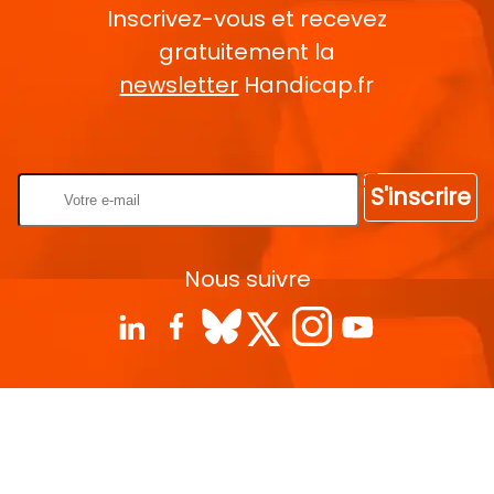
Inscrivez-vous et recevez
gratuitement la
newsletter
Handicap.fr
Rentrez votre E-mail
S'inscrire
Nous suivre