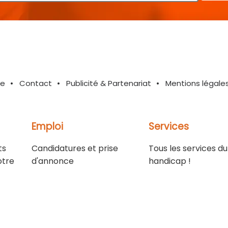
te
Contact
Publicité & Partenariat
Mentions légale
Emploi
Services
ts
Candidatures et prise
Tous les services du
otre
d'annonce
handicap !