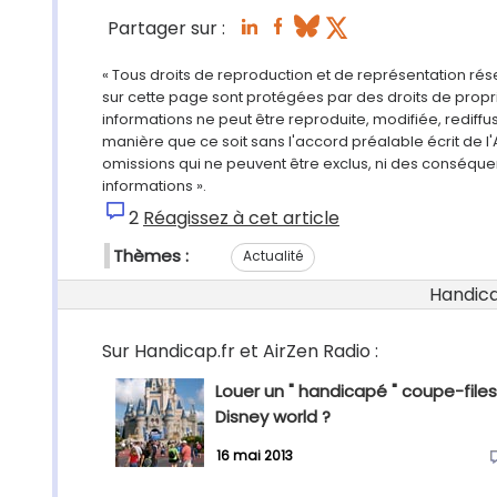
Partager sur :
« Tous droits de reproduction et de représentation ré
sur cette page sont protégées par des droits de propri
informations ne peut être reproduite, modifiée, rediff
manière que ce soit sans l'accord préalable écrit de l'
omissions qui ne peuvent être exclus, ni des conséque
informations ».
2
Réagissez à cet article
Thèmes :
Actualité
Handicap
Sur Handicap.fr et AirZen Radio :
Louer un " handicapé " coupe-files
Disney world ?
16 mai 2013