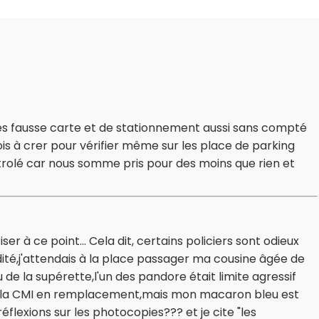
es fausse carte et de stationnement aussi sans compté
plois à crer pour vérifier même sur les place de parking
trolé car nous somme pris pour des moins que rien et
à ce point... Cela dit, certains policiers sont odieux
ité,j'attendais à la place passager ma cousine âgée de
de la supérette,l'un des pandore était limite agressif
 eut la CMI en remplacement,mais mon macaron bleu est
 réflexions sur les photocopies??? et je cite "les