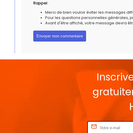
Rappel
:
Merci de bien vouloir éviter les messages diff
Pour les questions personnelles générales, 
Avant d'être affiché, votre message devra êtr
Inscriv
gratuit
Rentrez votre E-mail