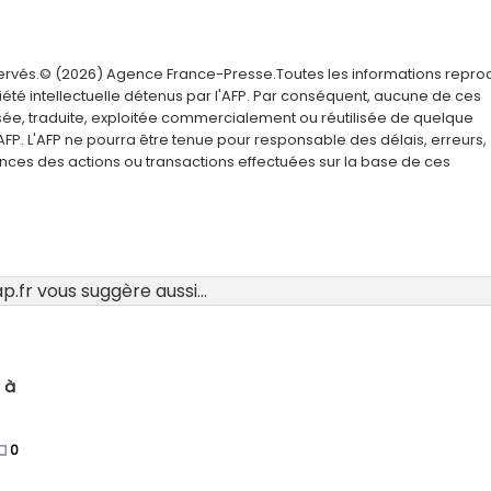
servés.© (2026) Agence France-Presse.Toutes les informations repro
été intellectuelle détenus par l'AFP. Par conséquent, aucune de ces
usée, traduite, exploitée commercialement ou réutilisée de quelque
AFP. L'AFP ne pourra être tenue pour responsable des délais, erreurs,
nces des actions ou transactions effectuées sur la base de ces
.fr vous suggère aussi...
 à
0