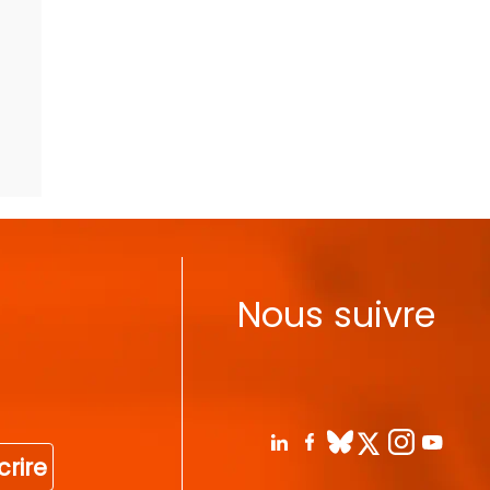
Nous suivre
crire