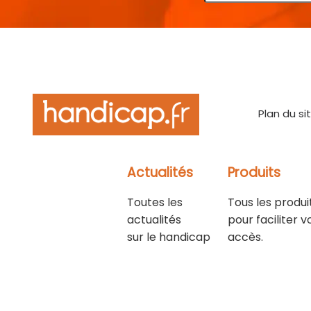
Plan du si
Actualités
Produits
Toutes les
Tous les produi
actualités
pour faciliter v
sur le handicap
accès.