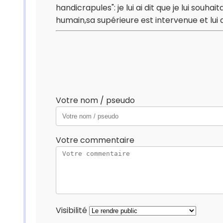
handicrapules": je lui ai dit que je lui souh
humain,sa supérieure est intervenue et lui a d
Votre nom / pseudo
Votre commentaire
Visibilité