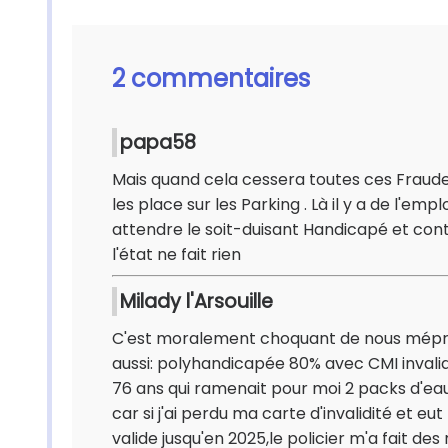
2 commentaires
papa58
Mais quand cela cessera toutes ces Fraud
les place sur les Parking . Là il y a de l'em
attendre le soit-duisant Handicapé et con
l'état ne fait rien
Milady l'Arsouille
C'est moralement choquant de nous mépriser 
aussi: polyhandicapée 80% avec CMI invalid
76 ans qui ramenait pour moi 2 packs d'eau 
car si j'ai perdu ma carte d'invalidité et
valide jusqu'en 2025,le policier m'a fait des