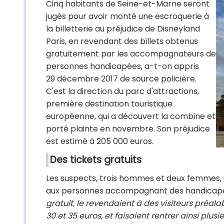
Cinq habitants de Seine-et-Marne seront
jugés pour avoir monté une escroquerie à
la billetterie au préjudice de Disneyland
Paris, en revendant des billets obtenus
gratuitement par les accompagnateurs de
personnes handicapées, a-t-on appris
29 décembre 2017 de source policière.
C'est la direction du parc d'attractions,
première destination touristique
européenne, qui a découvert la combine et
porté plainte en novembre. Son préjudice
est estimé à 205 000 euros.
Des tickets gratuits
Les suspects, trois hommes et deux femmes, uti
aux personnes accompagnant des handicapés d
gratuit, le revendaient à des visiteurs préal
30 et 35 euros, et faisaient rentrer ainsi plu