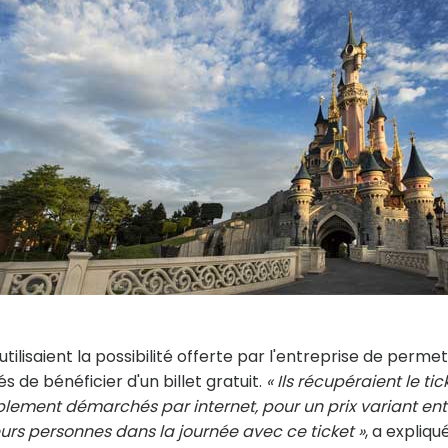
lisaient la possibilité offerte par l'entreprise de perme
e bénéficier d'un billet gratuit.
« Ils récupéraient le tic
ablement démarchés par internet, pour un prix variant ent
sieurs personnes dans la journée avec ce ticket »
, a expliqu