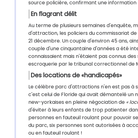
source policière, confirmant une information 
En flagrant délit
Au terme de plusieurs semaines d'enquête, me
d'attraction, les policiers du commissariat d
21 décembre. Un couple d'environ 45 ans, ainsi 
couple d'une cinquantaine d'années a été inter
connaissaient mais n'étaient pas connus des 
escroquerie par le tribunal correctionnel de 
Des locations de «handicapés»
Le célèbre parc d'attractions n'en est pas à
c'est celui de Floride qui avait démantelé un
new-yorkaises en pleine négociation de
« lo
d'éviter à leurs enfants de trop patienter dan
personnes en fauteuil roulant pour pouvoir se
du parc, six personnes sont autorisées à acco
ou en fauteuil roulant !