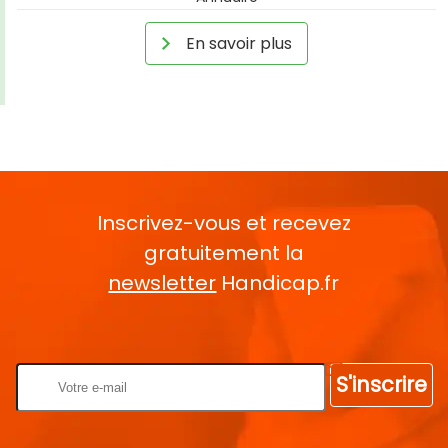
En savoir plus
Inscrivez-vous et recevez
gratuitement la
newsletter
Handicap.fr
Rentrez votre E-mail
S'inscrire