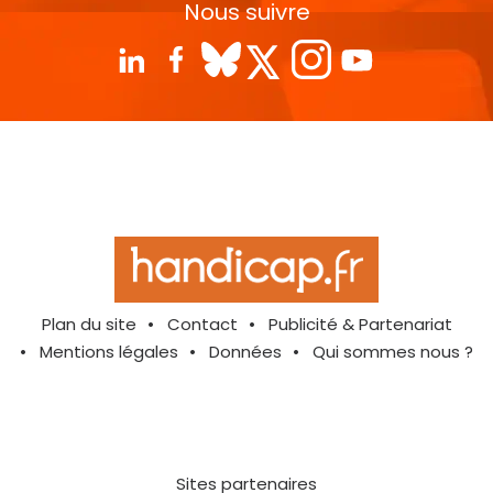
Nous suivre
Plan du site
Contact
Publicité & Partenariat
Mentions légales
Données
Qui sommes nous ?
Sites partenaires