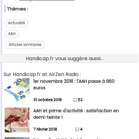
Thèmes :
Actualité
AAH
Articles similaires
Handicap.fr vous suggère aussi...
Sur Handicap.fr et AirZen Radio :
1er novembre 2018 : l'AAH passe à 860
euros
31 octobre 2018
52
AAH et prime d'activité : satisfaction en
demi-teinte !
7 février 2018
4