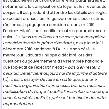
est calculée en fonction de différents paramètres et,
notamment, la composition du foyer et les revenus du
conjoint. Il est prudent d'attendre les détails des règles
de calcul retenues par le gouvernement pour estimer
réellement qui gagnera combien en janvier 2019.
Faudra-t-il, dès lors, modifier d'autres paramètres de
calcul ? «
Nous travaillons en ce sens pour compléter
l'accélération de la prime d'activité
», a expliqué le 11
décembre 2018 Matignon à l'AFP. De son côté, le
même jour, Edouard Philippe a déclaré lors des
questions au gouvernement à l'Assemblée nationale
que l'objectif de l'exécutif n'était «
pas d'en rester à
ceux qui bénéficient aujourd'hui de la prime d'activité
(...),
c'est d'essayer de faire en sorte que, par une
meilleure organisation des choses, par une meilleure
mobilisation de l'argent public, l'ensemble de ceux qui
sont rémunérés au Smic, puissent bénéficier de cette
augmentation
».