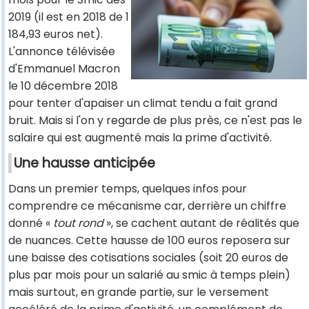
2019 (il est en 2018 de 1
184,93 euros net).
L'annonce télévisée
d'Emmanuel Macron
le 10 décembre 2018
pour tenter d'apaiser un climat tendu a fait grand
bruit. Mais si l'on y regarde de plus près, ce n'est pas le
salaire qui est augmenté mais la prime d'activité.
Une hausse anticipée
Dans un premier temps, quelques infos pour
comprendre ce mécanisme car, derrière un chiffre
donné «
tout rond
», se cachent autant de réalités que
de nuances. Cette hausse de 100 euros reposera sur
une baisse des cotisations sociales (soit 20 euros de
plus par mois pour un salarié au smic à temps plein)
mais surtout, en grande partie, sur le versement