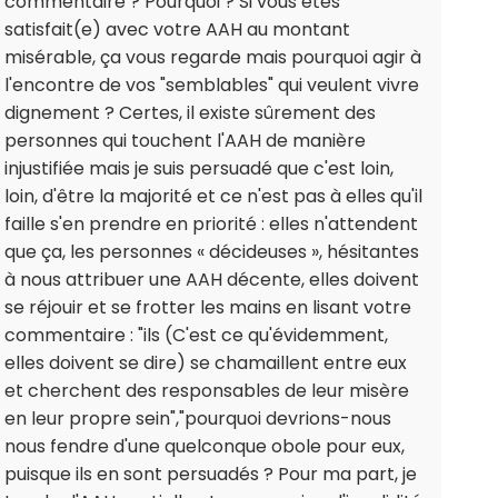
commentaire ? Pourquoi ? Si vous êtes
satisfait(e) avec votre AAH au montant
misérable, ça vous regarde mais pourquoi agir à
l'encontre de vos "semblables" qui veulent vivre
dignement ? Certes, il existe sûrement des
personnes qui touchent l'AAH de manière
injustifiée mais je suis persuadé que c'est loin,
loin, d'être la majorité et ce n'est pas à elles qu'il
faille s'en prendre en priorité : elles n'attendent
que ça, les personnes « décideuses », hésitantes
à nous attribuer une AAH décente, elles doivent
se réjouir et se frotter les mains en lisant votre
commentaire : "ils (C'est ce qu'évidemment,
elles doivent se dire) se chamaillent entre eux
et cherchent des responsables de leur misère
en leur propre sein","pourquoi devrions-nous
nous fendre d'une quelconque obole pour eux,
puisque ils en sont persuadés ? Pour ma part, je