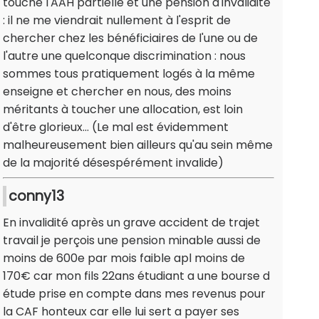
touche l'AAH partielle et une pension d'invalidité
: il ne me viendrait nullement à l'esprit de
chercher chez les bénéficiaires de l'une ou de
l'autre une quelconque discrimination : nous
sommes tous pratiquement logés à la même
enseigne et chercher en nous, des moins
méritants à toucher une allocation, est loin
d'être glorieux... (Le mal est évidemment
malheureusement bien ailleurs qu'au sein même
de la majorité désespérément invalide)
conny13
En invalidité après un grave accident de trajet
travail je perçois une pension minable aussi de
moins de 600e par mois faible apl moins de
170€ car mon fils 22ans étudiant a une bourse d
étude prise en compte dans mes revenus pour
la CAF honteux car elle lui sert a payer ses