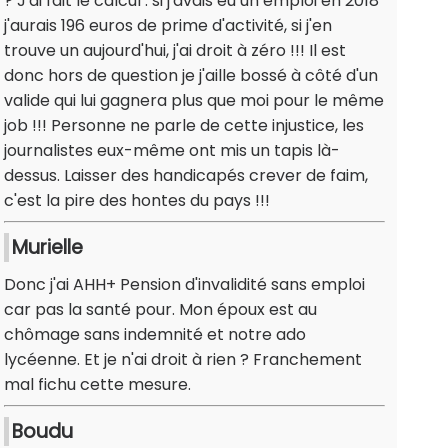
? J'ai fait le calcul : si j'avais eu un emploi en 2018
j'aurais 196 euros de prime d'activité, si j'en
trouve un aujourd'hui, j'ai droit à zéro !!! Il est
donc hors de question je j'aille bossé à côté d'un
valide qui lui gagnera plus que moi pour le même
job !!! Personne ne parle de cette injustice, les
journalistes eux-même ont mis un tapis là-
dessus. Laisser des handicapés crever de faim,
c'est la pire des hontes du pays !!!
Murielle
Donc j'ai AHH+ Pension d'invalidité sans emploi
car pas la santé pour. Mon époux est au
chômage sans indemnité et notre ado
lycéenne. Et je n'ai droit à rien ? Franchement
mal fichu cette mesure.
Boudu