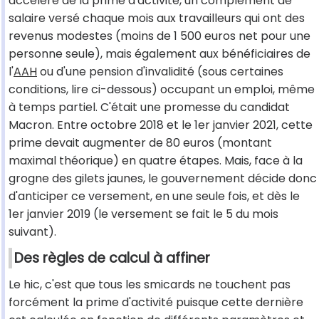
accéléré de la prime d'activité, un complément de
salaire versé chaque mois aux travailleurs qui ont des
revenus modestes (moins de 1 500 euros net pour une
personne seule), mais également aux bénéficiaires de
l'
AAH
ou d'une pension d'invalidité (sous certaines
conditions, lire ci-dessous) occupant un emploi, même
à temps partiel. C'était une promesse du candidat
Macron. Entre octobre 2018 et le 1er janvier 2021, cette
prime devait augmenter de 80 euros (montant
maximal théorique) en quatre étapes. Mais, face à la
grogne des gilets jaunes, le gouvernement décide donc
d'anticiper ce versement, en une seule fois, et dès le
1er janvier 2019 (le versement se fait le 5 du mois
suivant).
Des règles de calcul à affiner
Le hic, c'est que tous les smicards ne touchent pas
forcément la prime d'activité puisque cette dernière