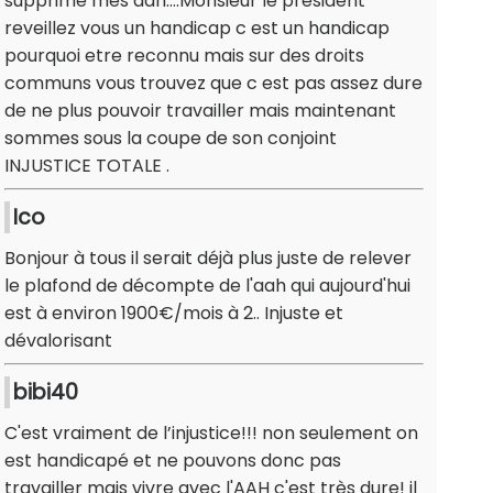
supprime mes aah….Monsieur le president
reveillez vous un handicap c est un handicap
pourquoi etre reconnu mais sur des droits
communs vous trouvez que c est pas assez dure
de ne plus pouvoir travailler mais maintenant
sommes sous la coupe de son conjoint
INJUSTICE TOTALE .
Ico
Bonjour à tous il serait déjà plus juste de relever
le plafond de décompte de l'aah qui aujourd'hui
est à environ 1900€/mois à 2.. Injuste et
dévalorisant
bibi40
C'est vraiment de l’injustice!!! non seulement on
est handicapé et ne pouvons donc pas
travailler mais vivre avec l'AAH c'est très dure! il