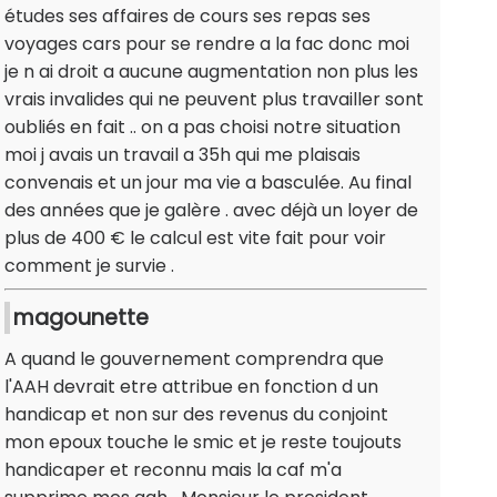
études ses affaires de cours ses repas ses
voyages cars pour se rendre a la fac donc moi
je n ai droit a aucune augmentation non plus les
vrais invalides qui ne peuvent plus travailler sont
oubliés en fait .. on a pas choisi notre situation
moi j avais un travail a 35h qui me plaisais
convenais et un jour ma vie a basculée. Au final
des années que je galère . avec déjà un loyer de
plus de 400 € le calcul est vite fait pour voir
comment je survie .
magounette
A quand le gouvernement comprendra que
l'AAH devrait etre attribue en fonction d un
handicap et non sur des revenus du conjoint
mon epoux touche le smic et je reste toujouts
handicaper et reconnu mais la caf m'a