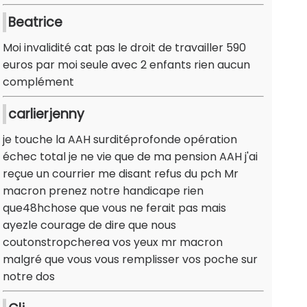
Beatrice
Moi invalidité cat pas le droit de travailler 590
euros par moi seule avec 2 enfants rien aucun
complément
carlierjenny
je touche la AAH surditéprofonde opération
échec total je ne vie que de ma pension AAH j'ai
reçue un courrier me disant refus du pch Mr
macron prenez notre handicape rien
que48hchose que vous ne ferait pas mais
ayezle courage de dire que nous
coutonstropcherea vos yeux mr macron
malgré que vous vous remplisser vos poche sur
notre dos