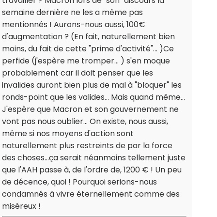
travailler ? Macron lors de "son" discours la
semaine dernière ne les a même pas
mentionnés ! Aurons-nous aussi, 100€
d'augmentation ? (En fait, naturellement bien
moins, du fait de cette "prime d'activité"... )Ce
perfide (j'espère me tromper... ) s'en moque
probablement car il doit penser que les
invalides auront bien plus de mal à "bloquer" les
ronds-point que les valides... Mais quand même...
J'espère que Macron et son gouvernement ne
vont pas nous oublier... On existe, nous aussi,
même si nos moyens d'action sont
naturellement plus restreints de par la force
des choses...ça serait néanmoins tellement juste
que l'AAH passe à, de l'ordre de, 1200 € ! Un peu
de décence, quoi ! Pourquoi serions-nous
condamnés à vivre éternellement comme des
miséreux !