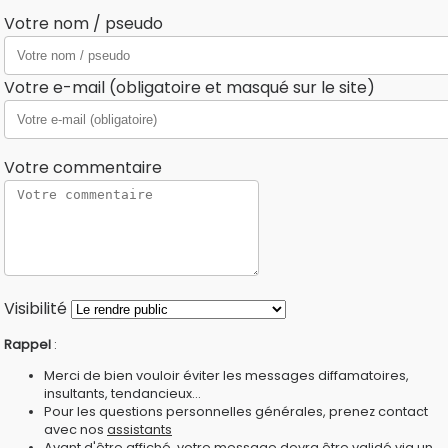
Votre nom / pseudo
Votre e-mail (obligatoire et masqué sur le site)
Votre commentaire
Visibilité
Rappel
:
Merci de bien vouloir éviter les messages diffamatoires,
insultants, tendancieux...
Pour les questions personnelles générales, prenez contact
avec nos
assistants
Avant d'être affiché, votre message devra être validé via un