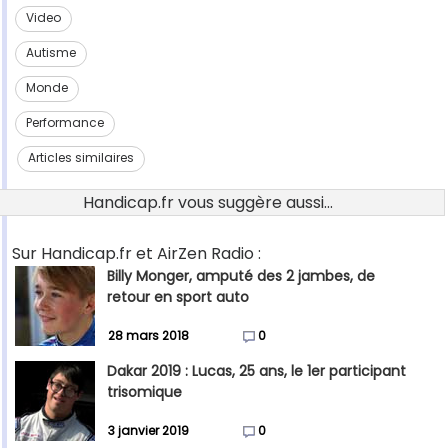
Video
Autisme
Monde
Performance
Articles similaires
Handicap.fr vous suggère aussi...
Sur Handicap.fr et AirZen Radio :
Billy Monger, amputé des 2 jambes, de
retour en sport auto
28 mars 2018
0
Dakar 2019 : Lucas, 25 ans, le 1er participant
trisomique
3 janvier 2019
0