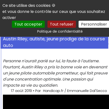
Panneau de gestion des cookies
Ce site utilise des cookies 🍪
et vous donne le contrôle sur ceux que vous souhaitez
activer
Tout accepter
Tout refuser
Personnaliser
Rechercher
Politique de confidentialité
Austin Riley, autiste, jeune prodige de la course
auto
Personne n'aurait parié sur lui, la faute à l'autisme.
Pourtant, Austin Riley a pris la bonne voie en devenant
un jeune pilote automobile prometteur, qui fait preuve
d'une concentration optimale. Une passion qui
impacte sa vie au quotidien.
17 août 2019
• Par
Handicap.fr / Emmanuelle Dal'Secco