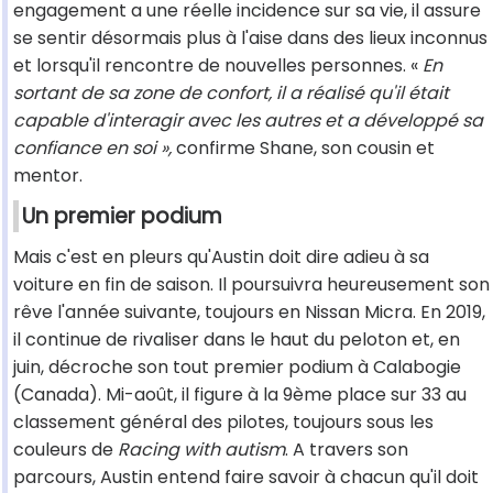
engagement a une réelle incidence sur sa vie, il assure
se sentir désormais plus à l'aise dans des lieux inconnus
et lorsqu'il rencontre de nouvelles personnes. «
En
sortant de sa zone de confort, il a réalisé qu'il était
capable d'interagir avec les autres et a développé sa
confiance en soi »,
confirme Shane, son cousin et
mentor.
Un premier podium
Mais c'est en pleurs qu'Austin doit dire adieu à sa
voiture en fin de saison. Il poursuivra heureusement son
rêve l'année suivante, toujours en Nissan Micra. En 2019,
il continue de rivaliser dans le haut du peloton et, en
juin, décroche son tout premier podium à Calabogie
(Canada). Mi-août, il figure à la 9ème place sur 33 au
classement général des pilotes, toujours sous les
couleurs de
Racing with autism
. A travers son
parcours, Austin entend faire savoir à chacun qu'il doit