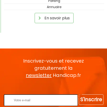
Parking
Annuaire
En savoir plus
Inscrivez-vous et recevez
gratuitement la
newsletter
Handicap.fr
Rentrez votre E-mail
S'inscrire