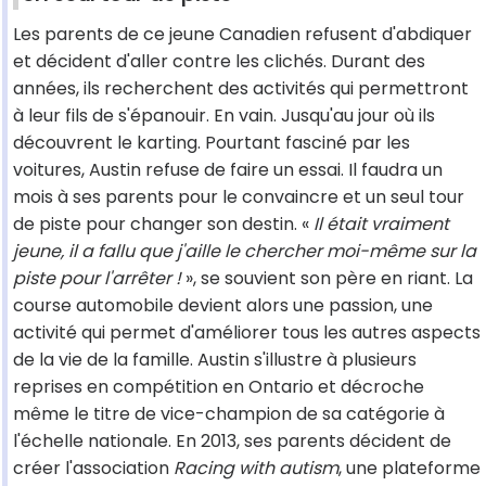
Les parents de ce jeune Canadien refusent d'abdiquer
et décident d'aller contre les clichés. Durant des
années, ils recherchent des activités qui permettront
à leur fils de s'épanouir. En vain. Jusqu'au jour où ils
découvrent le karting. Pourtant fasciné par les
voitures, Austin refuse de faire un essai. Il faudra un
mois à ses parents pour le convaincre et un seul tour
de piste pour changer son destin. «
Il était vraiment
jeune, il a fallu que j'aille le chercher moi-même sur la
piste pour l'arrêter !
», se souvient son père en riant. La
course automobile devient alors une passion, une
activité qui permet d'améliorer tous les autres aspects
de la vie de la famille. Austin s'illustre à plusieurs
reprises en compétition en Ontario et décroche
même le titre de vice-champion de sa catégorie à
l'échelle nationale. En 2013, ses parents décident de
créer l'association
Racing with autism
, une plateforme