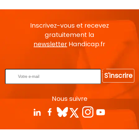
Inscrivez-vous et recevez
gratuitement la
newsletter
Handicap.fr
Rentrez votre E-mail
S'inscrire
Nous suivre