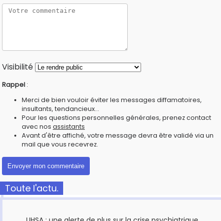
Visibilité
Rappel
:
Merci de bien vouloir éviter les messages diffamatoires,
insultants, tendancieux...
Pour les questions personnelles générales, prenez contact
avec nos
assistants
Avant d'être affiché, votre message devra être validé via un
mail que vous recevrez.
Toute l'actu.
UHSA : une alerte de plus sur la crise psychiatrique