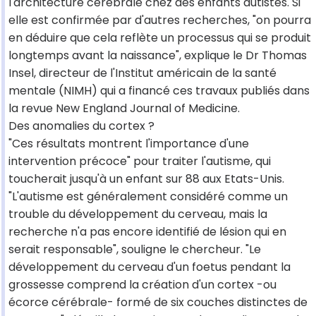
l'architecture cérébrale chez des enfants autistes. Si
elle est confirmée par d'autres recherches, "on pourra
en déduire que cela reflète un processus qui se produit
longtemps avant la naissance", explique le Dr Thomas
Insel, directeur de l'Institut américain de la santé
mentale (NIMH) qui a financé ces travaux publiés dans
la revue New England Journal of Medicine.
Des anomalies du cortex ?
"Ces résultats montrent l'importance d'une
intervention précoce" pour traiter l'autisme, qui
toucherait jusqu'à un enfant sur 88 aux Etats-Unis.
"L'autisme est généralement considéré comme un
trouble du développement du cerveau, mais la
recherche n'a pas encore identifié de lésion qui en
serait responsable", souligne le chercheur. "Le
développement du cerveau d'un foetus pendant la
grossesse comprend la création d'un cortex -ou
écorce cérébrale- formé de six couches distinctes de