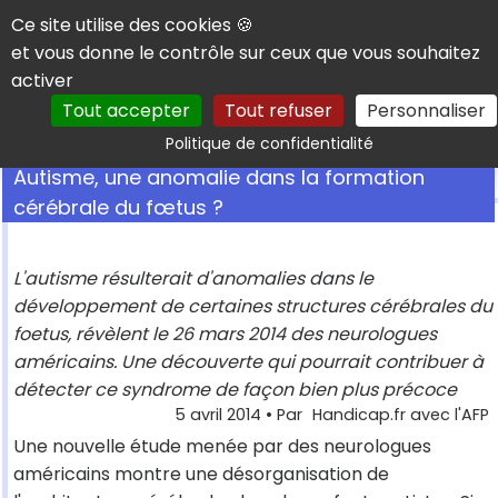
Panneau de gestion des cookies
Ce site utilise des cookies 🍪
et vous donne le contrôle sur ceux que vous souhaitez
activer
Tout accepter
Tout refuser
Personnaliser
Rechercher
Politique de confidentialité
Autisme, une anomalie dans la formation
cérébrale du fœtus ?
L'autisme résulterait d'anomalies dans le
développement de certaines structures cérébrales du
foetus, révèlent le 26 mars 2014 des neurologues
américains. Une découverte qui pourrait contribuer à
détecter ce syndrome de façon bien plus précoce
5 avril 2014
• Par
Handicap.fr avec l'AFP
Une nouvelle étude menée par des neurologues
américains montre une désorganisation de