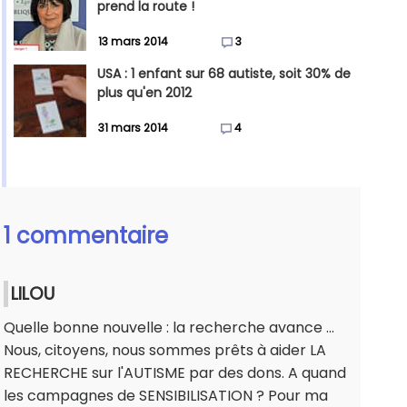
prend la route !
13 mars 2014
3
USA : 1 enfant sur 68 autiste, soit 30% de
plus qu'en 2012
31 mars 2014
4
1 commentaire
LILOU
Quelle bonne nouvelle : la recherche avance ...
Nous, citoyens, nous sommes prêts à aider LA
RECHERCHE sur l'AUTISME par des dons. A quand
les campagnes de SENSIBILISATION ? Pour ma