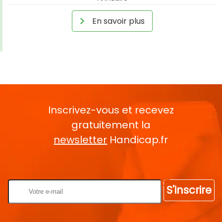
En savoir plus
Inscrivez-vous et recevez
gratuitement la
newsletter
Handicap.fr
Rentrez votre E-mail
S'inscrire