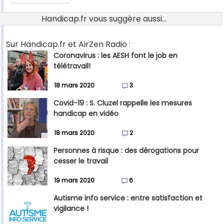
Handicap.fr vous suggère aussi...
Sur Handicap.fr et AirZen Radio :
Coronavirus : les AESH font le job en
télétravail!
18 mars 2020
3
Covid-19 : S. Cluzel rappelle les mesures
handicap en vidéo
18 mars 2020
2
Personnes à risque : des dérogations pour
cesser le travail
19 mars 2020
6
Autisme info service : entre satisfaction et
vigilance !