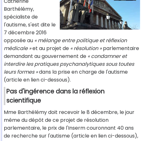
Catherine
Barthélémy,
spécialiste de
l'autisme, s'est dite le
7 décembre 2016
opposée au
« mélange entre politique et réflexion
médicale »
et au projet de
« résolution »
parlementaire
demandant au gouvernement de
« condamner et
interdire les pratiques psychanalytiques sous toutes
leurs formes »
dans la prise en charge de l'autisme
(article en lien ci-dessous).
Pas d'ingérence dans la réflexion
scientifique
Mme Barthélémy doit recevoir le 8 décembre, le jour
même du dépôt de ce projet de résolution
parlementaire, le prix de l'Inserm couronnant 40 ans
de recherche sur l'autisme (article en lien ci-dessous),