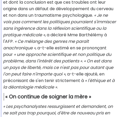
et dont la conclusion est que ces troubles ont leur
origine dans un défaut de développement du cerveau
et non dans un traumatisme psychologique.
« Je ne
vois pas comment les politiques pourraient s'immiscer
sans ingérence dans la réflexion scientifique ou la
pratique médicale »
, a déclaré Mme Barthélémy à
l'AFP.
« Ce mélange des genres me paraît
anachronique »
, a-t-elle estimé en se prononçant
pour
« une approche scientifique et non politique du
problème, dans l'intérêt des patients »
.
« On est dans
un pays de liberté, mais ce n'est pas pour autant que
l'on peut faire n'importe quoi »
, a-t-elle ajouté, en
préconisant de s'en tenir strictement à
« l'éthique et à
la déontologie médicale »
.
« On continue de soigner la mère »
« Les psychanalystes ressurgissent et demandent, on
ne sait pas trop pourquoi, d'être de nouveau pris en