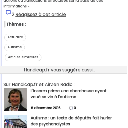
actions ou transactions effectuées sur la base de ces
informations ».
2
Réagissez à cet article
Thèmes :
Actualité
Autisme
Articles similaires
Handicap.fr vous suggère aussi...
Sur Handicap.fr et AirZen Radio :
L'Inserm prime une chercheuse ayant
voué sa vie à l'autisme
6 décembre 2016
0
Autisme : un texte de députés fait hurler
des psychanalystes