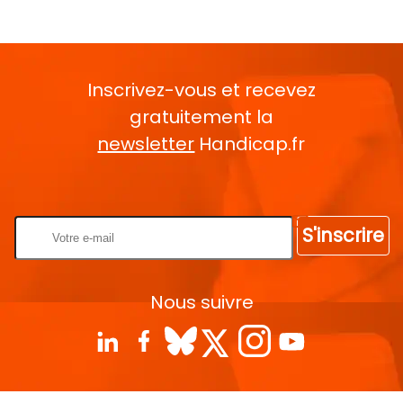
Inscrivez-vous et recevez
gratuitement la
newsletter
Handicap.fr
Rentrez votre E-mail
S'inscrire
Nous suivre