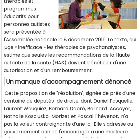
thérapies et
programmes
éducatifs pour
personnes autistes
sera présentée à
l'Assemblée nationale le 8 décembre 2016. Le texte, qui
juge « inefficace » les thérapies de psychanalystes,
estime que seules les recommandations de la Haute
autorité de la santé (
HAS
) doivent bénéficier d'une
autorisation et d'un remboursement.
Un manque d'accompagnement dénoncé
Cette proposition de "résolution", signée de près d'une
centaine de députés
de droite, dont Daniel Fasquelle,
Laurent Wauquiez, Bernard Debré, Bernard
Accoyer,
Nathalie Kosciusko-Morizet et Pascal Thévenot,
n'a
pas la valeur contraignante d'une loi. Elle s'adresse au
gouvernement afin de l'encourager à une meilleure