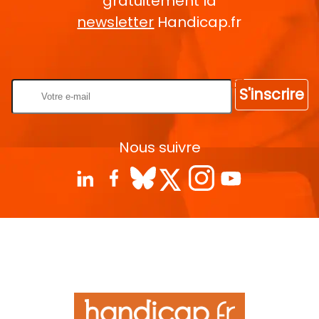
gratuitement la
newsletter
Handicap.fr
Rentrez votre E-mail
S'inscrire
Nous suivre