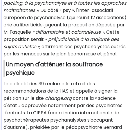
packing, à la psychanalyse et à toutes les approches
maltraitantes »
. Du côté « psy », l'Inter-associatif
européen de psychanalyse (qui réunit 12 associations)
crie au liberticide, jugeant la proposition déposée par
M. Fasquelle
« diffamatoire et calomnieuse »
. Cette
proposition serait
« préjudiciable à la majorité des
sujets autistes »
, affirment ces psychanalystes outrés
par les menaces sur le plan économique et pénal.
Un moyen d'atténuer la souffrance
psychique
Le collectif des 39 réclame le retrait des
recommandations de la HAS et appelle à signer la
pétition sur le site
change.org
contre la « science
d'état » approuvée notamment par des psychiatres
d'enfants. La CIPPA (coordination internationale de
psychothérapeutes psychanalystes s'occupant
d'autisme), présidée par le pédopsychiatre Bernard