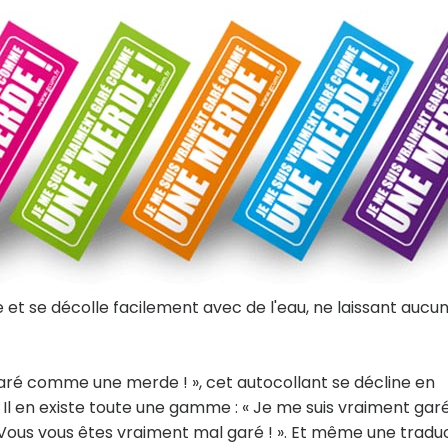
 et se décolle facilement avec de l'eau, ne laissant aucu
aré comme une merde ! », cet autocollant se décline en
. Il en existe toute une gamme : « Je me suis vraiment gar
« Vous vous êtes vraiment mal garé ! ». Et même une tradu