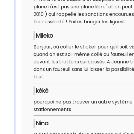
place n'est pas une place libre" et on peu
2010 ) qui rappelle les sanctions encourues
l'accessibilité ! Faites bouger les lignes!
Mileko
Bonjour, où coller le sticker pour qu'il soit
quand on est soi-même collé au fauteuil en t
devant les trottoirs surbaissés. A Jeanne t
dans un fauteuil sans lui laisser la possibil
tout.
kéké
pourquoi ne pas trouver un autre système
stationnements
Nina