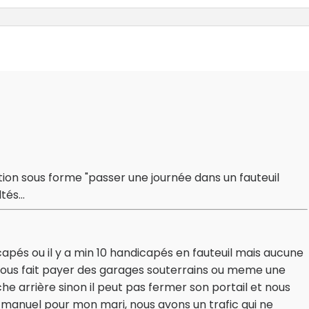
ction sous forme "passer une journée dans un fauteuil
és...
icapés ou il y a min 10 handicapés en fauteuil mais aucune
nous fait payer des garages souterrains ou meme une
e arrière sinon il peut pas fermer son portail et nous
n manuel pour mon mari, nous avons un trafic qui ne