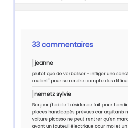
33 commentaires
jeanne
plutôt que de verbaliser - infliger une san
roulant" pour se rendre compte des difficult
nemetz sylvie
Bonjour j'habite 1 résidence fait pour hand
places handicapés prévues car aquitanis 
voiture picasso ne peut rentrer qu'en march
ayant un fauteuil électrique pour moi et u