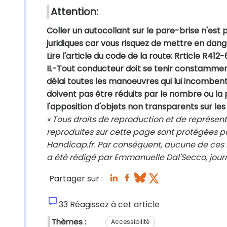
Attention:
Coller un autocollant sur le pare-brise n'est
juridiques car vous risquez de mettre en danger
Lire l'article du code de la route: Rrticle R412
II.-Tout conducteur doit se tenir constamme
délai toutes les manoeuvres qui lui incomben
doivent pas être réduits par le nombre ou la 
l'apposition d'objets non transparents sur les 
« Tous droits de reproduction et de représent
reproduites sur cette page sont protégées pa
Handicap.fr. Par conséquent, aucune de ces i
a été rédigé par Emmanuelle Dal'Secco, journ
Partager sur :
33
Réagissez à cet article
Thèmes :
Accessibilité