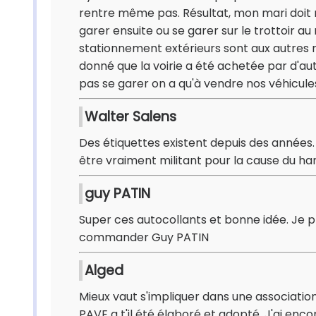
rentre même pas. Résultat, mon mari doit me
garer ensuite ou se garer sur le trottoir 
stationnement extérieurs sont aux autres r
donné que la voirie a été achetée par d'autr
pas se garer on a qu'à vendre nos véhicules"
Walter Salens
Des étiquettes existent depuis des années
être vraiment militant pour la cause du h
guy PATIN
Super ces autocollants et bonne idée. Je p
commander Guy PATIN
Alged
Mieux vaut s'impliquer dans une association 
PAVE a t'il été élaboré et adopté. J'ai enco