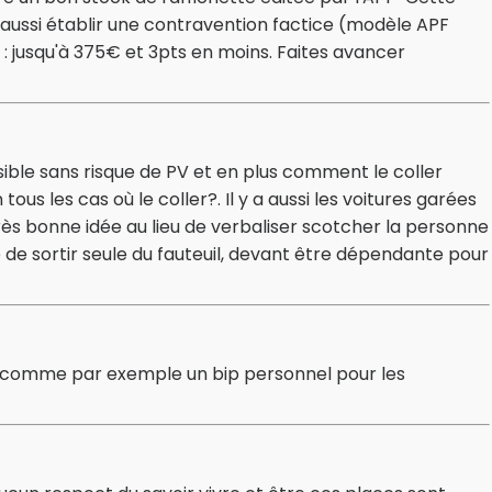
t aussi établir une contravention factice (modèle APF
 : jusqu'à 375€ et 3pts en moins. Faites avancer
 visible sans risque de PV et en plus comment le coller
ous les cas où le coller?. Il y a aussi les voitures garées
rès bonne idée au lieu de verbaliser scotcher la personne
ité de sortir seule du fauteuil, devant être dépendante pour
 comme par exemple un bip personnel pour les