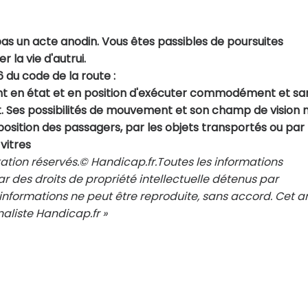
 pas un acte anodin. Vous êtes passibles de poursuites
 la vie d'autrui.
-6 du code de la route :
nt en état et en position d'exécuter commodément et sa
t. Ses possibilités de mouvement et son champ de vision 
position des passagers, par les objets transportés ou par
vitres
ation réservés.© Handicap.fr.Toutes les informations
r des droits de propriété intellectuelle détenus par
nformations ne peut être reproduite, sans accord. Cet ar
aliste Handicap.fr »