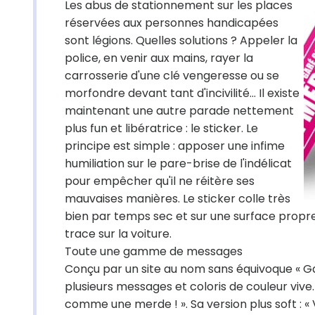
Les abus de stationnement sur les places
réservées aux personnes handicapées
sont légions. Quelles solutions ? Appeler la
police, en venir aux mains, rayer la
carrosserie d'une clé vengeresse ou se
morfondre devant tant d'incivilité... Il existe
maintenant une autre parade nettement
plus fun et libératrice : le sticker. Le
principe est simple : apposer une infime
humiliation sur le pare-brise de l'indélicat
pour empêcher qu'il ne réitère ses
mauvaises manières. Le sticker colle très
bien par temps sec et sur une surface propre
trace sur la voiture.
Toute une gamme de messages
Conçu par un site au nom sans équivoque « G
plusieurs messages et coloris de couleur vive
comme une merde ! ». Sa version plus soft : 