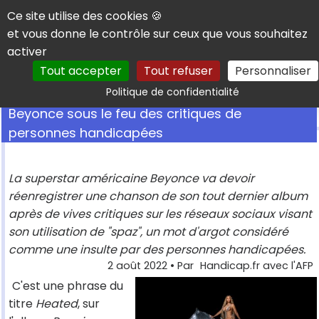
Panneau de gestion des cookies
Ce site utilise des cookies 🍪
et vous donne le contrôle sur ceux que vous souhaitez
activer
Tout accepter
Tout refuser
Personnaliser
Rechercher
Politique de confidentialité
Beyonce sous le feu des critiques de
personnes handicapées
La superstar américaine Beyonce va devoir
réenregistrer une chanson de son tout dernier album
après de vives critiques sur les réseaux sociaux visant
son utilisation de "spaz", un mot d'argot considéré
comme une insulte par des personnes handicapées.
2 août 2022
• Par
Handicap.fr avec l'AFP
C'est une phrase du
titre
Heated
, sur