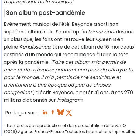
disparaissent de la musique".
Son album post-pandémie
Evénement musical de l'été, Beyonce a sorti son
septième album solo. Six ans après
Lemonade
, devenu
un classique, les fans ont retrouvé leur Queen B en
pleine
Renaissance
, titre de cet album de 16 morceaux
destinés à un monde qui recommence à faire la fête
après la pandémie.
"Faire cet album m'a permis de
rêver et de m'évader pendant une période effrayante
pour le monde. Il m'a permis de me sentir libre et
aventurière à une époque où peu de choses
bougeaient",
a écrit Beyonce, bientôt 41 ans, à ses 270
millions d'abonnés sur
Instagram
.
Partager sur :
« Tous droits de reproduction et de représentation réservés.©
(2026) Agence France-Presse.Toutes les informations reproduites