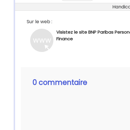
Handicap
Sur le web :
Visistez le site BNP Paribas Person
Finance
0 commentaire