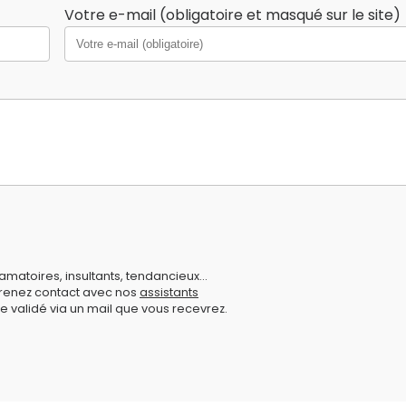
Votre e-mail (obligatoire et masqué sur le site)
amatoires, insultants, tendancieux...
prenez contact avec nos
assistants
e validé via un mail que vous recevrez.