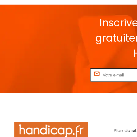
Inscriv
gratuit
Rentrez votre E-mail
Plan du si