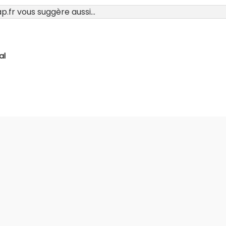
.fr vous suggère aussi...
al