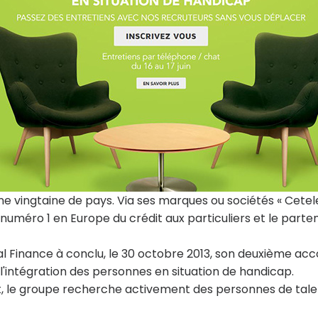
ne vingtaine de pays. Via ses marques ou sociétés « Cetel
e numéro 1 en Europe du crédit aux particuliers et le parte
al Finance à conclu, le 30 octobre 2013, son deuxième ac
l'intégration des personnes en situation de handicap.
t, le groupe recherche activement des personnes de tale