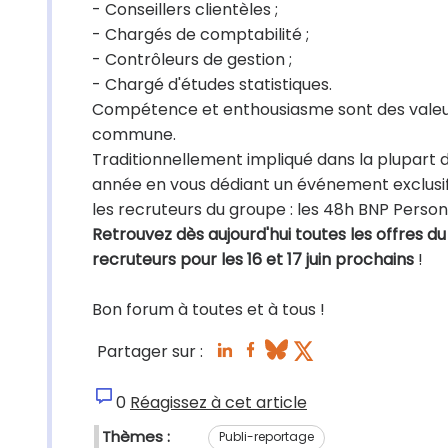
- Conseillers clientèles ;
- Chargés de comptabilité ;
- Contrôleurs de gestion ;
- Chargé d'études statistiques.
Compétence et enthousiasme sont des valeurs
commune.
Traditionnellement impliqué dans la plupart
année en vous dédiant un événement exclusif 
les recruteurs du groupe :
les 48h BNP Person
Retrouvez dès aujourd'hui toutes les offres 
recruteurs pour les 16 et 17 juin prochains
!
Bon forum à toutes et à tous !
Partager sur :
0
Réagissez à cet article
Thèmes :
Publi-reportage