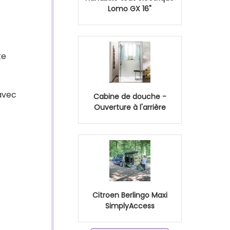
Lomo GX 16"
te
avec
Cabine de douche -
Ouverture à l'arrière
Citroen Berlingo Maxi
SimplyAccess