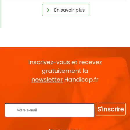
En savoir plus
Inscrivez-vous et recevez
gratuitement la
newsletter
Handicap.fr
Rentrez votre E-mail
S'inscrire