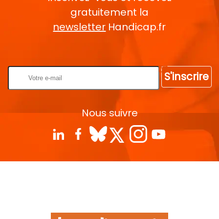
gratuitement la
newsletter
Handicap.fr
Rentrez votre E-mail
S'inscrire
Nous suivre