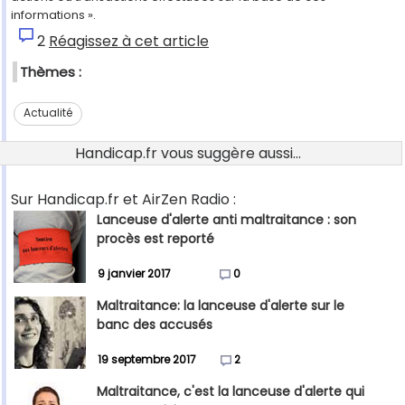
informations ».
2
Réagissez à cet article
Thèmes :
Actualité
Handicap.fr vous suggère aussi...
Sur Handicap.fr et AirZen Radio :
Lanceuse d'alerte anti maltraitance : son
procès est reporté
9 janvier 2017
0
Maltraitance: la lanceuse d'alerte sur le
banc des accusés
19 septembre 2017
2
Maltraitance, c'est la lanceuse d'alerte qui