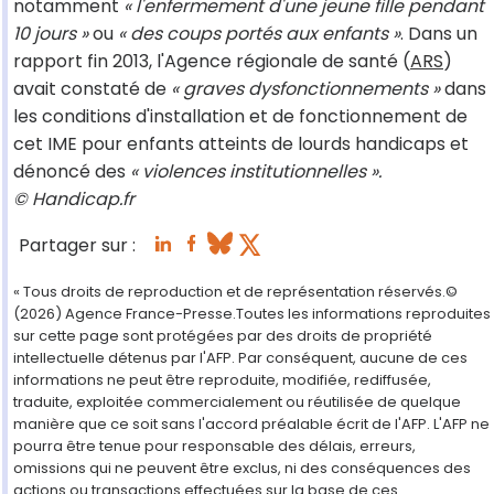
notamment
« l'enfermement d'une jeune fille pendant
10 jours »
ou
« des coups portés aux enfants »
. Dans un
rapport fin 2013, l'Agence régionale de santé (
ARS
)
avait constaté de
« graves dysfonctionnements »
dans
les conditions d'installation et de fonctionnement de
cet IME pour enfants atteints de lourds handicaps et
dénoncé des
« violences institutionnelles ».
© Handicap.fr
Partager sur :
« Tous droits de reproduction et de représentation réservés.©
(2026) Agence France-Presse.Toutes les informations reproduites
sur cette page sont protégées par des droits de propriété
intellectuelle détenus par l'AFP. Par conséquent, aucune de ces
informations ne peut être reproduite, modifiée, rediffusée,
traduite, exploitée commercialement ou réutilisée de quelque
manière que ce soit sans l'accord préalable écrit de l'AFP. L'AFP ne
pourra être tenue pour responsable des délais, erreurs,
omissions qui ne peuvent être exclus, ni des conséquences des
actions ou transactions effectuées sur la base de ces