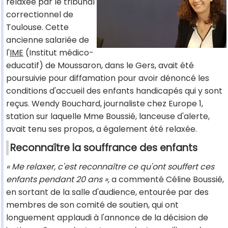
relaxée par le tribunal
correctionnel de
Toulouse. Cette
ancienne salariée de
l'
IME
(Institut médico-
educatif) de Moussaron, dans le Gers, avait été
poursuivie pour diffamation pour avoir dénoncé les
conditions d'accueil des enfants handicapés qui y sont
reçus. Wendy Bouchard, journaliste chez Europe 1,
station sur laquelle Mme Boussié, lanceuse d'alerte,
avait tenu ses propos, a également été relaxée.
Reconnaître la souffrance des enfants
« Me relaxer, c'est reconnaître ce qu'ont souffert ces
enfants pendant 20 ans »,
a commenté Céline Boussié,
en sortant de la salle d'audience, entourée par des
membres de son comité de soutien, qui ont
longuement applaudi à l'annonce de la décision de