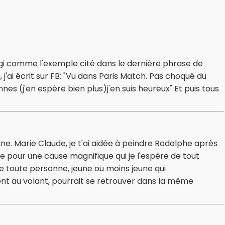
réagi comme l'exemple cité dans le dernière phrase de
, j'ai écrit sur FB: "Vu dans Paris Match. Pas choqué du
nes (j'en espère bien plus)j'en suis heureux" Et puis tous
nne. Marie Claude, je t'ai aidée à peindre Rodolphe après
ge pour une cause magnifique qui je l'espère de tout
e toute personne, jeune ou moins jeune qui
t au volant, pourrait se retrouver dans la même