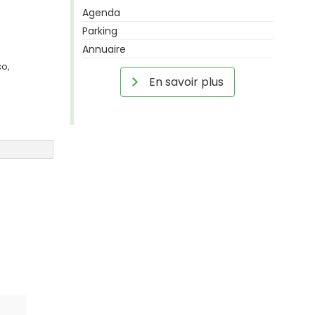
Agenda
Parking
Annuaire
co,
En savoir plus