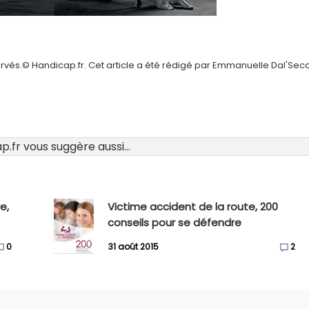
ervés.© Handicap.fr. Cet article a été rédigé par Emmanuelle Dal'Sec
.fr vous suggère aussi...
e,
Victime accident de la route, 200
conseils pour se défendre
0
31 août 2015
2