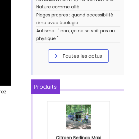
Nature comme allié
Plages propres : quand accessibilité
rime avec écologie
Autisme : " non, ça ne se voit pas au
physique "
Toutes les actus
Produits
rez
Citroen Berlingo Maxi