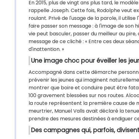
En 2015, plus de vingt ans plus tard, le modèle 
rappelle Joseph. Cette fois, Rodolphe veut e
roulant. Privé de l'usage de la parole, il utili
faire passer son message : à l'image de son h
vie peut basculer, passer du meilleur au pire,
message de ce cliché : « Entre ces deux séance
d'inattention. »
Une image choc pour éveiller les jeu
Accompagné dans cette démarche personnell
prévenir les jeunes qui imaginent naturellemen
montrer que boire et conduire peut être fatal
100 gravement blessées sur nos routes. Alcool
la route représentent la première cause de mo
meurtrier, Manuel Valls avait déclaré la tenue
prendre des mesures destinées à endiguer ce
Des campagnes qui, parfois, divisen