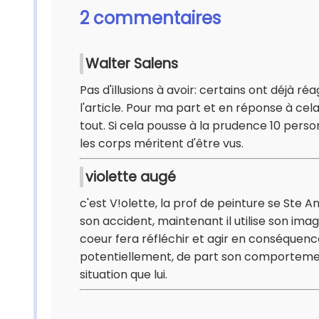
2 commentaires
Walter Salens
Pas d'illusions à avoir: certains ont déjà 
l'article. Pour ma part et en réponse à cela
tout. Si cela pousse à la prudence 10 person
les corps méritent d'être vus.
violette augé
c'est V!olette, la prof de peinture se Ste A
son accident, maintenant il utilise son ima
coeur fera réfléchir et agir en conséquenc
potentiellement, de part son comportemen
situation que lui.