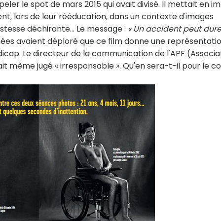
er le spot de mars 2015 qui avait divisé. Il mettait en i
t, lors de leur rééducation, dans un contexte d'images
ristesse déchirante… Le message :
« Un accident peut dure
ées avaient déploré que ce film donne une représentati
dicap. Le directeur de la communication de l'APF (Associa
it même jugé « irresponsable ». Qu'en sera-t-il pour le c