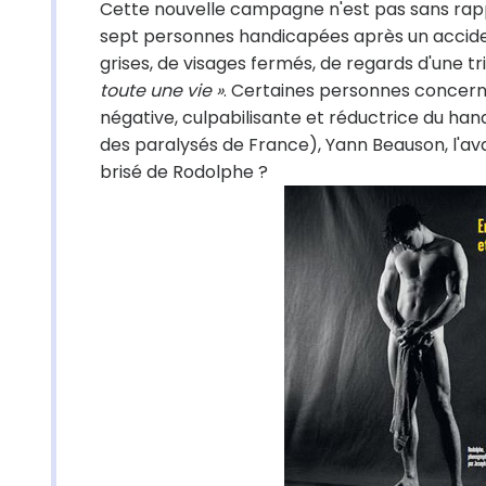
Cette nouvelle campagne n'est pas sans rappel
sept personnes handicapées après un acciden
grises, de visages fermés, de regards d'une t
toute une vie »
. Certaines personnes concern
négative, culpabilisante et réductrice du han
des paralysés de France), Yann Beauson, l'ava
brisé de Rodolphe ?