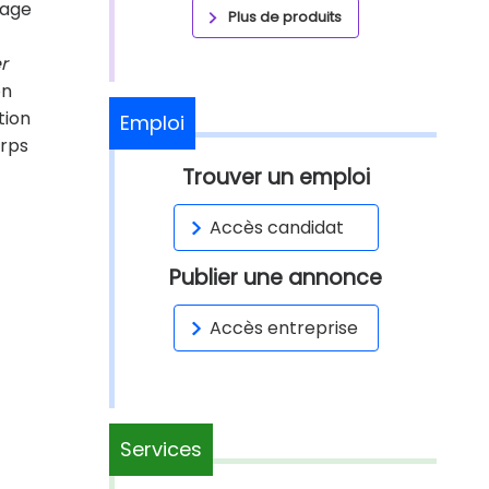
mage
Plus de produits
r
on
tion
Emploi
orps
Trouver un emploi
Accès candidat
Publier une annonce
Accès entreprise
Services