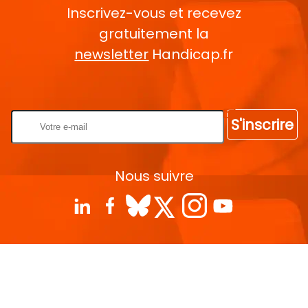
Inscrivez-vous et recevez
gratuitement la
newsletter
Handicap.fr
Rentrez votre E-mail
S'inscrire
Nous suivre