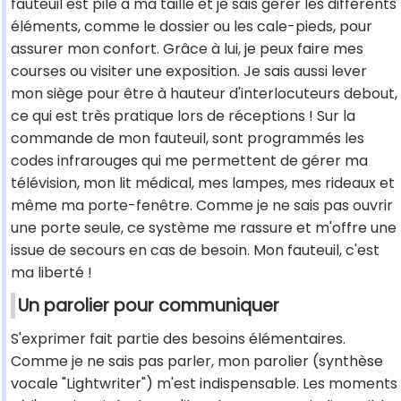
fauteuil est pile à ma taille et je sais gérer les différents
éléments, comme le dossier ou les cale-pieds, pour
assurer mon confort. Grâce à lui, je peux faire mes
courses ou visiter une exposition. Je sais aussi lever
mon siège pour être à hauteur d'interlocuteurs debout,
ce qui est très pratique lors de réceptions ! Sur la
commande de mon fauteuil, sont programmés les
codes infrarouges qui me permettent de gérer ma
télévision, mon lit médical, mes lampes, mes rideaux et
même ma porte-fenêtre. Comme je ne sais pas ouvrir
une porte seule, ce système me rassure et m'offre une
issue de secours en cas de besoin. Mon fauteuil, c'est
ma liberté !
Un parolier pour communiquer
S'exprimer fait partie des besoins élémentaires.
Comme je ne sais pas parler, mon parolier (synthèse
vocale "Lightwriter") m'est indispensable. Les moments