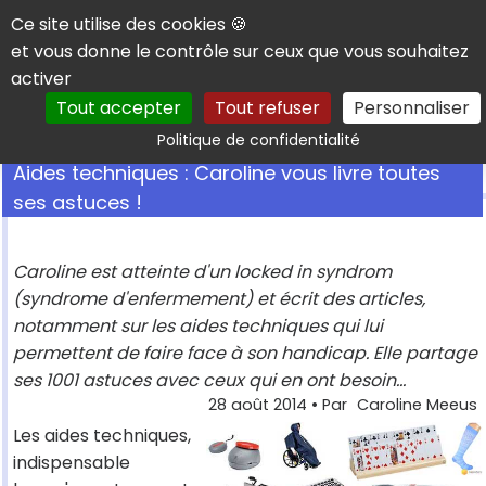
Panneau de gestion des cookies
Ce site utilise des cookies 🍪
et vous donne le contrôle sur ceux que vous souhaitez
activer
Tout accepter
Tout refuser
Personnaliser
Rechercher
Politique de confidentialité
Aides techniques : Caroline vous livre toutes
ses astuces !
Caroline est atteinte d'un locked in syndrom
(syndrome d'enfermement) et écrit des articles,
notamment sur les aides techniques qui lui
permettent de faire face à son handicap. Elle partage
ses 1001 astuces avec ceux qui en ont besoin...
28 août 2014
• Par
Caroline Meeus
Les aides techniques,
indispensable