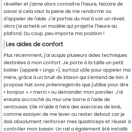
réveiller et j'aime alors connaître l'heure, histoire de
savoir si cela vaut la peine de me rendormir ou
d'appeler de l'aide. J'ai parfois du mal à voir un réveil,
alors j'ai acheté un modèle qui projette l'heure au
plafond. Du coup, peu importe ma position !
Les aides de confort
Plus récemment, j'ai acquis plusieurs aides techniques
destinées à mon confort. Je porte à la taille un petit
boitier (appelé « Lingo »), surtout utile pour appeler ma
mère, grâce à un bruit de klaxon qui s'entend de loin. Il
propose huit sons préenregistrés que j'utilise pour dire
« bonjour », « merci » ou demander mon parolier. J'ai
ensuite accroché au mur une barre à l'aide de
ventouses. Elle m'aide à faire des exercices de kiné,
comme essayer de me lever ou rester debout car je
dois absolument renforcer mes quadriceps et réussir à
contrôler mon bassin. Un rail a également été installé