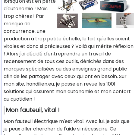
lorsqu'on est en perte
d'autonomie ! Mais
trop chères ! Par
manque de
concurrence, une
production à trop petite échelle, le fait qu'elles soient
vitales et donc si précieuses ? Voilà qui mérite réflexion
! Alors j'ai décidé d'entreprendre un travail de
recensement de tous ces outils, dénichés dans des
marques spécialisées ou des enseignes grand public
afin de les partager avec ceux qui ont en besoin. Sur
mon site, handilien.eu, je passe en revue les 1001
solutions qui assurent mon autonomie et mon confort
au quotidien !
Mon fauteuil, vital !
Mon fauteuil électrique m'est vital. Avec lui, je sais que
je peux aller chercher de l'aide si nécessaire. Ce