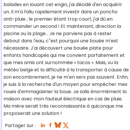
balades en louant cet engin, j'ai décidé d'en acquérir
un. Il m'a fallu rapidement investir dans un poncho
anti-pluie ; le premier étant trop court, j'ai dû en
commander un second ! Et maintenant, direction la
piscine ou la plage… Je ne parviens pas à rester
debout dans l'eau, c''est pourquoi une bouée m'est
nécessaire. J'ai découvert une bouée plate pour
enfants handicapés qui me convient parfaitement et
que mes amis ont surnommée « tacos ». Mais, vu la
météo belge et la difficulté à la transporter à cause de
son encombrement, je ne m'en sers pas souvent. Enfin,
je suis à la recherche d'un moyen pour empêcher mes
roues d'emmagasiner la boue. Je salis énormément la
maison avec mon fauteuil électrique en cas de pluie.
Ma mère serait très reconnaissante à quiconque me
proposerait une solution !
Partager sur :