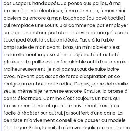
des usagers handicapés. Je pense aux pailles, à ma
brosse à dents électrique, à ma sonnette, à mes mini
claviers ou encore à mon touchpad (ou pavé tactile)
qui remplace une souris. J'ai commencé par employer
un petit ordinateur portable et ai vite remarqué que le
touchpad était la solution idéale. Face à la faible
amplitude de mon avant-bras, un mini clavier s'est
naturellement imposé. J'en ai déjà testé et acheté
plusieurs. La paille est un formidable outil d'autonomie.
Malheureusement, je n'ai pas su tout de suite boire
avec, n'ayant pas assez de force d'aspiration et ce
malgré un embout anti-reflux. Depuis, je me débrouille
seule, même si je renverse encore. Ensuite, la brosse à
dents électrique. Comme c'est toujours un tiers qui
brosse mes dents et que ce mouvement n'est pas
facile à répéter sur autrui, j'ai souffert d'une carie. La
dentiste m'a vivement conseillé de passer au modèle
électrique. Enfin, la nuit, il m'arrive régulièrement de me