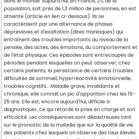
dans le monde. Aujourd'hui, en France, 2% de la
population, soit près de 1,3 million de personnes, en est
atteinte (article en lien ci-dessous). Ils se
caractérisent par une alternance de phases
dépressives et d'exaltation (dites maniaques) qui
entraînent des troubles importants au niveau de la
pensée, des actes, des émotions, du comportement et
de l'état physique. Ces épisodes sont entrecoupés de
périodes pendant lesquelles on peut observer, chez
certains patients, la persistance de certains troubles :
difficultés de sommeil, hyperréactivité émotionnelle,
troubles cognitifs… Maladie grave, invalidante et
chronique, elle connait un pic d'apparition chez les 15-
25 ans. Elle est, encore aujourd'hui, difficile à
diagnostiquer, ce qui retarde la prise en charge et son
efficacité. Les conséquences sont désastreuses tant
sur le pronostic de la maladie que sur la qualité de vie
des patients chez lesquels on observe des taux élevés