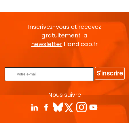
Inscrivez-vous et recevez
gratuitement la
newsletter
Handicap.fr
Rentrez votre E-mail
S'inscrire
Nous suivre