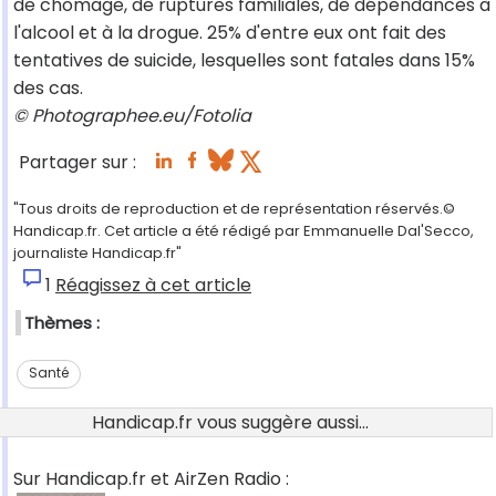
de chômage, de ruptures familiales, de dépendances à
l'alcool et à la drogue. 25% d'entre eux ont fait des
tentatives de suicide, lesquelles sont fatales dans 15%
des cas.
© Photographee.eu/Fotolia
Partager sur :
"Tous droits de reproduction et de représentation réservés.©
Handicap.fr. Cet article a été rédigé par Emmanuelle Dal'Secco,
journaliste Handicap.fr"
1
Réagissez à cet article
Thèmes :
Santé
Handicap.fr vous suggère aussi...
Sur Handicap.fr et AirZen Radio :