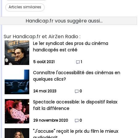
Articles similaires
Handicap.fr vous suggère aussi...
Sur Handicap.fr et AirZen Radio :
Le 1er syndicat des pros du cinéma
handicapés est créé
5 août 2021
1
Connaître l'accessibilité des cinémas en
quelques clics?
24 mai 2023
0
Spectacle accessible: le dispositif Relax
fait la différence
29 novembre 2020
0
"J'accuse" reçoit le prix du film le mieux
audiodécrit