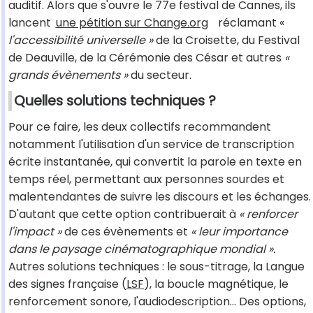
auditif. Alors que s'ouvre le 77e festival de Cannes, ils
lancent
une pétition sur Change.org
réclamant «
l'accessibilité universelle »
de la Croisette, du Festival
de Deauville, de la Cérémonie des César et autres
«
grands évènements »
du secteur.
Quelles solutions techniques ?
Pour ce faire, les deux collectifs recommandent
notamment l'utilisation d'un service de transcription
écrite instantanée, qui convertit la parole en texte en
temps réel, permettant aux personnes sourdes et
malentendantes de suivre les discours et les échanges.
D'autant que cette option contribuerait à
« renforcer
l'impact »
de ces évènements et
« leur importance
dans le paysage cinématographique mondial ».
Autres solutions techniques : le sous-titrage, la Langue
des signes française (
LSF
), la boucle magnétique, le
renforcement sonore, l'audiodescription... Des options,