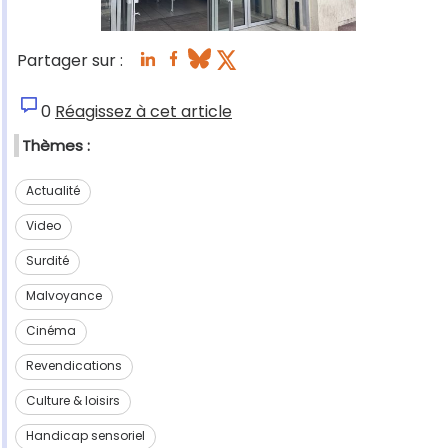
Partager sur :
0
Réagissez à cet article
Thèmes :
Actualité
Video
Surdité
Malvoyance
Cinéma
Revendications
Culture & loisirs
Handicap sensoriel