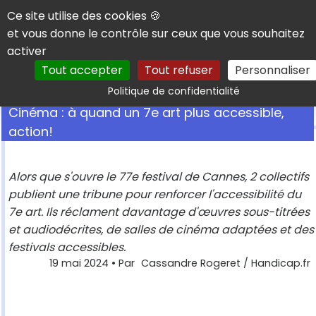
Panneau de gestion des cookies
Ce site utilise des cookies 🍪
et vous donne le contrôle sur ceux que vous souhaitez
activer
Tout accepter
Tout refuser
Personnaliser
Rechercher
Politique de confidentialité
Cinéma : à quand un 7e art plus accessible,
action!
Alors que s'ouvre le 77e festival de Cannes, 2 collectifs
publient une tribune pour renforcer l'accessibilité du
7e art. Ils réclament davantage d'œuvres sous-titrées
et audiodécrites, de salles de cinéma adaptées et des
festivals accessibles.
19 mai 2024
• Par
Cassandre Rogeret / Handicap.fr