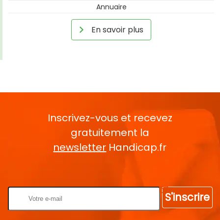
Annuaire
En savoir plus
Inscrivez-vous et recevez
gratuitement la
newsletter
Handicap.fr
Rentrez votre E-mail
S'inscrire