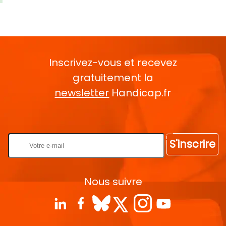
Inscrivez-vous et recevez
gratuitement la
newsletter
Handicap.fr
Rentrez votre E-mail
S'inscrire
Nous suivre