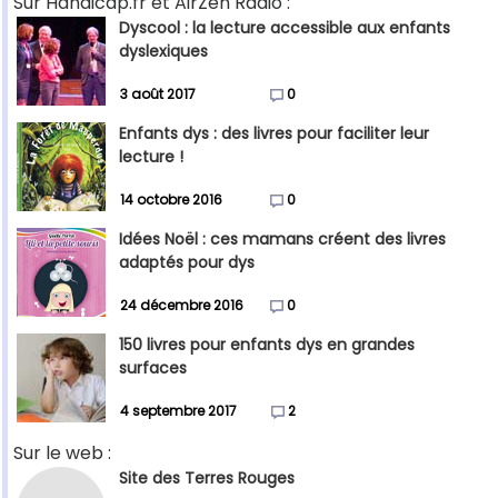
Sur Handicap.fr et AirZen Radio :
Dyscool : la lecture accessible aux enfants
dyslexiques
3 août 2017
0
Enfants dys : des livres pour faciliter leur
lecture !
14 octobre 2016
0
Idées Noël : ces mamans créent des livres
adaptés pour dys
24 décembre 2016
0
150 livres pour enfants dys en grandes
surfaces
4 septembre 2017
2
Sur le web :
Site des Terres Rouges