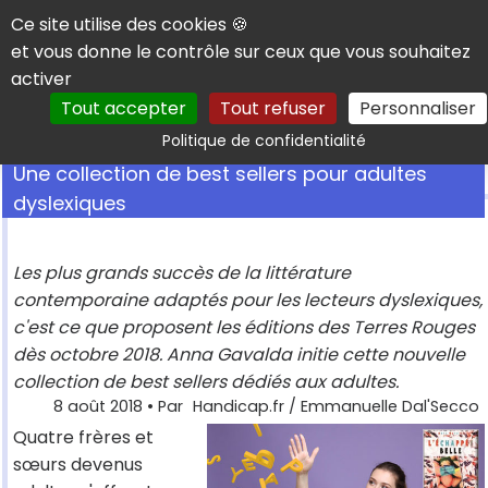
Panneau de gestion des cookies
Ce site utilise des cookies 🍪
et vous donne le contrôle sur ceux que vous souhaitez
activer
Tout accepter
Tout refuser
Personnaliser
Rechercher
Politique de confidentialité
Une collection de best sellers pour adultes
dyslexiques
Les plus grands succès de la littérature
contemporaine adaptés pour les lecteurs dyslexiques,
c'est ce que proposent les éditions des Terres Rouges
dès octobre 2018. Anna Gavalda initie cette nouvelle
collection de best sellers dédiés aux adultes.
8 août 2018
• Par
Handicap.fr / Emmanuelle Dal'Secco
Quatre frères et
sœurs devenus