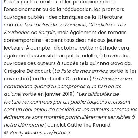
Salués par les familles et les professionnels de
l'enseignement ou de la rééducation, les premiers
ouvrages publiés -des classiques de la littérature
comme
Les Fables de La Fontaine, Candide
ou
Les
Fourberies de Scapin
, mais également des romans
contemporains- étaient tous destinés aux jeunes
lecteurs. À compter d'octobre, cette méthode sera
également accessible au public adulte, à travers les
ouvrages des auteurs à succès tels qu'Anna Gavalda,
Grégoire Delacourt (
La liste de mes envies,
sortie le 1er
novembre) ou Raphaëlle Giordano (
Ta deuxième vie
commence quand tu comprends que tu n'en as
qu'une
, sortie en janvier 2019). "
Les difficultés de
lecture rencontrées par un public toujours croissant
sont un réel enjeu de société, et les auteurs comme les
éditeurs se sont montrés particulièrement sensibles à
notre démarche",
conclut Catherine Renard.
© Vasily Merkushev/Fotolia