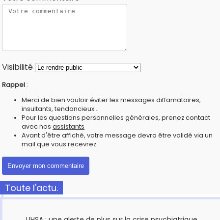
Visibilité
Rappel
:
Merci de bien vouloir éviter les messages diffamatoires,
insultants, tendancieux...
Pour les questions personnelles générales, prenez contact
avec nos
assistants
Avant d'être affiché, votre message devra être validé via un
mail que vous recevrez.
Toute l'actu.
UHSA : une alerte de plus sur la crise psychiatrique