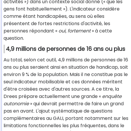
activités ») dans un contexte social donné (« que les
gens font habituellement »). L'indicateur considère
comme étant handicapées, au sens où elles
présentent de fortes restrictions d'activité, les
personnes répondant «
oui, fortement
» à cette
question.
4,9 millions de personnes de 16 ans ou plus
Au total, selon cet outil, 4,9 millions de personnes de 16
ans ou plus seraient ainsi en situation de handicap, soit
environ 9 % de la population. Mais il ne constitue pas le
seul indicateur mobilisable et ces données méritent
d'être croisées avec d'autres sources. A ce titre, la
Drees prépare actuellement une grande «
enquête
autonomie
» qui devrait permettre de faire un grand
pas en avant. L'ajout systématique de questions
complémentaires au GALI, portant notamment sur les
limitations fonctionnelles les plus fréquentes, dans le