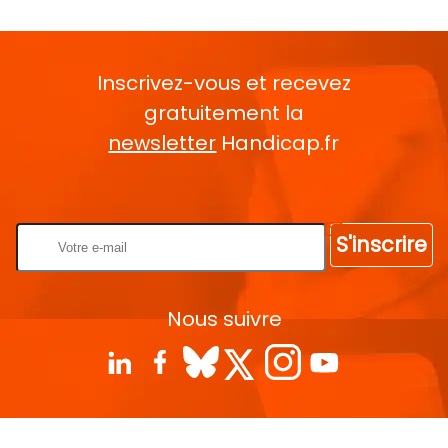
Inscrivez-vous et recevez
gratuitement la
newsletter
Handicap.fr
Rentrez votre E-mail
S'inscrire
Nous suivre