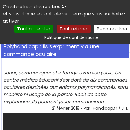
Panneau de gestion des cookies
Ce site utilise des cookies 🍪
et vous donne le contrôle sur ceux que vous souhaitez
activer
Tout accepter
Tout refuser
Personnaliser
Rechercher
Politique de confidentialité
Polyhandicap : ils s'expriment via une
commande oculaire
Jouer, communiquer et interagir avec ses yeux... Un
centre médico éducatif s'est doté de dix commandes
oculaires destinées aux enfants polyhandicapés, sans
mobilité ni usage de la parole. Récit de cette
expérience...Ils pourront jouer, communique
21 février 2018
• Par
Handicap.fr / J. L