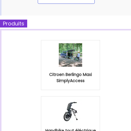
Produits
Citroen Berlingo Maxi
SimplyAccess
Handbike tout éléctrique