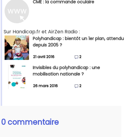
CME : la commande oculaire
Sur Handicap.fr et AirZen Radio :
Polyhandicap : bientôt un 1er plan, attendu
depuis 2005 ?
21 avril 2016
2
Invisibles du polyhandicap : une
mobilisation nationale ?
26 mars 2016
2
0 commentaire