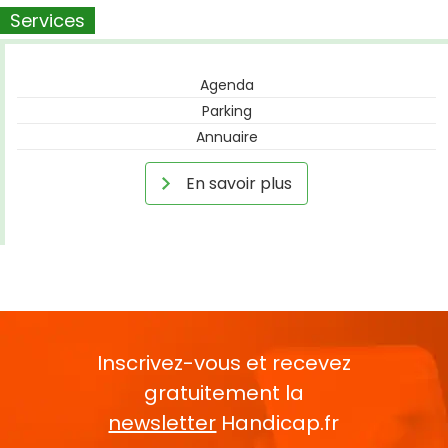
Services
Agenda
Parking
Annuaire
En savoir plus
Inscrivez-vous et recevez
gratuitement la
newsletter
Handicap.fr