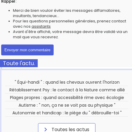
Rappel
:
Merci de bien vouloir éviter les messages diffamatoires,
insultants, tendancieux...
Pour les questions personnelles générales, prenez contact
avec nos
assistants
Avant d'être affiché, votre message devra être validé via un
mail que vous recevrez.
Toute l'actu.
" Équi-handi " : quand les chevaux ouvrent l'horizon
Rétablissement Psy : le contact à la Nature comme allié
Plages propres : quand accessibilité rime avec écologie
Autisme : " non, ça ne se voit pas au physique "
Autonomie et handicap : le piège du " débrouille-toi "
Toutes les actus