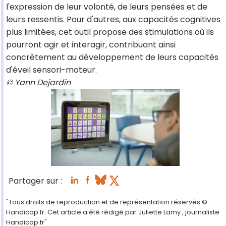
l'expression de leur volonté, de leurs pensées et de
leurs ressentis. Pour d'autres, aux capacités cognitives
plus limitées, cet outil propose des stimulations où ils
pourront agir et interagir, contribuant ainsi
concrètement au développement de leurs capacités
d'éveil sensori-moteur.
© Yann Dejardin
Partager sur :
"Tous droits de reproduction et de représentation réservés.©
Handicap.fr. Cet article a été rédigé par Juliette Lamy , journaliste
Handicap.fr"