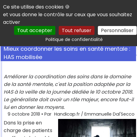
Panneau de gestion des cookies
Ce site utilise des cookies 🍪
et vous donne le contrôle sur ceux que vous souhaitez
activer
Tout accepter
Tout refuser
Personnaliser
Rechercher
Politique de confidentialité
Mieux coordonner les soins en santé mentale :
HAS mobilisée
Améliorer la coordination des soins dans le domaine
de la santé mentale, c'est la position adoptée par la
HAS à la veille de la journée dédiée le 10 octobre 2018.
Le généraliste doit avoir un rôle majeur, encore faut-il
lui en donner les moyens.
9 octobre 2018
• Par
Handicap.fr / Emmanuelle Dal'Secco
Dans la prise en
charge des patients