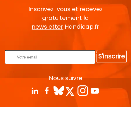
Inscrivez-vous et recevez
gratuitement la
newsletter
Handicap.fr
Rentrez votre E-mail
S'inscrire
Nous suivre