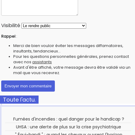
Visibilité
Rappel
:
Merci de bien vouloir éviter les messages diffamatoires,
insultants, tendancieux...
Pour les questions personnelles générales, prenez contact
avec nos
assistants
Avant d'être affiché, votre message devra être validé via un
mail que vous recevrez.
Toute l'actu.
Fumées d'incendies : quel danger pour le handicap ?
UHSA : une alerte de plus sur la crise psychiatrique
" Équi-handi " : quand les chevaux ouvrent l'horizon