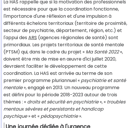
La HAS rappelle que si la motivation des professionnels
est nécessaire pour que la coordination fonctionne,
l'importance d'une réflexion et d'une impulsion à
différents échelons territoriaux (territoire de proximité,
secteur de psychiatrie, département, région, etc.) et
l'appui des
ARS
(agences régionales de santé) sont
primordiaux. Les projets territoriaux de santé mentale
(PTSM) qui, dans le cadre du projet «
Ma Santé 2022
»,
doivent être mis de mise en œuvre d'ici juillet 2020,
devraient faciliter le développement de cette
coordination. La HAS est arrivée au terme de son
premier programme pluriannuel «
psychiatrie et santé
mentale
», engagé en 2013. Un nouveau programme
est défini pour la période 2018-2023 autour de trois
thèmes : «
droits et sécurité en psychiatrie
», «
troubles
mentaux sévères et persistants et handicap
psychique
» et «
pédopsychiatrie
».
Une journée dédiée à l'urgence