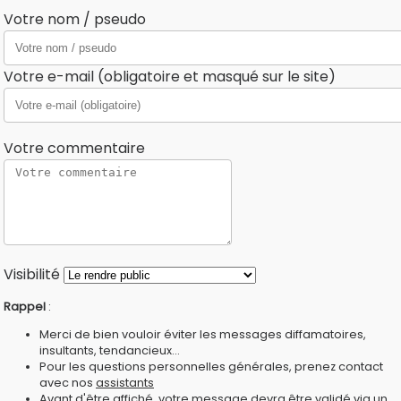
Votre nom / pseudo
Votre e-mail (obligatoire et masqué sur le site)
Votre commentaire
Visibilité
Rappel
:
Merci de bien vouloir éviter les messages diffamatoires,
insultants, tendancieux...
Pour les questions personnelles générales, prenez contact
avec nos
assistants
Avant d'être affiché, votre message devra être validé via un