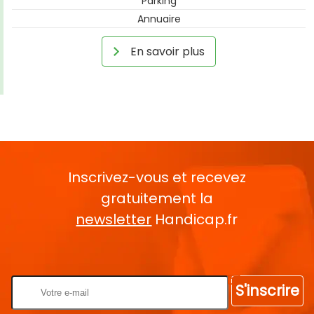
Parking
Annuaire
En savoir plus
Inscrivez-vous et recevez
gratuitement la
newsletter
Handicap.fr
Rentrez votre E-mail
S'inscrire