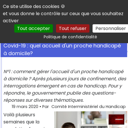
Panneau de gestion des cookies
Ce site utilise des cookies 🍪
et vous donne le contrôle sur ceux que vous souhaitez
activer
Tout accepter
Tout refuser
Personnaliser
Rechercher
Politique de confidentialité
Covid-19 : quel accueil d'un proche handicapé
à domicile?
N°1 : comment gérer l'accueil d'un proche handicapé
à domicile ? Après plusieurs jours de confinement, des
interrogations émergent en cas de handicap. Pour y
répondre, le gouvernement publie des questions-
réponses sur diverses thématiques.
19 mars 2020
• Par
Comité Interministériel du Handicap
Voilà plusieurs
semaines que la