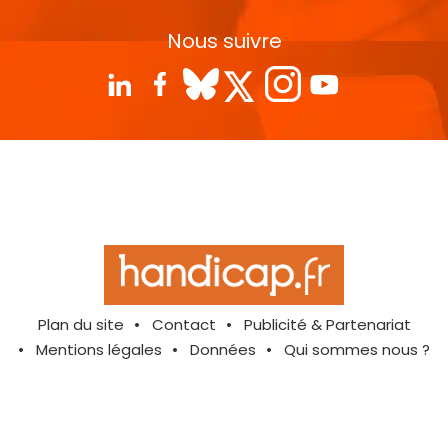
Nous suivre
Plan du site
Contact
Publicité & Partenariat
Mentions légales
Données
Qui sommes nous ?