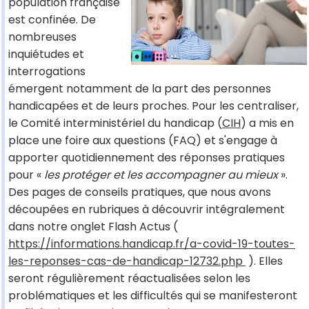
population française
est confinée. De
nombreuses
inquiétudes et
interrogations
émergent notamment de la part des personnes
handicapées et de leurs proches. Pour les centraliser,
le Comité interministériel du handicap (
CIH
) a mis en
place une foire aux questions (FAQ) et s'engage à
apporter quotidiennement des réponses pratiques
pour «
les protéger et les accompagner au mieux
».
Des pages de conseils pratiques, que nous avons
découpées en rubriques à découvrir intégralement
dans notre onglet Flash Actus (
https://informations.handicap.fr/a-covid-19-toutes-
les-reponses-cas-de-handicap-12732.php
). Elles
seront régulièrement réactualisées selon les
problématiques et les difficultés qui se manifesteront