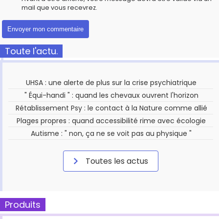
mail que vous recevrez.
Toute l'actu.
UHSA : une alerte de plus sur la crise psychiatrique
" Équi-handi " : quand les chevaux ouvrent l'horizon
Rétablissement Psy : le contact à la Nature comme allié
Plages propres : quand accessibilité rime avec écologie
Autisme : " non, ça ne se voit pas au physique "
Toutes les actus
Produits