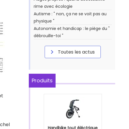
rime avec écologie
Autisme : " non, ça ne se voit pas au
physique "
Autonomie et handicap : le piège du "
débrouille-toi "
Toutes les actus
Produits
et
ichel
Handbike tout éléctrique