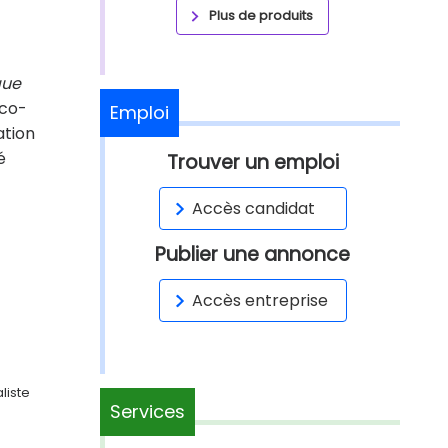
Plus de produits
que
oco-
Emploi
ation
é
Trouver un emploi
Accès candidat
Publier une annonce
Accès entreprise
liste
Services