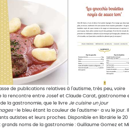
asse de publications relatives à l'autisme, très peu, voire
 de la rencontre entre Josef et Claude Carat, gastronome 
 de la gastronomie, que le livre
Je cuisine un jour
gnages
-le bleu étant la couleur de l'autisme- a vu le jour. Il
s autistes et leurs proches. Disponible en librairie le 20
ux grands noms de la gastronomie : Guillaume Gomez et M