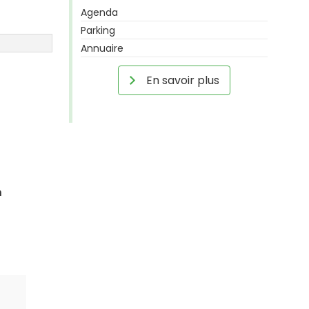
Agenda
Parking
Annuaire
En savoir plus
n