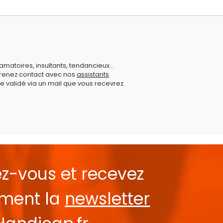
amatoires, insultants, tendancieux...
prenez contact avec nos
assistants
e validé via un mail que vous recevrez.
ez-vous et recevez
ement la
newsletter