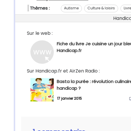
Thèmes :
Autisme
Culture & loisirs
Livr
Handicap
Sur le web :
Fiche du livre Je cuisine un jour ble
Handicap.fr
Sur Handicap.fr et AirZen Radio :
Basta la purée : révolution culinair
handicap ?
17 janvier 2015