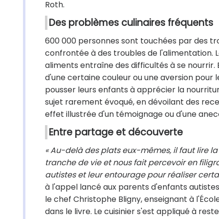
Roth.
Des problèmes culinaires fréquents
600 000 personnes sont touchées par des trou
confrontée à des troubles de l'alimentation. L
aliments entraîne des difficultés à se nourrir.
d'une certaine couleur ou une aversion pour le
pousser leurs enfants à apprécier la nourritu
sujet rarement évoqué, en dévoilant des rece
effet illustrée d'un témoignage ou d'une anec
Entre partage et découverte
« Au-delà des plats eux-mêmes, il faut lire l
tranche de vie et nous fait percevoir en filig
autistes et leur entourage pour réaliser certa
à l'appel lancé aux parents d'enfants autiste
le chef Christophe Bligny, enseignant à l'École
dans le livre. Le cuisinier s'est appliqué à res