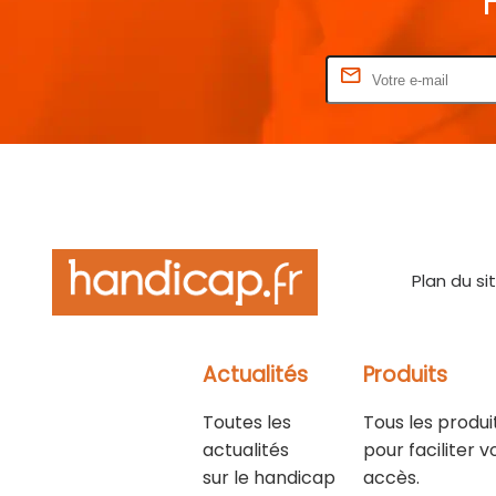
Rentrez votre E-mail
Plan du si
Actualités
Produits
Toutes les
Tous les produi
actualités
pour faciliter v
sur le handicap
accès.