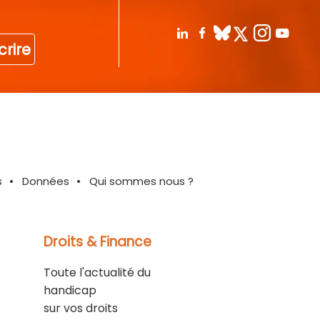
crire
s
Données
Qui sommes nous ?
Droits & Finance
Toute l'actualité du
handicap
sur vos droits