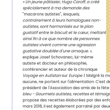
« Un jeune pâtissier, Hugo Caroff, a créé
spécialement à ma demande des
"macarons autistes"
, lesquels,
contrairement à leurs homologues non-
autistes, sont harmonisés sur le plan
gustatif entre le biscuit et le cœur, mettant
ainsi fin à ce que nombre de personnes
autistes vivent comme une agression
gustative doublée d'une arnaque. »,
explique Josef Schovanec, lui-même
autiste et docteur en philosophie,
conférencier et auteur de la chronique
Voyage en
Autistan
sur
Europe 1
. Malgré la m
aucune, ne portent sur l'alimentation. C'est
président de l'Association des amis de la fête
bleu - Gourmets autistes, recettes et témoi
propose des recettes élaborées par des enfant
mars 2018, il est également parrainé par de