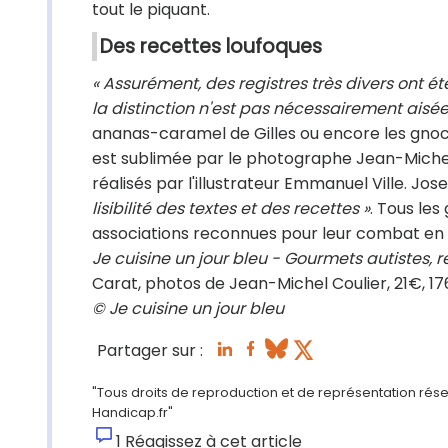
tout le piquant.
Des recettes loufoques
« Assurément, des registres très divers ont é
la distinction n'est pas nécessairement aisée
ananas-caramel de Gilles ou encore les gnoc
est sublimée par le photographe Jean-Michel
réalisés par l'illustrateur Emmanuel Ville. Jos
lisibilité des textes et des recettes »
. Tous les
associations reconnues pour leur combat en 
Je cuisine un jour bleu - Gourmets autistes,
Carat, photos de Jean-Michel Coulier, 21€, 176
© Je cuisine un jour bleu
Partager sur :
"Tous droits de reproduction et de représentation réser
Handicap.fr"
1
Réagissez à cet article