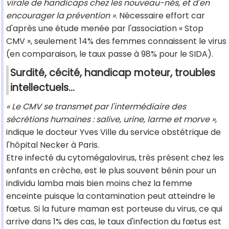
virale de handicaps chez les nouveau-nés, et d'en
encourager la prévention »
. Nécessaire effort car
d'après une étude menée par l'association « Stop
CMV », seulement 14% des femmes connaissent le virus
(en comparaison, le taux passe à 98% pour le SIDA).
Surdité, cécité, handicap moteur, troubles
intellectuels...
« Le CMV se transmet par l'intermédiaire des
sécrétions humaines : salive, urine, larme et morve »
,
indique le docteur Yves Ville du service obstétrique de
l'hôpital Necker à Paris.
Etre infecté du cytomégalovirus, très présent chez les
enfants en crèche, est le plus souvent bénin pour un
individu lamba mais bien moins chez la femme
enceinte puisque la contamination peut atteindre le
fœtus. Si la future maman est porteuse du virus, ce qui
arrive dans 1% des cas, le taux d'infection du fœtus est