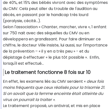
de 40%, et 15% des bébés vivront avec des symptômes
du CMV. Cela peut aller du trouble de l'audition au
décès, en passant par le handicap très lourd
(paralysie, cécité…).
Selon l'association « Chanter, marcher, vivre », 1 enfant
sur 750 nait avec des séquelles du CMV ou en
développera en grandissant. Pour faire diminuer ce
chiffre, le docteur Ville insiste, lui aussi, sur l'importance
de la prévention – « il y en a très peu » - et du
dépistage à effectuer « le plus tôt possible ». Enfin,
lorsqu'il est effectué…
Le traitement fonctionne 8 fois sur 10
En effet, les examens liés au CMV seraient «
deux fois
moins fréquents que ceux réalisés pour la trisomie 21.
Si on savait que la femme enceinte était atteinte du
virus on pourrait la traiter »
.
Le traitement proposé, un antiviral, et mis en place