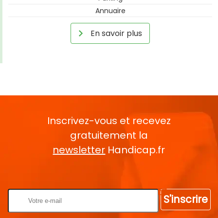
Annuaire
En savoir plus
Inscrivez-vous et recevez
gratuitement la
newsletter
Handicap.fr
Rentrez votre E-mail
S'inscrire