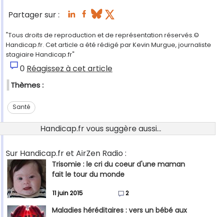
Partager sur :
"Tous droits de reproduction et de représentation réservés.©
Handicap.fr. Cet article a été rédigé par Kevin Murgue, journaliste
stagiaire Handicap.fr"
0
Réagissez à cet article
Thèmes :
Santé
Handicap.fr vous suggère aussi...
Sur Handicap.fr et AirZen Radio :
Trisomie : le cri du coeur d'une maman
fait le tour du monde
11 juin 2015
2
Maladies héréditaires : vers un bébé aux