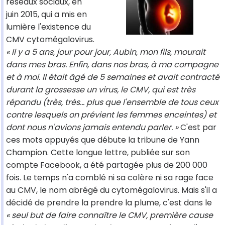
réseaux sociaux, en
juin 2015, qui a mis en
lumière l'existence du
CMV cytomégalovirus.
« Il y a 5 ans, jour pour jour, Aubin, mon fils, mourait
dans mes bras. Enfin, dans nos bras, à ma compagne
et à moi. Il était âgé de 5 semaines et avait contracté
durant la grossesse un virus, le CMV, qui est très
répandu (très, très... plus que l'ensemble de tous ceux
contre lesquels on prévient les femmes enceintes) et
dont nous n'avions jamais entendu parler. »
C'est par
ces mots appuyés que débute la tribune de Yann
Champion. Cette longue lettre, publiée sur son
compte Facebook, a été partagée plus de 200 000
fois. Le temps n'a comblé ni sa colère ni sa rage face
au CMV, le nom abrégé du cytomégalovirus. Mais s'il a
décidé de prendre la prendre la plume, c'est dans le
« seul but de faire connaître le CMV, première cause