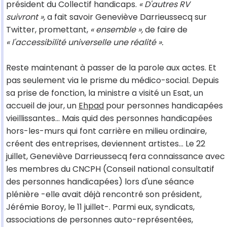
président du Collectif handicaps.
« D'autres RV
suivront »,
a fait savoir Geneviève Darrieussecq sur
Twitter, promettant,
« ensemble »,
de faire de
« l'accessibilité universelle une réalité ».
Reste maintenant à passer de la parole aux actes. Et
pas seulement via le prisme du médico-social. Depuis
sa prise de fonction, la ministre a visité un Esat, un
accueil de jour, un
Ehpad
pour personnes handicapées
vieillissantes… Mais quid des personnes handicapées
hors-les-murs qui font carrière en milieu ordinaire,
créent des entreprises, deviennent artistes… Le 22
juillet, Geneviève Darrieussecq fera connaissance avec
les membres du CNCPH (Conseil national consultatif
des personnes handicapées) lors d'une séance
plénière -elle avait déjà rencontré son président,
Jérémie Boroy, le 11 juillet-. Parmi eux, syndicats,
associations de personnes auto-représentées,