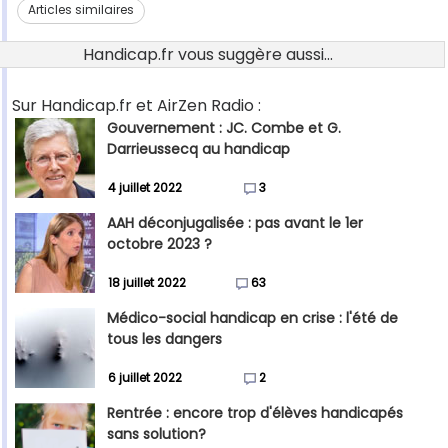
Articles similaires
Handicap.fr vous suggère aussi...
Sur Handicap.fr et AirZen Radio :
Gouvernement : JC. Combe et G.
Darrieussecq au handicap
4 juillet 2022
3
AAH déconjugalisée : pas avant le 1er
octobre 2023 ?
18 juillet 2022
63
Médico-social handicap en crise : l'été de
tous les dangers
6 juillet 2022
2
Rentrée : encore trop d'élèves handicapés
sans solution?