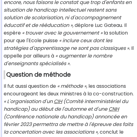
encore, nous faisons le constat que trop d'enfants en
situation de handicap intellectuel restent sans
solution de scolarisation, ni d'accompagnement
éducatif et de rééducation »,
déplore Luc Gateau. Il
espère
« trouver avec le gouvernement »
la solution
pour que l'Ecole puisse
« inclure ceux dont les
stratégies d'apprentissage ne sont pas classiques ».
Il
appelle par ailleurs à
« augmenter le nombre
d'enseignants spécialisés ».
Question de méthode
Il fut aussi question de
« méthode »,
les associations
encourageant les deux ministres à la co-construction.
« L'organisation d'un
CIH
(Comité interministériel du
handicap) au début de l'automne et d'une
CNH
(Conférence nationale du handicap) annoncée en
février 2023 permettra de mettre à l'épreuve des faits
la concertation avec les associations »,
conclut le