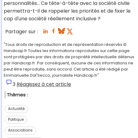
personnalités… Ce tête-à-tête avec la société civile
permettra-t-il de rappeler les priorités et de fixer le
cap d'une société réellement inclusive ?
Partager sur :
"Tous droits de reproduction et de représentation réservés.©
Handicap.fr.Toutes les informations reproduites sur cette page
sont protégées par des droits de propriété intellectuelle détenus
par Handicap.fr. Par conséquent, aucune de ces informations ne
peut être reproduite, sans accord. Cet article a été rédigé par
Emmanuelle Dal'Secco, journaliste Handicap.fr"
3
Réagissez à cet article
Thèmes :
Actualité
Politique
Associations