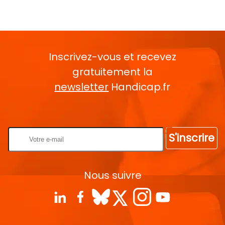
Inscrivez-vous et recevez
gratuitement la
newsletter
Handicap.fr
Rentrez votre E-mail
S'inscrire
Nous suivre