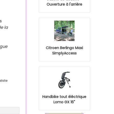
Ouverture à l'arrière
s
de la
ogue
Citroen Berlingo Maxi
SimplyAccess
liste
Handbike tout éléctrique
Lomo GX 16"