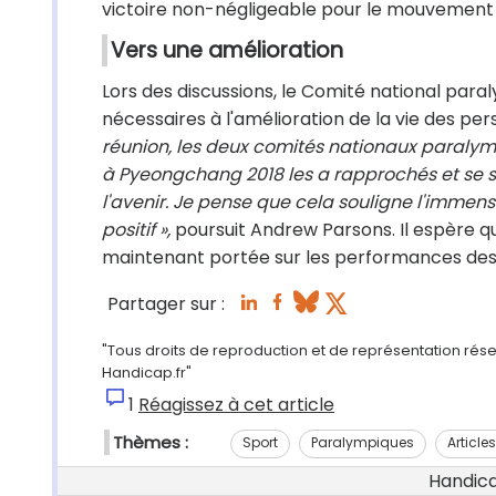
victoire non-négligeable pour le mouvement
Vers une amélioration
Lors des discussions, le Comité national par
nécessaires à l'amélioration de la vie des pe
réunion, les deux comités nationaux paralym
à Pyeongchang 2018 les a rapprochés et se s
l'avenir. Je pense que cela souligne l'immen
positif »,
poursuit Andrew Parsons. Il espère q
maintenant portée sur les performances des a
Partager sur :
"Tous droits de reproduction et de représentation réser
Handicap.fr"
1
Réagissez à cet article
Thèmes :
Sport
Paralympiques
Article
Handicap