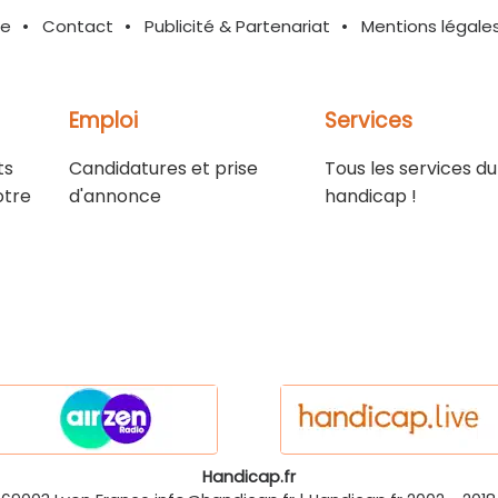
te
Contact
Publicité & Partenariat
Mentions légale
Emploi
Services
ts
Candidatures et prise
Tous les services du
otre
d'annonce
handicap !
Handicap.fr