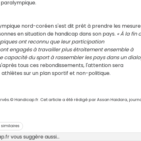
 paralympique.
alympique nord-coréen s'est dit prêt à prendre les mesure
rsonnes en situation de handicap dans son pays.
« À la fin 
piques ont reconnu que leur participation
ont engagés à travailler plus étroitement ensemble à
se capacité du sport à rassembler les pays dans un dial
u'après tous ces rebondissements, l'attention sera
thlètes sur un plan sportif et non-politique.
vés.© Handicap.fr. Cet article a été rédigé par Assan Haidara, journa
s similaires
.fr vous suggère aussi...