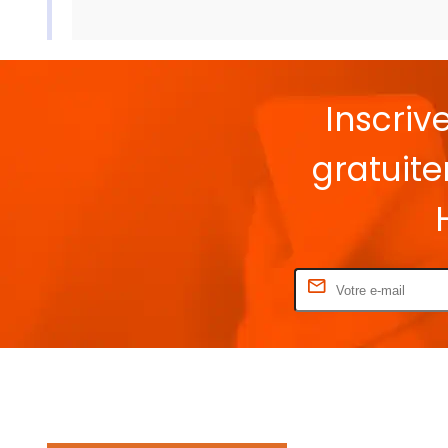
Inscriv
gratuit
Rentrez votre E-mail