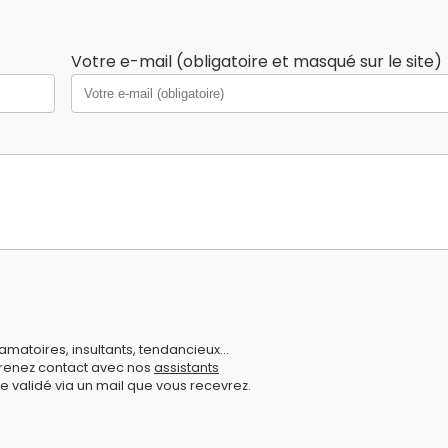
Votre e-mail (obligatoire et masqué sur le site)
amatoires, insultants, tendancieux...
prenez contact avec nos
assistants
e validé via un mail que vous recevrez.