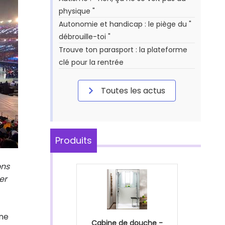
physique "
Autonomie et handicap : le piège du "
débrouille-toi "
Trouve ton parasport : la plateforme
clé pour la rentrée
Toutes les actus
Produits
ons
er
une
Cabine de douche -