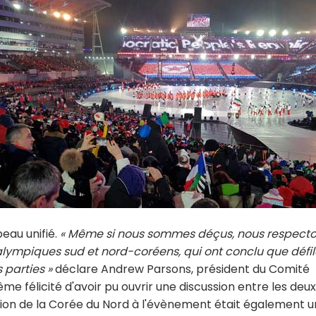
eau unifié.
« Même si nous sommes déçus, nous respect
lympiques sud et nord-coréens, qui ont conclu que défil
 parties »
déclare Andrew Parsons, président du Comité
ême félicité d'avoir pu ouvrir une discussion entre les deux
ipation de la Corée du Nord à l'évènement était également 