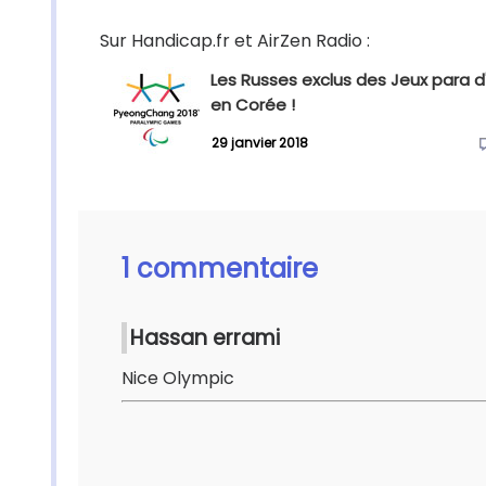
Sur Handicap.fr et AirZen Radio :
Les Russes exclus des Jeux para d'
en Corée !
29 janvier 2018
1 commentaire
Hassan errami
Nice Olympic