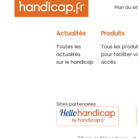
Plan du si
Actualités
Produits
Toutes les
Tous les produi
actualités
pour faciliter v
sur le handicap
accès.
Sites partenaires