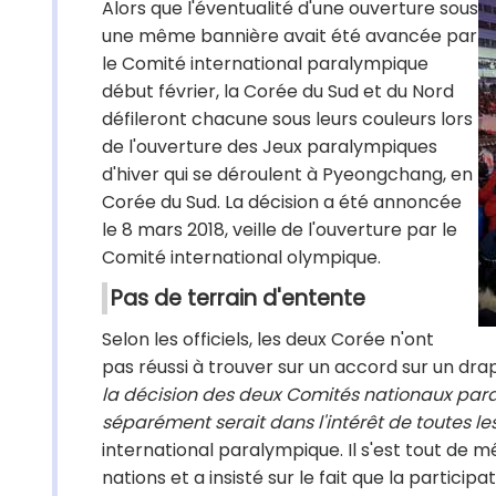
Alors que l'éventualité d'une ouverture sous
une même bannière avait été avancée par
le Comité international paralympique
début février, la Corée du Sud et du Nord
défileront chacune sous leurs couleurs lors
de l'ouverture des Jeux paralympiques
d'hiver qui se déroulent à Pyeongchang, en
Corée du Sud. La décision a été annoncée
le 8 mars 2018, veille de l'ouverture par le
Comité international olympique.
Pas de terrain d'entente
Selon les officiels, les deux Corée n'ont
pas réussi à trouver sur un accord sur un drap
la décision des deux Comités nationaux para
séparément serait dans l'intérêt de toutes les
international paralympique. Il s'est tout de m
nations et a insisté sur le fait que la partic