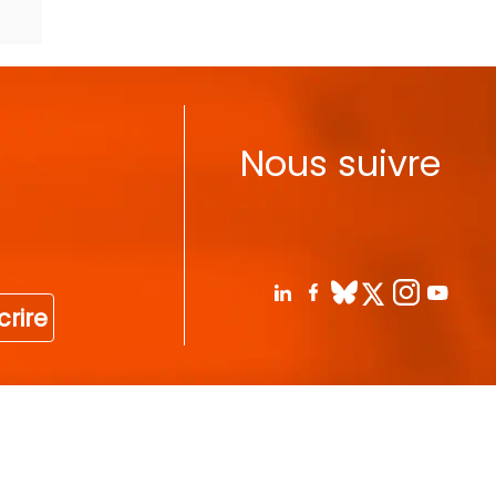
Nous suivre
crire