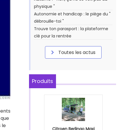
physique "
Autonomie et handicap : le piège du "
débrouille-toi "
Trouve ton parasport : la plateforme
clé pour la rentrée
Toutes les actus
Produits
ments
 que
 le
Citroen Berlingo Maxi