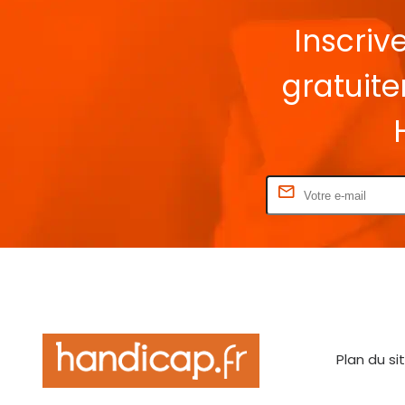
Inscriv
gratuit
Rentrez votre E-mail
Plan du si