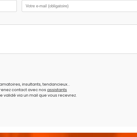
amatoires, insultants, tendancieux...
prenez contact avec nos
assistants
e validé via un mail que vous recevrez.