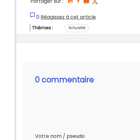
Partager sur :
0
Réagissez à cet article
Thèmes :
Actualité
0 commentaire
Votre nom / pseudo