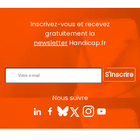
Inscrivez-vous et recevez
gratuitement la
newsletter
Handicap.fr
Rentrez votre E-mail
S'inscrire
Nous suivre