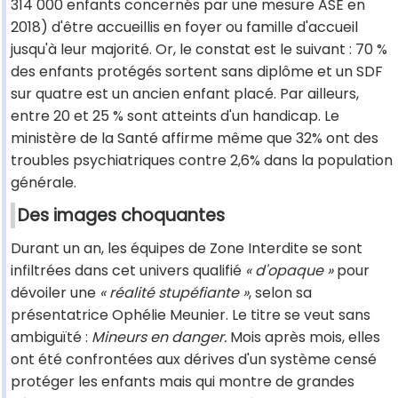
314 000 enfants concernés par une mesure ASE en
2018) d'être accueillis en foyer ou famille d'accueil
jusqu'à leur majorité. Or, le constat est le suivant : 70 %
des enfants protégés sortent sans diplôme et un SDF
sur quatre est un ancien enfant placé. Par ailleurs,
entre 20 et 25 % sont atteints d'un handicap. Le
ministère de la Santé affirme même que 32% ont des
troubles psychiatriques contre 2,6% dans la population
générale.
Des images choquantes
Durant un an, les équipes de Zone Interdite se sont
infiltrées dans cet univers qualifié
« d'opaque »
pour
dévoiler une
« réalité stupéfiante »
, selon sa
présentatrice Ophélie Meunier. Le titre se veut sans
ambiguïté :
Mineurs en danger.
Mois après mois, elles
ont été confrontées aux dérives d'un système censé
protéger les enfants mais qui montre de grandes