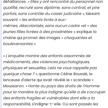
défaillances.
« Elles y ont rencontré du personnel non
qualifié, recruté sans diplôme, sans contrat, et pire
parfois, sans contrôle du casier judiciaire »,
laissant
souvent
« les enfants livrés à eux-
mêmes, déscolarisés, sans aucun cadre »et « des
jeunes filles livrées à des proxénètes »
, explique la
chaîne qui promet des images
« choquantes et
bouleversantes ».
« L'enquête montre des enfants assommés de
médicaments, des violences psychologiques,
physiques et sexuelles, cela ne vous rappelle pas
quelque chose ? »,
questionne Céline Boussié, la
lanceuse d'alerte qui avait révélé le « scandale »
Moussaron.
« Honte au pays des droits de l'Homme
pour la manière la plus indigne qu'elle a de s'occuper
des enfants fragiles et vulnérables dont elle a la
responsabilité,
s'indigne-t-elle. O
ù sont passés les