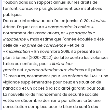
Toubon dans son rapport annuel sur les droits de
l'enfant, consacré plus globalement aux institutions
publiques.
Dans une interview accordée en janvier à
20 minutes
,
Adrien Taquet assure
« comprendre la colère »
,
notamment des associations, et
« partager leur
impatience »,
mais estime que l'année écoulée a été
celle de
« la prise de conscience »
et de la
« mobilisation »
. En novembre 2019, il a présenté un
plan triennal (2020-2022) de lutte contre les violences
faites aux enfants, pour
« libérer leur
parole »
et
« porter attention aux victimes ».
Il prévoit
22 mesures, notamment pour les enfants de l'ASE : une
vigilance supplémentaire pour ceux en situation de
handicap et un accès à la scolarité garanti pour tous.
La nouvelle loi de financement de sécurité sociale
votée en décembre dernier a par ailleurs créé une
consultation complexe pour le bilan de santé des