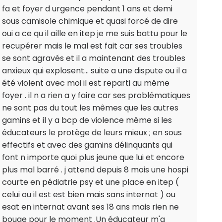
fa et foyer d urgence pendant 1 ans et demi
sous camisole chimique et quasi forcé de dire
oui a ce qu il aille en itep je me suis battu pour le
recupérer mais le mal est fait car ses troubles
se sont agravés et il a maintenant des troubles
anxieux qui explosent... suite a une dispute ou il a
été violent avec moi il est reparti au même
foyer . il n a rien a y faire car ses problématiques
ne sont pas du tout les mêmes que les autres
gamins et il y a bcp de violence même si les
éducateurs le protège de leurs mieux ; en sous
effectifs et avec des gamins délinquants qui
font n importe quoi plus jeune que lui et encore
plus mal barré . j attend depuis 8 mois une hospi
courte en pédiatrie psy et une place en itep (
celui ou il est est bien mais sans internat ) ou
esat en internat avant ses 18 ans mais rien ne
bouge pour le moment .Un éducateur m'a