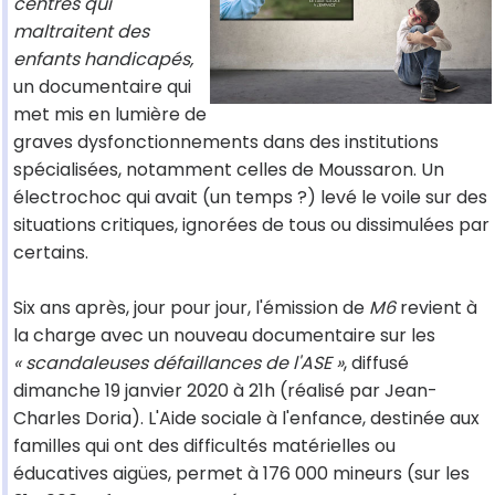
centres qui
maltraitent des
enfants handicapés,
un documentaire qui
met mis en lumière de
graves dysfonctionnements dans des institutions
spécialisées, notamment celles de Moussaron. Un
électrochoc qui avait (un temps ?) levé le voile sur des
situations critiques, ignorées de tous ou dissimulées par
certains.
Six ans après, jour pour jour, l'émission de
M6
revient à
la charge avec un nouveau documentaire sur les
« scandaleuses défaillances de l'ASE »
, diffusé
dimanche 19 janvier 2020 à 21h (réalisé par Jean-
Charles Doria). L'Aide sociale à l'enfance, destinée aux
familles qui ont des difficultés matérielles ou
éducatives aigües, permet à 176 000 mineurs (sur les