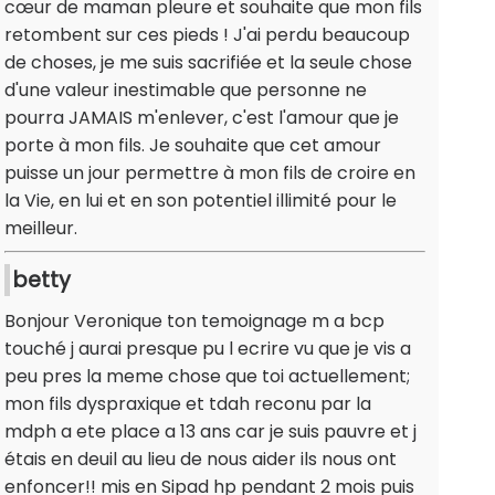
cœur de maman pleure et souhaite que mon fils
retombent sur ces pieds ! J'ai perdu beaucoup
de choses, je me suis sacrifiée et la seule chose
d'une valeur inestimable que personne ne
pourra JAMAIS m'enlever, c'est l'amour que je
porte à mon fils. Je souhaite que cet amour
puisse un jour permettre à mon fils de croire en
la Vie, en lui et en son potentiel illimité pour le
meilleur.
betty
Bonjour Veronique ton temoignage m a bcp
touché j aurai presque pu l ecrire vu que je vis a
peu pres la meme chose que toi actuellement;
mon fils dyspraxique et tdah reconu par la
mdph a ete place a 13 ans car je suis pauvre et j
étais en deuil au lieu de nous aider ils nous ont
enfoncer!! mis en Sipad hp pendant 2 mois puis