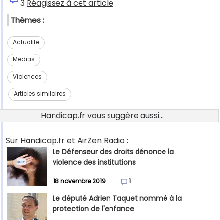
3
Réagissez à cet article
Thèmes :
Actualité
Médias
Violences
Articles similaires
Handicap.fr vous suggère aussi...
Sur Handicap.fr et AirZen Radio :
Le Défenseur des droits dénonce la
violence des institutions
18 novembre 2019
1
Le député Adrien Taquet nommé à la
protection de l'enfance