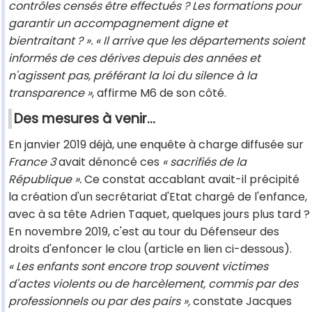
contrôles censés être effectués ? Les formations pour
garantir un accompagnement digne et
bientraitant ? ».
« Il arrive que les départements soient
informés de ces dérives depuis des années et
n'agissent pas, préférant la loi du silence à la
transparence »
, affirme M6 de son côté.
Des mesures à venir…
En janvier 2019 déjà, une enquête à charge diffusée sur
France 3
avait dénoncé ces
« sacrifiés de la
République ».
Ce constat accablant avait-il précipité
la création d'un secrétariat d'Etat chargé de l'enfance,
avec à sa tête Adrien Taquet, quelques jours plus tard ?
En novembre 2019, c'est au tour du Défenseur des
droits d'enfoncer le clou (article en lien ci-dessous).
« Les enfants sont encore trop souvent victimes
d'actes violents ou de harcèlement, commis par des
professionnels ou par des pairs »,
constate Jacques