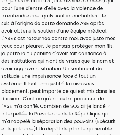
large ces institutions (Une dizaine d'années) qui
pour l'une d'entre d'elle avec la violence de
m'entendre dire "qu'ils sont intouchables". Je
suis à l'origine de cette demande ASE après
avoir obtenu le soutien d'une équipe médical.
L'ASE s'est retournée contre moi, avec juste mes
yeux pour pleurer. Je pensais protéger mon fils,
je porte la culpabilité d'avoir fait confiance à
des institutions qui n'ont de vraies que le nom et
avoir aggravé la situation. Un sentiment de
solitude, une impuissance face à tout un
système. Il faut bien justifié la mise sous
placement, peut importe ce qui est mis dans les
dossiers. C'est ce qu'une autre personne de
l'ASE m'a confié. Combien de SOS ai-je lancé ?
Interpellée la Présidence de la République qui
m'a rappelé la séparation des pouvoirs (Exécutif
et le judiciaire)! Un dépôt de plainte qui semble