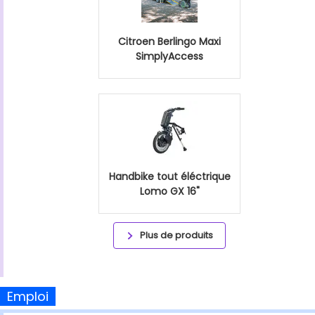
Citroen Berlingo Maxi
SimplyAccess
Handbike tout éléctrique
Lomo GX 16"
Plus de produits
Emploi