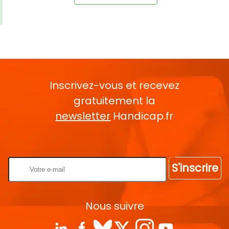
Inscrivez-vous et recevez
gratuitement la
newsletter
Handicap.fr
Rentrez votre E-mail
S'inscrire
Nous suivre