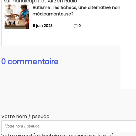
Sur Handicap.fr et AirZen Radio :
Autisme : les échecs, une alternative non
médicamenteuse?
6 juin 2023
0
0 commentaire
Votre nom / pseudo
Votre e-mail (obligatoire et masqué sur le site)