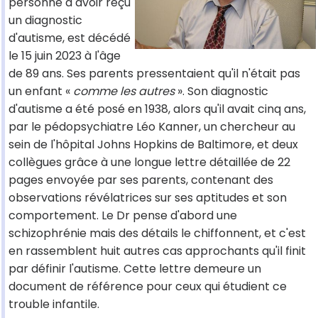
personne à avoir reçu
un diagnostic
d'autisme, est décédé
le 15 juin 2023 à l'âge
de 89 ans. Ses parents pressentaient qu'il n'était pas
un enfant «
comme les autres
». Son diagnostic
d'autisme a été posé en 1938, alors qu'il avait cinq ans,
par le pédopsychiatre Léo Kanner, un chercheur au
sein de l'hôpital Johns Hopkins de Baltimore, et deux
collègues grâce à une longue lettre détaillée de 22
pages envoyée par ses parents, contenant des
observations révélatrices sur ses aptitudes et son
comportement. Le Dr pense d'abord une
schizophrénie mais des détails le chiffonnent, et c'est
en rassemblent huit autres cas approchants qu'il finit
par définir l'autisme. Cette lettre demeure un
document de référence pour ceux qui étudient ce
trouble infantile.