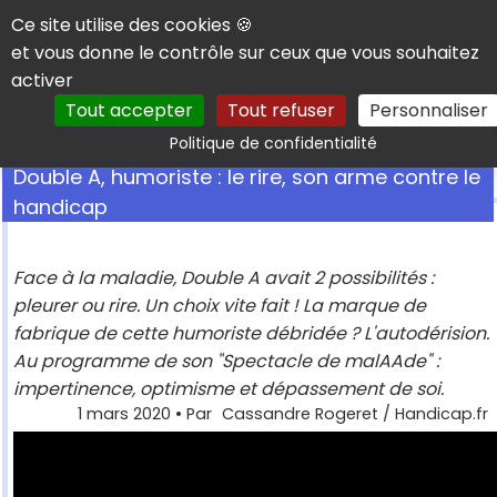
Panneau de gestion des cookies
Ce site utilise des cookies 🍪
et vous donne le contrôle sur ceux que vous souhaitez
activer
Tout accepter
Tout refuser
Personnaliser
Rechercher
Politique de confidentialité
Double A, humoriste : le rire, son arme contre le
handicap
Face à la maladie, Double A avait 2 possibilités :
pleurer ou rire. Un choix vite fait ! La marque de
fabrique de cette humoriste débridée ? L'autodérision.
Au programme de son "Spectacle de malAAde" :
impertinence, optimisme et dépassement de soi.
1 mars 2020
• Par
Cassandre Rogeret / Handicap.fr