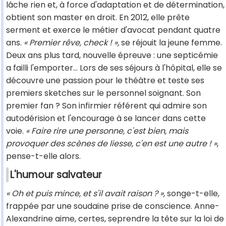
lâche rien et, à force d'adaptation et de détermination,
obtient son master en droit. En 2012, elle prête
serment et exerce le métier d'avocat pendant quatre
ans.
« Premier rêve, check ! »,
se réjouit la jeune femme.
Deux ans plus tard, nouvelle épreuve : une septicémie
a failli l'emporter... Lors de ses séjours à l'hôpital, elle se
découvre une passion pour le théâtre et teste ses
premiers sketches sur le personnel soignant. Son
premier fan ? Son infirmier référent qui admire son
autodérision et l'encourage à se lancer dans cette
voie.
« Faire rire une personne, c'est bien, mais
provoquer des scènes de liesse, c'en est une autre ! »
,
pense-t-elle alors.
L'humour salvateur
« Oh et puis mince, et s'il avait raison ? »,
songe-t-elle,
frappée par une soudaine prise de conscience. Anne-
Alexandrine aime, certes, seprendre la tête sur la loi de