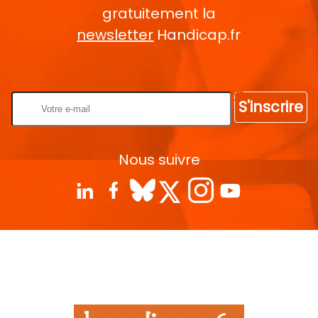
gratuitement la
newsletter
Handicap.fr
Rentrez votre E-mail
S'inscrire
Nous suivre