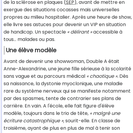
de la sclérose en plaques (
SEP
), avant de mettre en
exergue des situations cocasses mais universelles
propres au milieu hospitalier. Après une heure de show,
elle livre ses astuces pour devenir un VIP en situation
de handicap. Un spectacle
« délirant »
accessible à
tous... malades ou pas.
Une élève modèle
Avant de devenir une showwoman, Double A était
Anne-Alexandrine, une jeune fille sérieuse à la scolarité
sans vague et au parcours médical
« chaotique ».
Dès
sa naissance, la dystonie myoclonique, une maladie
rare du système nerveux qui se manifeste notamment
par des spasmes, tente de contrarier ses plans de
carrière. En vain. A l'école, elle fait figure d'élève
modèle, toujours dans le trio de tête,
« malgré une
écriture catastrophique »,
sourit-elle. En classe de
troisième, ayant de plus en plus de mal à tenir son