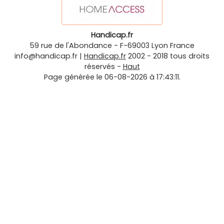
Handicap.fr
59 rue de l'Abondance
-
F-69003
Lyon
France
info@handicap.fr
|
Handicap.fr
2002 - 2018 tous droits
réservés -
Haut
Page générée le 06-08-2026 à 17:43:11.