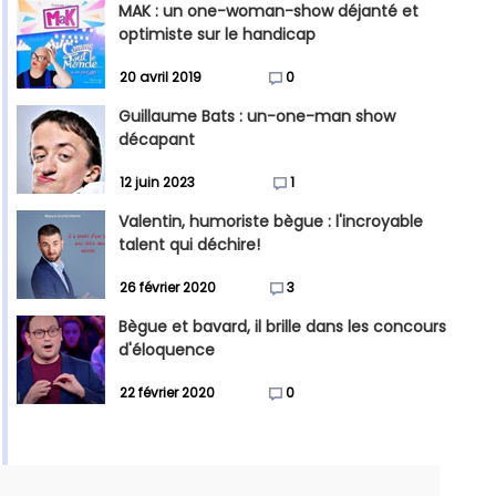
MAK : un one-woman-show déjanté et
optimiste sur le handicap
20 avril 2019
0
Guillaume Bats : un-one-man show
décapant
12 juin 2023
1
Valentin, humoriste bègue : l'incroyable
talent qui déchire!
26 février 2020
3
Bègue et bavard, il brille dans les concours
d'éloquence
22 février 2020
0