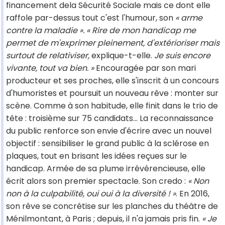
financement dela Sécurité Sociale mais ce dont elle
raffole par-dessus tout c'est l'humour, son
« arme
contre la maladie ».
« Rire de mon handicap me
permet de m'exprimer pleinement, d'extérioriser mais
surtout de relativiser,
explique-t-elle.
Je suis encore
vivante, tout va bien. »
Encouragée par son mari
producteur et ses proches, elle s'inscrit à un concours
d'humoristes et poursuit un nouveau rêve : monter sur
scène. Comme à son habitude, elle finit dans le trio de
tête : troisième sur 75 candidats... La reconnaissance
du public renforce son envie d'écrire avec un nouvel
objectif : sensibiliser le grand public à la sclérose en
plaques, tout en brisant les idées reçues sur le
handicap. Armée de sa plume irrévérencieuse, elle
écrit alors son premier spectacle. Son credo :
« Non
non à la culpabilité, oui oui à la diversité ! »
. En 2016,
son rêve se concrétise sur les planches du théâtre de
Ménilmontant, à Paris ; depuis, il n'a jamais pris fin.
« Je