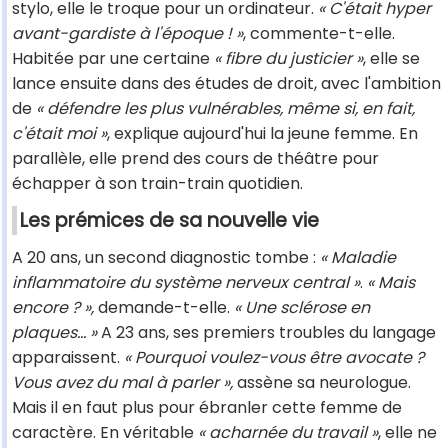
stylo, elle le troque pour un ordinateur.
« C'était hyper
avant-gardiste à l'époque ! »
, commente-t-elle.
Habitée par une certaine
« fibre du justicier »
, elle se
lance ensuite dans des études de droit, avec l'ambition
de
« défendre les plus vulnérables, même si, en fait,
c'était moi »
, explique aujourd'hui la jeune femme. En
parallèle, elle prend des cours de théâtre pour
échapper à son train-train quotidien.
Les prémices de sa nouvelle vie
A 20 ans, un second diagnostic tombe :
« Maladie
inflammatoire du système nerveux central »
.
« Mais
encore ? »,
demande-t-elle.
« Une sclérose en
plaques... »
A 23 ans, ses premiers troubles du langage
apparaissent.
« Pourquoi voulez-vous être avocate ?
Vous avez du mal à parler »,
assène sa neurologue.
Mais il en faut plus pour ébranler cette femme de
caractère. En véritable
« acharnée du travail »
, elle ne