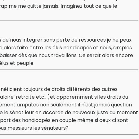
 me me quitte jamais. Imaginez tout ce que le
ues de nous intégrer sans perte de ressources je ne peux
a alors faite entre les élus handicapés et nous, simples
aisser dès que nous travaillons. Ce serait alors encore
élus et peuple.
énéficient toujours de droits différents des autres
alaire, retraite etc.. )et apparemment si les droits du
ment amputés non seulement il n'est jamais question
ue le sénat leur en accorde de nouveaux juste au moment
plupart des handicapés en couple même si ceux ci sont
ous messieurs les sénateurs?