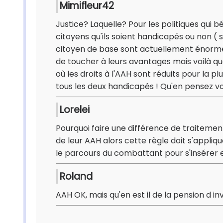
Mimifleur42
Justice? Laquelle? Pour les politiques qui b
citoyens qu'ils soient handicapés ou non ( s
citoyen de base sont actuellement énormé
de toucher à leurs avantages mais voilà q
où les droits à l'AAH sont réduits pour la 
tous les deux handicapés ! Qu'en pensez v
Lorelei
Pourquoi faire une différence de traitement 
de leur AAH alors cette règle doit s'appliqu
le parcours du combattant pour s'insérer 
Roland
AAH OK, mais qu'en est il de la pension d inv