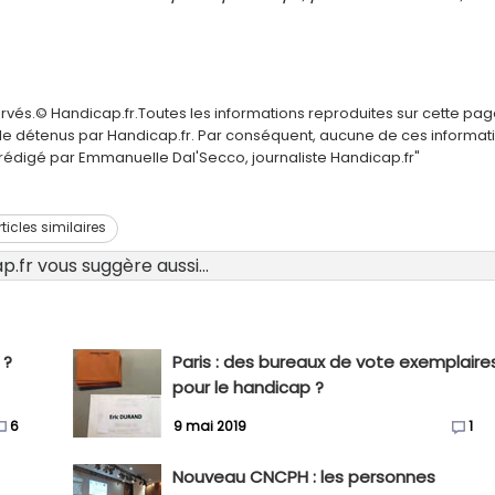
ervés.© Handicap.fr.Toutes les informations reproduites sur cette pa
elle détenus par Handicap.fr. Par conséquent, aucune de ces informat
é rédigé par Emmanuelle Dal'Secco, journaliste Handicap.fr"
rticles similaires
.fr vous suggère aussi...
 ?
Paris : des bureaux de vote exemplaire
pour le handicap ?
6
9 mai 2019
1
Nouveau CNCPH : les personnes