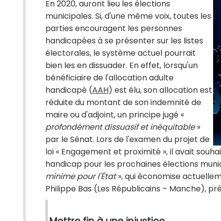
En 2020, auront lieu les élections
municipales. Si, d'une même voix, toutes les
parties encouragent les personnes
handicapées à se présenter sur les listes
électorales, le système actuel pourrait
bien les en dissuader. En effet, lorsqu'un
bénéficiaire de l'allocation adulte
handicapé (
AAH
) est élu, son allocation est
réduite du montant de son indemnité de
maire ou d'adjoint, un principe jugé «
profondément dissuasif et inéquitable
»
par le Sénat. Lors de l'examen du projet de
loi « Engagement et proximité », il avait so
handicap pour les prochaines élections munic
minime pour l'État
», qui économise actuellem
Philippe Bas (Les Républicains – Manche), pré