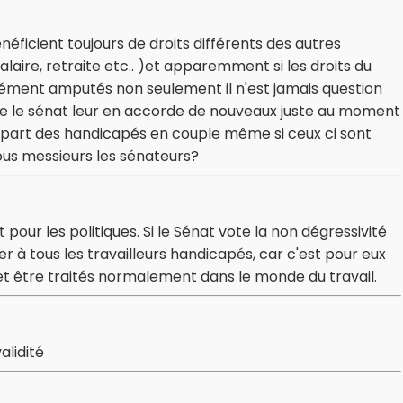
énéficient toujours de droits différents des autres
alaire, retraite etc.. )et apparemment si les droits du
ment amputés non seulement il n'est jamais question
ue le sénat leur en accorde de nouveaux juste au moment
plupart des handicapés en couple même si ceux ci sont
ous messieurs les sénateurs?
pour les politiques. Si le Sénat vote la non dégressivité
er à tous les travailleurs handicapés, car c'est pour eux
et être traités normalement dans le monde du travail.
alidité