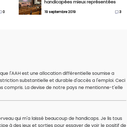
handicapées mieux représentées
0
19 septembre 2019
3
e l'AAH est une allocation différentielle soumise a
triction substantielle et durable d'accès a l'emploi. Ceci
ens compris. La devise de notre pays ne mentionne-t'elle
veau qui m'a laissé beaucoup de handicaps. Je lis tous
icipe à des jeux et sorties pour essayer de voir le positif de