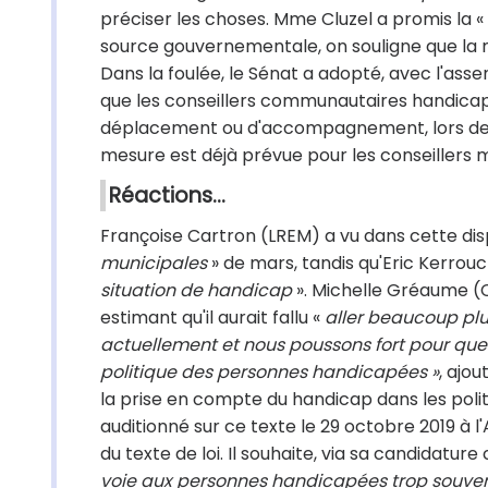
préciser les choses. Mme Cluzel a promis la «
source gouvernementale, on souligne que la 
Dans la foulée, le Sénat a adopté, avec l'
que les conseillers communautaires handicapé
déplacement ou d'accompagnement, lors des
mesure est déjà prévue pour les conseillers 
Réactions…
Françoise Cartron (LREM) a vu dans cette dis
municipales
» de mars, tandis qu'Eric Kerrouc
situation de handicap
». Michelle Gréaume (
estimant qu'il aurait fallu «
aller beaucoup plus
actuellement et nous poussons fort pour que 
politique des personnes handicapées »
, ajo
la prise en compte du handicap dans les politi
auditionné sur ce texte le 29 octobre 2019 à
du texte de loi. Il souhaite, via sa candidatur
voie aux personnes handicapées trop souvent 