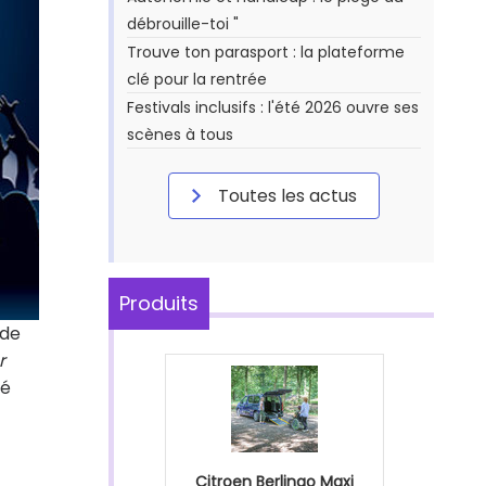
débrouille-toi "
Trouve ton parasport : la plateforme
clé pour la rentrée
Festivals inclusifs : l'été 2026 ouvre ses
scènes à tous
Toutes les actus
Produits
 de
r
ué
Citroen Berlingo Maxi