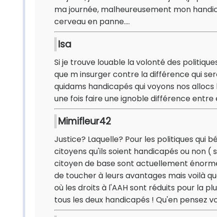
ma journée, malheureusement mon handicap
cerveau en panne....
Isa
Si je trouve louable la volonté des politiq
que m insurger contre la différence qui ser
quidams handicapés qui voyons nos allocs b
une fois faire une ignoble différence entre 
Mimifleur42
Justice? Laquelle? Pour les politiques qui b
citoyens qu'ils soient handicapés ou non ( s
citoyen de base sont actuellement énormé
de toucher à leurs avantages mais voilà q
où les droits à l'AAH sont réduits pour la 
tous les deux handicapés ! Qu'en pensez v