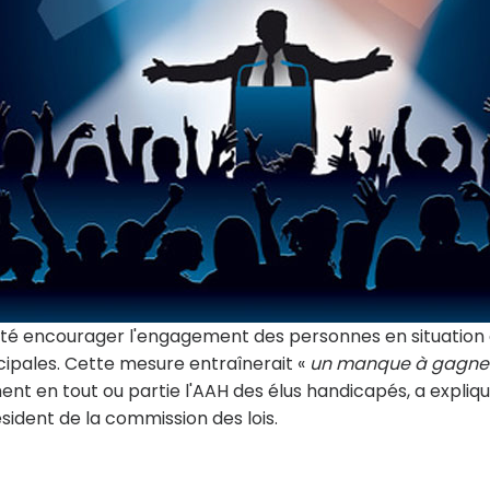
uhaité encourager l'engagement des personnes en situation
ipales. Cette mesure entraînerait «
un manque à gagne
ent en tout ou partie l'AAH des élus handicapés, a expliq
sident de la commission des lois.