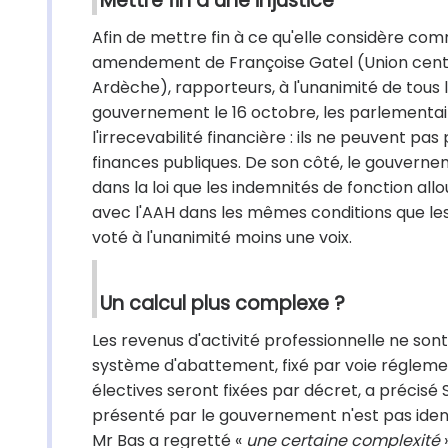
Mettre fin à une injustice
Afin de mettre fin à ce qu'elle considère co
amendement de Françoise Gatel (Union centris
Ardèche), rapporteurs, à l'unanimité de tous l
gouvernement le 16 octobre, les parlementaires
l'irrecevabilité financière : ils ne peuvent 
finances publiques. De son côté, le gouvern
dans la loi que les indemnités de fonction al
avec l'AAH dans les mêmes conditions que les 
voté à l'unanimité moins une voix.
Un calcul plus complexe ?
Les revenus d'activité professionnelle ne sont
système d'abattement, fixé par voie régleme
électives seront fixées par décret, a précisé S
présenté par le gouvernement n'est pas ident
Mr Bas a regretté «
une certaine complexité