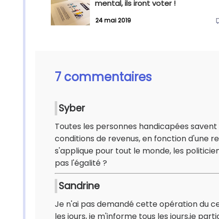
mental, ils iront voter !
24 mai 2019
7 commentaires
Syber
Toutes les personnes handicapées savent qu
conditions de revenus, en fonction d'une res
s'applique pour tout le monde, les politici
pas l'égalité ?
Sandrine
Je n'ai pas demandé cette opération du cer
les jours, je m'informe tous les jours,je part