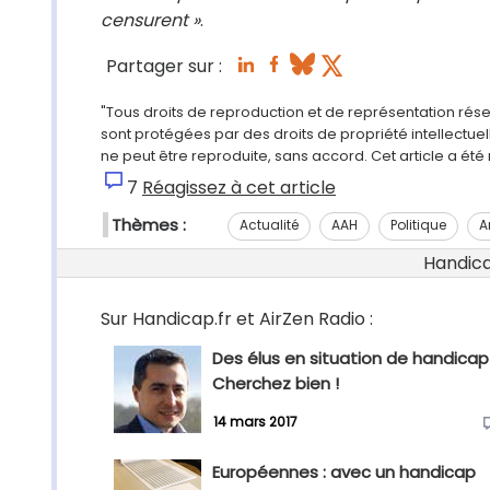
censurent »
.
Partager sur :
"Tous droits de reproduction et de représentation rés
sont protégées par des droits de propriété intellectu
ne peut être reproduite, sans accord. Cet article a ét
7
Réagissez à cet article
Thèmes :
Actualité
AAH
Politique
A
Handicap
Sur Handicap.fr et AirZen Radio :
Des élus en situation de handicap
Cherchez bien !
14 mars 2017
Européennes : avec un handicap