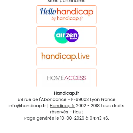
Sites partenaires
Handicap.fr
59 rue de l'Abondance
-
F-69003
Lyon
France
info@handicap.fr
|
Handicap.fr
2002 - 2018 tous droits
réservés -
Haut
Page générée le 10-08-2026 à 04:43:46.