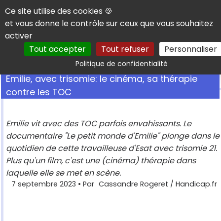
Panneau de gestion des cookies
Ce site utilise des cookies 🍪
et vous donne le contrôle sur ceux que vous souhaitez
activer
Tout accepter
Tout refuser
Personnaliser
Rechercher
Politique de confidentialité
Emilie, avec trisomie: le cinéma, sa thérapie
contre les TOC
Emilie vit avec des TOC parfois envahissants. Le
documentaire "Le petit monde d'Emilie" plonge dans le
quotidien de cette travailleuse d'Esat avec trisomie 21.
Plus qu'un film, c'est une (cinéma) thérapie dans
laquelle elle se met en scène.
7 septembre 2023
• Par
Cassandre Rogeret / Handicap.fr