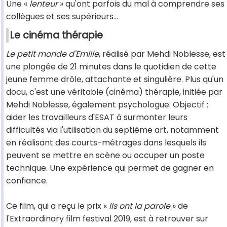
Une «
lenteur
» qu'ont parfois du mal à comprendre ses
collègues et ses supérieurs...
Le cinéma thérapie
Le petit monde d'Emilie
, réalisé par Mehdi Noblesse, est
une plongée de 21 minutes dans le quotidien de cette
jeune femme drôle, attachante et singulière. Plus qu'un
docu, c'est une véritable (cinéma) thérapie, initiée par
Mehdi Noblesse, également psychologue. Objectif :
aider les travailleurs d'ESAT à surmonter leurs
difficultés via l'utilisation du septième art, notamment
en réalisant des courts-métrages dans lesquels ils
peuvent se mettre en scène ou occuper un poste
technique. Une expérience qui permet de gagner en
confiance.
Ce film, qui a reçu le prix «
Ils ont la parole
» de
l'Extraordinary film festival 2019, est à retrouver sur