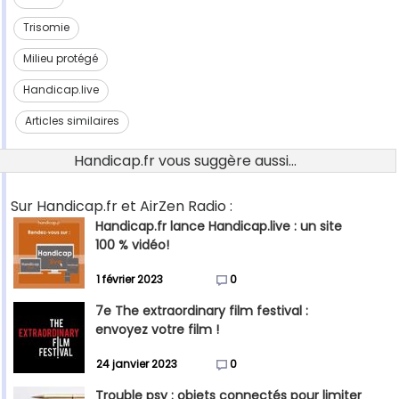
Trisomie
Milieu protégé
Handicap.live
Articles similaires
Handicap.fr vous suggère aussi...
Sur Handicap.fr et AirZen Radio :
Handicap.fr lance Handicap.live : un site
100 % vidéo!
1 février 2023
0
7e The extraordinary film festival :
envoyez votre film !
24 janvier 2023
0
Trouble psy : objets connectés pour limiter