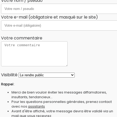
Votre nom / pseudo
Votre e-mail (obligatoire et masqué sur le site)
Votre commentaire
Visibilité
Rappel
:
Merci de bien vouloir éviter les messages diffamatoires,
insultants, tendancieux...
Pour les questions personnelles générales, prenez contact
avec nos
assistants
Avant d'être affiché, votre message devra être validé via un
mail que vous recevrez.