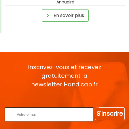
Annuaire
En savoir plus
Inscrivez-vous et recevez
gratuitement la
newsletter
Handicap.fr
Rentrez votre E-mail
S'inscrire