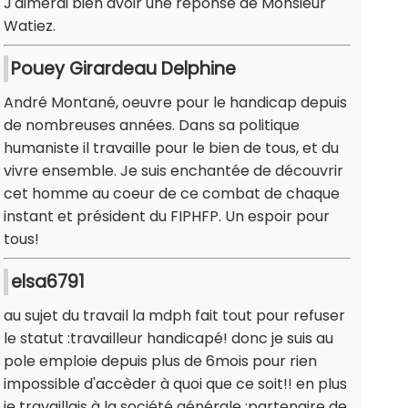
J'aimerai bien avoir une réponse de Monsieur
Watiez.
Pouey Girardeau Delphine
André Montané, oeuvre pour le handicap depuis
de nombreuses années. Dans sa politique
humaniste il travaille pour le bien de tous, et du
vivre ensemble. Je suis enchantée de découvrir
cet homme au coeur de ce combat de chaque
instant et président du FIPHFP. Un espoir pour
tous!
elsa6791
au sujet du travail la mdph fait tout pour refuser
le statut :travailleur handicapé! donc je suis au
pole emploie depuis plus de 6mois pour rien
impossible d'accèder à quoi que ce soit!! en plus
je travaillais à la société générale :partenaire de