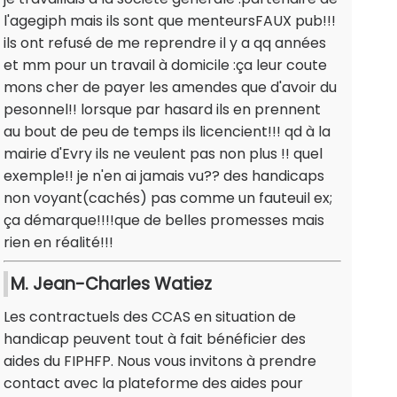
l'agegiph mais ils sont que menteursFAUX pub!!!
ils ont refusé de me reprendre il y a qq années
et mm pour un travail à domicile :ça leur coute
mons cher de payer les amendes que d'avoir du
pesonnel!! lorsque par hasard ils en prennent
au bout de peu de temps ils licencient!!! qd à la
mairie d'Evry ils ne veulent pas non plus !! quel
exemple!! je n'en ai jamais vu?? des handicaps
non voyant(cachés) pas comme un fauteuil ex;
ça démarque!!!!que de belles promesses mais
rien en réalité!!!
M. Jean-Charles Watiez
Les contractuels des CCAS en situation de
handicap peuvent tout à fait bénéficier des
aides du FIPHFP. Nous vous invitons à prendre
contact avec la plateforme des aides pour