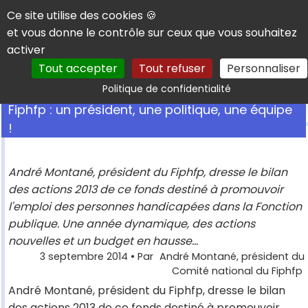
Panneau de gestion des cookies
Ce site utilise des cookies 🍪
et vous donne le contrôle sur ceux que vous souhaitez
activer
Tout accepter
Tout refuser
Personnaliser
Rechercher
Politique de confidentialité
Fiphfp : un président, une politique, une équipe
!
André Montané, président du Fiphfp, dresse le bilan
des actions 2013 de ce fonds destiné à promouvoir
l'emploi des personnes handicapées dans la Fonction
publique. Une année dynamique, des actions
nouvelles et un budget en hausse...
3 septembre 2014
• Par
André Montané, président du
Comité national du Fiphfp
André Montané, président du Fiphfp, dresse le bilan
des actions 2013 de ce fonds destiné à promouvoir