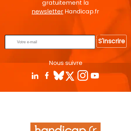
gratuitement la
newsletter
Handicap.fr
Rentrez votre E-mail
S'inscrire
Nous suivre