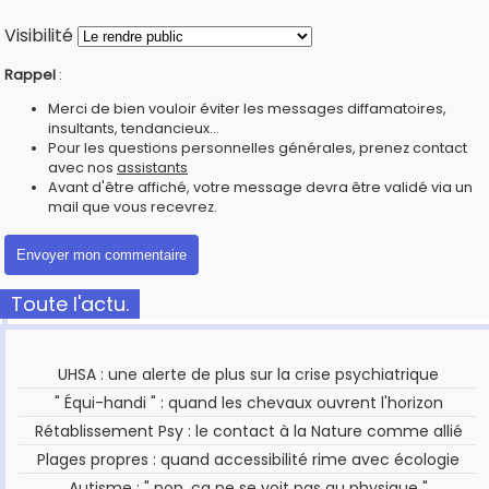
Visibilité
Rappel
:
Merci de bien vouloir éviter les messages diffamatoires,
insultants, tendancieux...
Pour les questions personnelles générales, prenez contact
avec nos
assistants
Avant d'être affiché, votre message devra être validé via un
mail que vous recevrez.
Toute l'actu.
UHSA : une alerte de plus sur la crise psychiatrique
" Équi-handi " : quand les chevaux ouvrent l'horizon
Rétablissement Psy : le contact à la Nature comme allié
Plages propres : quand accessibilité rime avec écologie
Autisme : " non, ça ne se voit pas au physique "